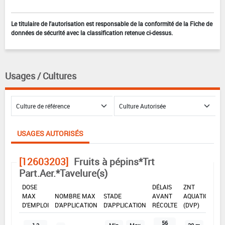
Le titulaire de l'autorisation est responsable de la conformité de la Fiche de
données de sécurité avec la classification retenue ci-dessus.
Usages / Cultures
USAGES AUTORISÉS
[12603203]
Fruits à pépins*Trt
Part.Aer.*Tavelure(s)
DOSE
DÉLAIS
ZNT
MAX
NOMBRE MAX
STADE
AVANT
AQUATIQUE
D'EMPLOI
D'APPLICATION
D'APPLICATION
RÉCOLTE
(DVP)
56