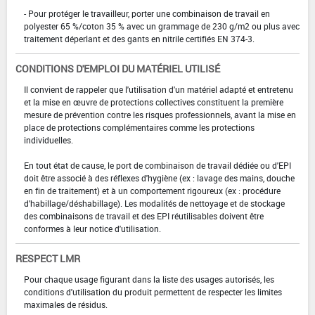
- Pour protéger le travailleur, porter une combinaison de travail en
polyester 65 %/coton 35 % avec un grammage de 230 g/m2 ou plus avec
traitement déperlant et des gants en nitrile certifiés EN 374-3.
CONDITIONS D'EMPLOI DU MATÉRIEL UTILISÉ
Il convient de rappeler que l'utilisation d'un matériel adapté et entretenu
et la mise en œuvre de protections collectives constituent la première
mesure de prévention contre les risques professionnels, avant la mise en
place de protections complémentaires comme les protections
individuelles.
En tout état de cause, le port de combinaison de travail dédiée ou d'EPI
doit être associé à des réflexes d'hygiène (ex : lavage des mains, douche
en fin de traitement) et à un comportement rigoureux (ex : procédure
d'habillage/déshabillage). Les modalités de nettoyage et de stockage
des combinaisons de travail et des EPI réutilisables doivent être
conformes à leur notice d'utilisation.
RESPECT LMR
Pour chaque usage figurant dans la liste des usages autorisés, les
conditions d'utilisation du produit permettent de respecter les limites
maximales de résidus.