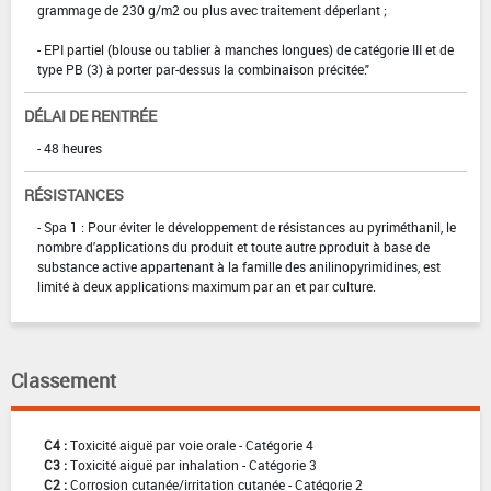
grammage de 230 g/m2 ou plus avec traitement déperlant ;
- EPI partiel (blouse ou tablier à manches longues) de catégorie III et de
type PB (3) à porter par-dessus la combinaison précitée."
DÉLAI DE RENTRÉE
- 48 heures
RÉSISTANCES
- Spa 1 : Pour éviter le développement de résistances au pyriméthanil, le
nombre d'applications du produit et toute autre pproduit à base de
substance active appartenant à la famille des anilinopyrimidines, est
limité à deux applications maximum par an et par culture.
Classement
C4 :
Toxicité aiguë par voie orale - Catégorie 4
C3 :
Toxicité aiguë par inhalation - Catégorie 3
C2 :
Corrosion cutanée/irritation cutanée - Catégorie 2