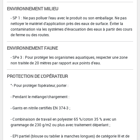
ENVIRONNEMENT MILIEU
- SP 1 : Ne pas polluer l'eau avec le produit ou son emballage. Ne pas
nettoyer le matériel d'application près des eaux de surface. Éviter la
contamination via les systèmes d'évacuation des eaux à partir des cours
de ferme ou des routes.
ENVIRONNEMENT FAUNE
- SPe 3 : Pour protéger les organismes aquatiques, respecter une zone
non traitée de 20 mètres par rapport aux points d'eau.
PROTECTION DE L'OPÉRATEUR
"- Pour protéger l'opérateur, porter :
- Pendant le mélange/chargement :
- Gants en nitrile certifiés EN 374-3 ;
- Combinaison de travail en polyester 65 %/coton 35 % avec un
grammage de 230 g/m2 ou plus avec traitement déperlant ;
- EPI partiel (blouse ou tablier à manches longues) de catégorie III et de