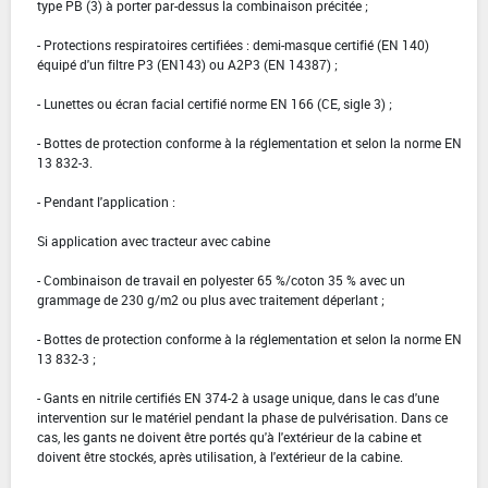
type PB (3) à porter par-dessus la combinaison précitée ;
- Protections respiratoires certifiées : demi-masque certifié (EN 140)
équipé d'un filtre P3 (EN143) ou A2P3 (EN 14387) ;
- Lunettes ou écran facial certifié norme EN 166 (CE, sigle 3) ;
- Bottes de protection conforme à la réglementation et selon la norme EN
13 832-3.
- Pendant l'application :
Si application avec tracteur avec cabine
- Combinaison de travail en polyester 65 %/coton 35 % avec un
grammage de 230 g/m2 ou plus avec traitement déperlant ;
- Bottes de protection conforme à la réglementation et selon la norme EN
13 832-3 ;
- Gants en nitrile certifiés EN 374-2 à usage unique, dans le cas d'une
intervention sur le matériel pendant la phase de pulvérisation. Dans ce
cas, les gants ne doivent être portés qu'à l'extérieur de la cabine et
doivent être stockés, après utilisation, à l'extérieur de la cabine.