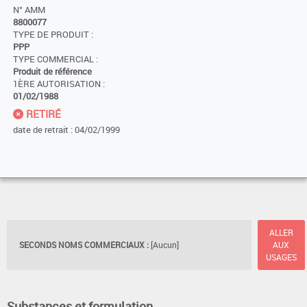
N° AMM
8800077
TYPE DE PRODUIT :
PPP
TYPE COMMERCIAL :
Produit de référence
1ÈRE AUTORISATION :
01/02/1988
RETIRÉ
date de retrait : 04/02/1999
ALLER
SECONDS NOMS COMMERCIAUX :
[Aucun]
AUX
USAGES
Substances et formulation