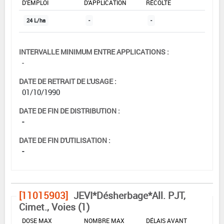
D'EMPLOI
D'APPLICATION
RÉCOLTE
24 L/ha
-
-
INTERVALLE MINIMUM ENTRE APPLICATIONS :
-
DATE DE RETRAIT DE L'USAGE :
01/10/1990
DATE DE FIN DE DISTRIBUTION :
-
DATE DE FIN D'UTILISATION :
-
[11015903]
JEVI*Désherbage*All. PJT,
Cimet., Voies (1)
DOSE MAX
NOMBRE MAX
DÉLAIS AVANT