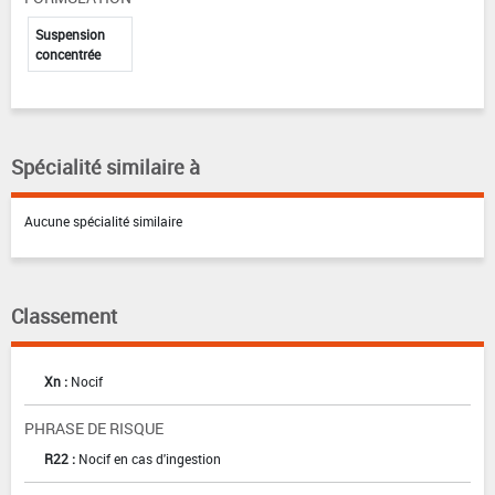
Suspension
concentrée
Spécialité similaire à
Aucune spécialité similaire
Classement
Xn :
Nocif
PHRASE DE RISQUE
R22 :
Nocif en cas d'ingestion