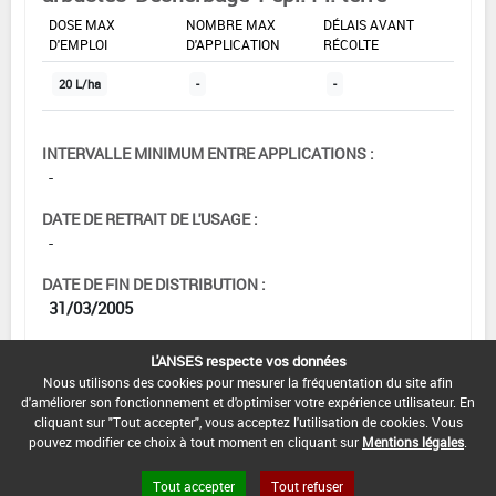
DOSE MAX
NOMBRE MAX
DÉLAIS AVANT
D'EMPLOI
D'APPLICATION
RÉCOLTE
20 L/ha
-
-
INTERVALLE MINIMUM ENTRE APPLICATIONS :
-
DATE DE RETRAIT DE L'USAGE :
-
DATE DE FIN DE DISTRIBUTION :
31/03/2005
DATE DE FIN D'UTILISATION :
L'ANSES respecte vos données
31/03/2005
Nous utilisons des cookies pour mesurer la fréquentation du site afin
d'améliorer son fonctionnement et d'optimiser votre expérience utilisateur. En
cliquant sur "Tout accepter", vous acceptez l'utilisation de cookies. Vous
pouvez modifier ce choix à tout moment en cliquant sur
Mentions légales
.
Tout accepter
Tout refuser