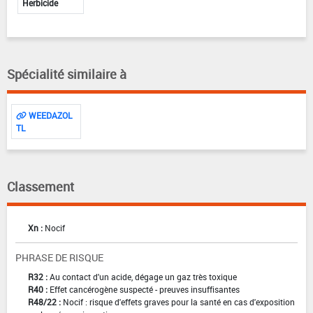
Herbicide
Spécialité similaire à
WEEDAZOL
TL
Classement
Xn :
Nocif
PHRASE DE RISQUE
R32 :
Au contact d'un acide, dégage un gaz très toxique
R40 :
Effet cancérogène suspecté - preuves insuffisantes
R48/22 :
Nocif : risque d'effets graves pour la santé en cas d'exposition