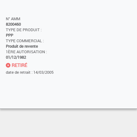
N° AMM
8200460
TYPE DE PRODUIT :
PPP
TYPE COMMERCIAL :
Produit de revente
1ÈRE AUTORISATION :
01/12/1982
RETIRÉ
date de retrait : 14/03/2005