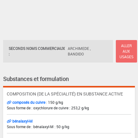
ALLER
SECONDS NOMS COMMERCIAUX
ARCHIMEDE ,
AUX
:
BANDIDO
USAGES
Substances et formulation
COMPOSITION (DE LA SPÉCIALITÉ) EN SUBSTANCE ACTIVE
composés du cuivre
: 150 g/kg
Sous forme de : oxychlorure de cuivre : 253,2 g/kg
bénalaxyl-M
Sous forme de : bénalaxyl-M : 50 g/kg