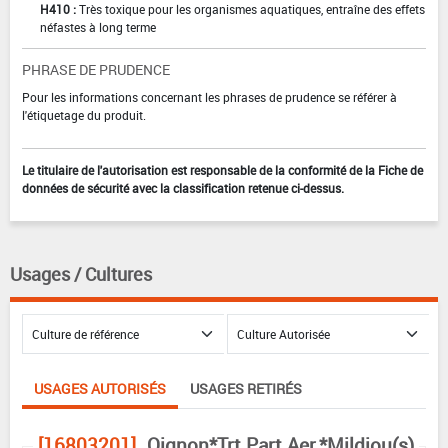
H410 :
Très toxique pour les organismes aquatiques, entraîne des effets
néfastes à long terme
PHRASE DE PRUDENCE
Pour les informations concernant les phrases de prudence se référer à
l'étiquetage du produit.
Le titulaire de l'autorisation est responsable de la conformité de la Fiche de
données de sécurité avec la classification retenue ci-dessus.
Usages / Cultures
USAGES AUTORISÉS
USAGES RETIRÉS
[16803201]
Oignon*Trt Part.Aer.*Mildiou(s)