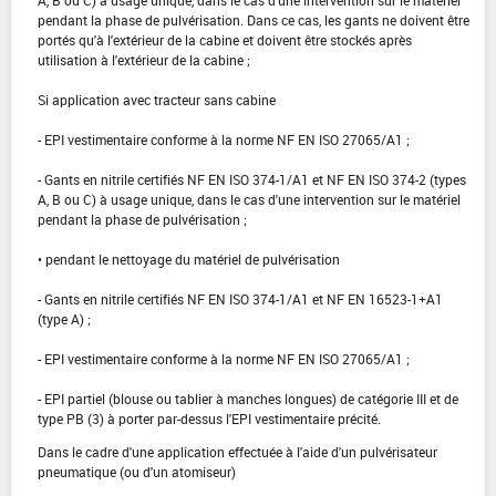
pendant la phase de pulvérisation. Dans ce cas, les gants ne doivent être
portés qu'à l'extérieur de la cabine et doivent être stockés après
utilisation à l'extérieur de la cabine ;
Si application avec tracteur sans cabine
- EPI vestimentaire conforme à la norme NF EN ISO 27065/A1 ;
- Gants en nitrile certifiés NF EN ISO 374-1/A1 et NF EN ISO 374-2 (types
A, B ou C) à usage unique, dans le cas d'une intervention sur le matériel
pendant la phase de pulvérisation ;
• pendant le nettoyage du matériel de pulvérisation
- Gants en nitrile certifiés NF EN ISO 374-1/A1 et NF EN 16523-1+A1
(type A) ;
- EPI vestimentaire conforme à la norme NF EN ISO 27065/A1 ;
- EPI partiel (blouse ou tablier à manches longues) de catégorie III et de
type PB (3) à porter par-dessus l'EPI vestimentaire précité.
Dans le cadre d'une application effectuée à l'aide d'un pulvérisateur
pneumatique (ou d'un atomiseur)