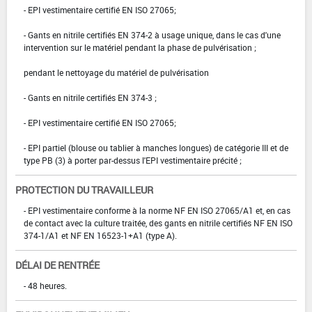
- EPI vestimentaire certifié EN ISO 27065;
- Gants en nitrile certifiés EN 374-2 à usage unique, dans le cas d'une
intervention sur le matériel pendant la phase de pulvérisation ;
pendant le nettoyage du matériel de pulvérisation
- Gants en nitrile certifiés EN 374-3 ;
- EPI vestimentaire certifié EN ISO 27065;
- EPI partiel (blouse ou tablier à manches longues) de catégorie III et de
type PB (3) à porter par-dessus l'EPI vestimentaire précité ;
PROTECTION DU TRAVAILLEUR
- EPI vestimentaire conforme à la norme NF EN ISO 27065/A1 et, en cas
de contact avec la culture traitée, des gants en nitrile certifiés NF EN ISO
374-1/A1 et NF EN 16523-1+A1 (type A).
DÉLAI DE RENTRÉE
- 48 heures.