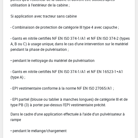
utilisation à l'extérieur de la cabine ;
Si application avec tracteur sans cabine
- Combinaison de protection de catégorie III type 4 avec capuche ;
- Gants en nitrile certifiés NF EN ISO 374-1/A1 et NF EN ISO 374-2 (types
A, B ou C) à usage unique, dans le cas d'une intervention sur le matériel
pendant la phase de pulvérisation ;
• pendant le nettoyage du matériel de pulvérisation
- Gants en nitrile certifiés NF EN ISO 374-1/A1 et NF EN 16523-1+A1
(type A) ;
- EPI vestimentaire conforme à la norme NF EN ISO 27065/A1 ;
- EPI partiel (blouse ou tablier à manches longues) de catégorie III et de
type PB (3) à porter par-dessus l'EPI vestimentaire précité.
Dans le cadre d'une application effectuée à l'aide d'un pulvérisateur à
rampe
• pendant le mélange/chargement