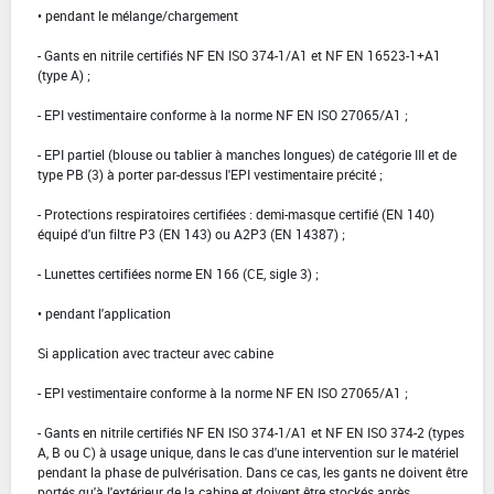
• pendant le mélange/chargement
- Gants en nitrile certifiés NF EN ISO 374-1/A1 et NF EN 16523-1+A1
(type A) ;
- EPI vestimentaire conforme à la norme NF EN ISO 27065/A1 ;
- EPI partiel (blouse ou tablier à manches longues) de catégorie III et de
type PB (3) à porter par-dessus l'EPI vestimentaire précité ;
- Protections respiratoires certifiées : demi-masque certifié (EN 140)
équipé d'un filtre P3 (EN 143) ou A2P3 (EN 14387) ;
- Lunettes certifiées norme EN 166 (CE, sigle 3) ;
• pendant l'application
Si application avec tracteur avec cabine
- EPI vestimentaire conforme à la norme NF EN ISO 27065/A1 ;
- Gants en nitrile certifiés NF EN ISO 374-1/A1 et NF EN ISO 374-2 (types
A, B ou C) à usage unique, dans le cas d'une intervention sur le matériel
pendant la phase de pulvérisation. Dans ce cas, les gants ne doivent être
portés qu'à l'extérieur de la cabine et doivent être stockés après