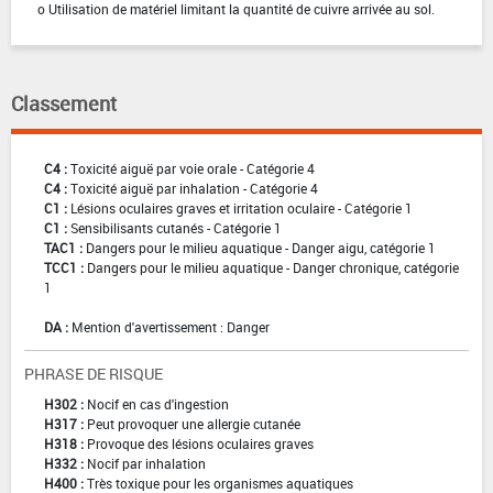
o Utilisation de matériel limitant la quantité de cuivre arrivée au sol.
Classement
C4 :
Toxicité aiguë par voie orale - Catégorie 4
C4 :
Toxicité aiguë par inhalation - Catégorie 4
C1 :
Lésions oculaires graves et irritation oculaire - Catégorie 1
C1 :
Sensibilisants cutanés - Catégorie 1
TAC1 :
Dangers pour le milieu aquatique - Danger aigu, catégorie 1
TCC1 :
Dangers pour le milieu aquatique - Danger chronique, catégorie
1
DA :
Mention d'avertissement : Danger
PHRASE DE RISQUE
H302 :
Nocif en cas d'ingestion
H317 :
Peut provoquer une allergie cutanée
H318 :
Provoque des lésions oculaires graves
H332 :
Nocif par inhalation
H400 :
Très toxique pour les organismes aquatiques