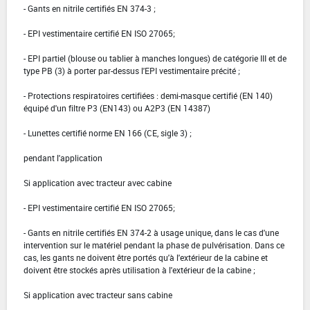
- Gants en nitrile certifiés EN 374-3 ;
- EPI vestimentaire certifié EN ISO 27065;
- EPI partiel (blouse ou tablier à manches longues) de catégorie III et de
type PB (3) à porter par-dessus l'EPI vestimentaire précité ;
- Protections respiratoires certifiées : demi-masque certifié (EN 140)
équipé d'un filtre P3 (EN143) ou A2P3 (EN 14387)
- Lunettes certifié norme EN 166 (CE, sigle 3) ;
pendant l'application
Si application avec tracteur avec cabine
- EPI vestimentaire certifié EN ISO 27065;
- Gants en nitrile certifiés EN 374-2 à usage unique, dans le cas d'une
intervention sur le matériel pendant la phase de pulvérisation. Dans ce
cas, les gants ne doivent être portés qu'à l'extérieur de la cabine et
doivent être stockés après utilisation à l'extérieur de la cabine ;
Si application avec tracteur sans cabine