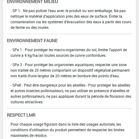
ENVIRONNEMENT MILIEU
- SP 1 : Ne pas polluer l'eau avec le produit ou son emballage. Ne pas
nettoyer le matériel d'application près des eaux de surface. Éviter la
contamination via les systèmes d'évacuation des eaux à partir des cours
de ferme ou des routes.
ENVIRONNEMENT FAUNE
- SPe 1 : Pour protéger les macro-organismes du sol, limiter l'apport de
cuivre à 4 kg/ha/an toutes sources de cuivre confondues.
- SPe 3 : Pour protéger les organismes aquatiques, respecter une zone
non traitée de 20 mètres comportant un dispositif végétalisé permanent
non traité d'une largeur de 20 mètres en bordure des points d'eau.
- SPe8 : Peut être dangereux pour les abeilles - Pour protéger les abeilles
et autres insectes pollinisateurs, ne pas utiliser en présence d'abeilles et
autres pollinisateurs, ne pas appliquer durant la période de floraison des
cultures attractives.
RESPECT LMR
Pour chaque usage figurant dans la liste des usages autorisés, les
conditions d'utilisation du produit permettent de respecter les limites
maximales de résidus.