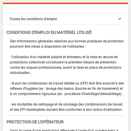
CONDITIONS D'EMPLOI DU MATÉRIEL UTILISÉ
Des informations générales relatives aux bonnes pratiques de protection
pourront être mises à disposition de l'utilisateur :
- l'utilisation d'un matériel adapté et entretenu et la mise en œuvre de
protections collectives constituent la première mesure de prévention
contre les risques professionnels, avant la mise en place de protections
individuelles ;
- le port de combinaison de travail dédiée ou d'EPI doit être associé à des
réflexes d'hygiène (ex : lavage des mains, douche en fin de traitement) et
à un comportement rigoureux (ex : procédure d'habillage/déshabillage) ;
- les modalités de nettoyage et de stockage des combinaisons de travail
et des EPI réutilisables doivent être conformes à leur notice d'utilisation.
PROTECTION DE L'OPÉRATEUR
Dans le cadre d'une application effectuée à l'aide d'un pulvérisateur à