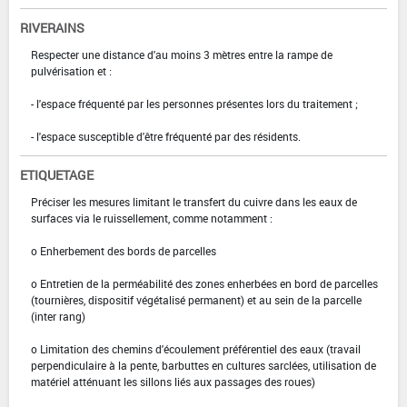
RIVERAINS
Respecter une distance d'au moins 3 mètres entre la rampe de
pulvérisation et :
- l'espace fréquenté par les personnes présentes lors du traitement ;
- l'espace susceptible d'être fréquenté par des résidents.
ETIQUETAGE
Préciser les mesures limitant le transfert du cuivre dans les eaux de
surfaces via le ruissellement, comme notamment :
o Enherbement des bords de parcelles
o Entretien de la perméabilité des zones enherbées en bord de parcelles
(tournières, dispositif végétalisé permanent) et au sein de la parcelle
(inter rang)
o Limitation des chemins d'écoulement préférentiel des eaux (travail
perpendiculaire à la pente, barbuttes en cultures sarclées, utilisation de
matériel atténuant les sillons liés aux passages des roues)