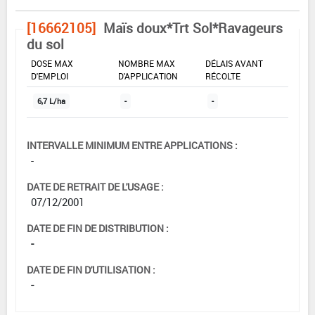
[16662105]
Maïs doux*Trt Sol*Ravageurs
du sol
DOSE MAX
NOMBRE MAX
DÉLAIS AVANT
D'EMPLOI
D'APPLICATION
RÉCOLTE
6,7 L/ha
-
-
INTERVALLE MINIMUM ENTRE APPLICATIONS :
-
DATE DE RETRAIT DE L'USAGE :
07/12/2001
DATE DE FIN DE DISTRIBUTION :
-
DATE DE FIN D'UTILISATION :
-