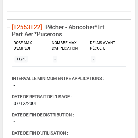
[12553122]
Pêcher - Abricotier*Trt
Part.Aer.*Pucerons
DOSE MAX
NOMBRE MAX
DÉLAIS AVANT
D'EMPLOI
D'APPLICATION
RÉCOLTE
1 L/hL
-
-
INTERVALLE MINIMUM ENTRE APPLICATIONS :
-
DATE DE RETRAIT DE L'USAGE :
07/12/2001
DATE DE FIN DE DISTRIBUTION :
-
DATE DE FIN D'UTILISATION :