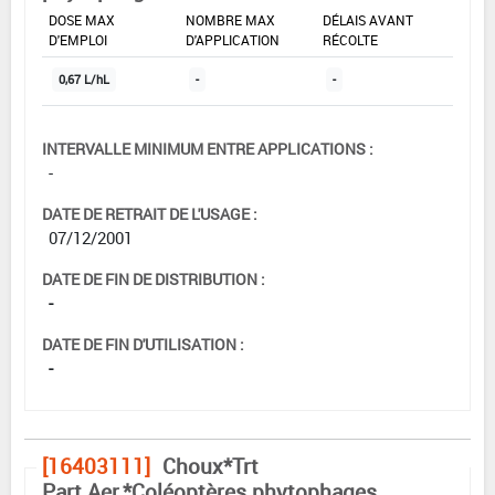
DOSE MAX
NOMBRE MAX
DÉLAIS AVANT
D'EMPLOI
D'APPLICATION
RÉCOLTE
0,67 L/hL
-
-
INTERVALLE MINIMUM ENTRE APPLICATIONS :
-
DATE DE RETRAIT DE L'USAGE :
07/12/2001
DATE DE FIN DE DISTRIBUTION :
-
DATE DE FIN D'UTILISATION :
-
[16403111]
Choux*Trt
Part.Aer.*Coléoptères phytophages