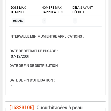
DOSE MAX
NOMBRE MAX
DÉLAIS AVANT
D'EMPLOI
D'APPLICATION
RÉCOLTE
0,5 L/hL
-
-
INTERVALLE MINIMUM ENTRE APPLICATIONS :
-
DATE DE RETRAIT DE L'USAGE :
07/12/2001
DATE DE FIN DE DISTRIBUTION :
-
DATE DE FIN D'UTILISATION :
-
[16323105]
Cucurbitacées à peau