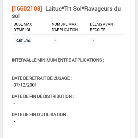
[16602103]
Laitue*Trt Sol*Ravageurs du
sol
DOSE MAX
NOMBRE MAX
DÉLAIS AVANT
D'EMPLOI
D'APPLICATION
RÉCOLTE
0,67 L/hL
-
-
INTERVALLE MINIMUM ENTRE APPLICATIONS :
-
DATE DE RETRAIT DE L'USAGE :
07/12/2001
DATE DE FIN DE DISTRIBUTION :
-
DATE DE FIN D'UTILISATION :
-