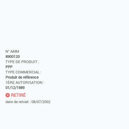
N° AMM
8900120
TYPE DE PRODUIT :
PPP
TYPE COMMERCIAL :
Produit de référence
1ÈRE AUTORISATION :
01/12/1989
RETIRÉ
date de retrait : 08/07/2002