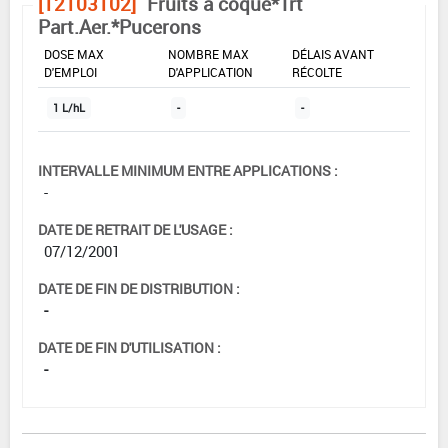
[12103102]
Fruits à coque*Trt
Part.Aer.*Pucerons
DOSE MAX
NOMBRE MAX
DÉLAIS AVANT
D'EMPLOI
D'APPLICATION
RÉCOLTE
1 L/hL
-
-
INTERVALLE MINIMUM ENTRE APPLICATIONS :
-
DATE DE RETRAIT DE L'USAGE :
07/12/2001
DATE DE FIN DE DISTRIBUTION :
-
DATE DE FIN D'UTILISATION :
-