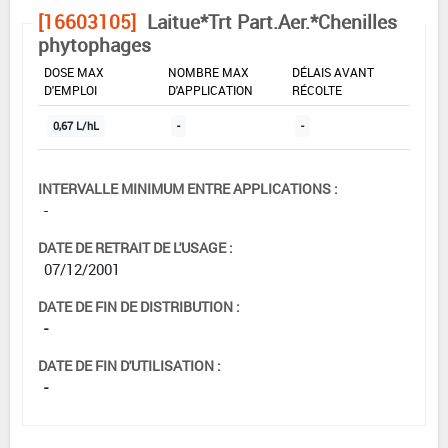
[16603105]
Laitue*Trt Part.Aer.*Chenilles
phytophages
DOSE MAX
NOMBRE MAX
DÉLAIS AVANT
D'EMPLOI
D'APPLICATION
RÉCOLTE
0,67 L/hL
-
-
INTERVALLE MINIMUM ENTRE APPLICATIONS :
-
DATE DE RETRAIT DE L'USAGE :
07/12/2001
DATE DE FIN DE DISTRIBUTION :
-
DATE DE FIN D'UTILISATION :
-