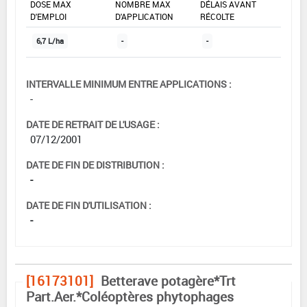
DOSE MAX
NOMBRE MAX
DÉLAIS AVANT
D'EMPLOI
D'APPLICATION
RÉCOLTE
6,7 L/ha
-
-
INTERVALLE MINIMUM ENTRE APPLICATIONS :
-
DATE DE RETRAIT DE L'USAGE :
07/12/2001
DATE DE FIN DE DISTRIBUTION :
-
DATE DE FIN D'UTILISATION :
-
[16173101]
Betterave potagère*Trt
Part.Aer.*Coléoptères phytophages