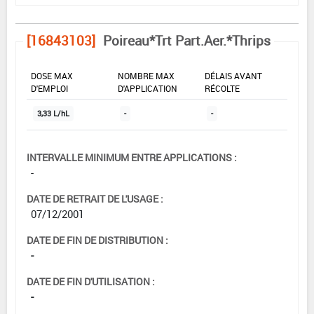
[16843103]
Poireau*Trt Part.Aer.*Thrips
DOSE MAX
NOMBRE MAX
DÉLAIS AVANT
D'EMPLOI
D'APPLICATION
RÉCOLTE
3,33 L/hL
-
-
INTERVALLE MINIMUM ENTRE APPLICATIONS :
-
DATE DE RETRAIT DE L'USAGE :
07/12/2001
DATE DE FIN DE DISTRIBUTION :
-
DATE DE FIN D'UTILISATION :
-