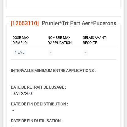
[12653110]
Prunier*Trt Part.Aer.*Pucerons
DOSE MAX
NOMBRE MAX
DÉLAIS AVANT
D'EMPLOI
D'APPLICATION
RÉCOLTE
1 L/hL
-
-
INTERVALLE MINIMUM ENTRE APPLICATIONS :
-
DATE DE RETRAIT DE L'USAGE :
07/12/2001
DATE DE FIN DE DISTRIBUTION :
-
DATE DE FIN D'UTILISATION :
-