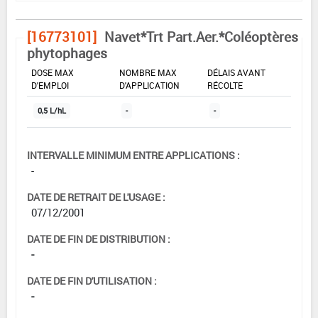
[16773101]
Navet*Trt Part.Aer.*Coléoptères
phytophages
DOSE MAX
NOMBRE MAX
DÉLAIS AVANT
D'EMPLOI
D'APPLICATION
RÉCOLTE
0,5 L/hL
-
-
INTERVALLE MINIMUM ENTRE APPLICATIONS :
-
DATE DE RETRAIT DE L'USAGE :
07/12/2001
DATE DE FIN DE DISTRIBUTION :
-
DATE DE FIN D'UTILISATION :
-