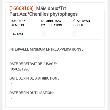
[16663103]
Maïs doux*Trt
Part.Aer.*Chenilles phytophages
DOSE MAX
NOMBRE MAX
DÉLAIS AVANT
D'EMPLOI
D'APPLICATION
RÉCOLTE
6,7 L/ha
-
-
INTERVALLE MINIMUM ENTRE APPLICATIONS :
-
DATE DE RETRAIT DE L'USAGE :
05/02/1998
DATE DE FIN DE DISTRIBUTION :
-
DATE DE FIN D'UTILISATION :
-