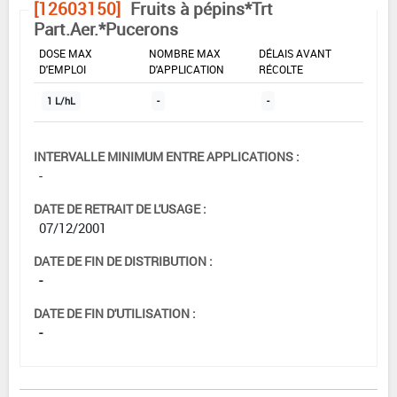
[12603150]
Fruits à pépins*Trt
Part.Aer.*Pucerons
DOSE MAX
NOMBRE MAX
DÉLAIS AVANT
D'EMPLOI
D'APPLICATION
RÉCOLTE
1 L/hL
-
-
INTERVALLE MINIMUM ENTRE APPLICATIONS :
-
DATE DE RETRAIT DE L'USAGE :
07/12/2001
DATE DE FIN DE DISTRIBUTION :
-
DATE DE FIN D'UTILISATION :
-