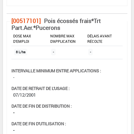
[00517101]
Pois écossés frais*Trt
Part.Aer.*Pucerons
DOSE MAX
NOMBRE MAX
DÉLAIS AVANT
D'EMPLOI
D'APPLICATION
RÉCOLTE
8 L/ha
-
-
INTERVALLE MINIMUM ENTRE APPLICATIONS :
-
DATE DE RETRAIT DE L'USAGE :
07/12/2001
DATE DE FIN DE DISTRIBUTION :
-
DATE DE FIN D'UTILISATION :
-