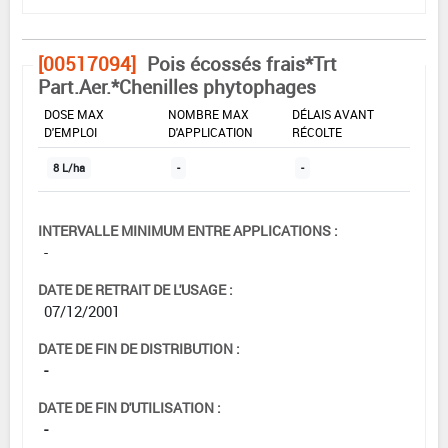
[00517094]
Pois écossés frais*Trt
Part.Aer.*Chenilles phytophages
DOSE MAX
NOMBRE MAX
DÉLAIS AVANT
D'EMPLOI
D'APPLICATION
RÉCOLTE
8 L/ha
-
-
INTERVALLE MINIMUM ENTRE APPLICATIONS :
-
DATE DE RETRAIT DE L'USAGE :
07/12/2001
DATE DE FIN DE DISTRIBUTION :
-
DATE DE FIN D'UTILISATION :
-