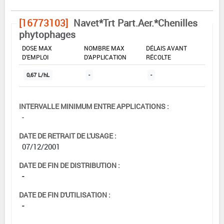
[16773103]
Navet*Trt Part.Aer.*Chenilles
phytophages
DOSE MAX
NOMBRE MAX
DÉLAIS AVANT
D'EMPLOI
D'APPLICATION
RÉCOLTE
0,67 L/hL
-
-
INTERVALLE MINIMUM ENTRE APPLICATIONS :
-
DATE DE RETRAIT DE L'USAGE :
07/12/2001
DATE DE FIN DE DISTRIBUTION :
-
DATE DE FIN D'UTILISATION :
-