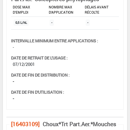
DOSE MAX
NOMBRE MAX
DÉLAIS AVANT
D'EMPLOI
D'APPLICATION
RÉCOLTE
0,5 L/hL
-
-
INTERVALLE MINIMUM ENTRE APPLICATIONS :
-
DATE DE RETRAIT DE L'USAGE :
07/12/2001
DATE DE FIN DE DISTRIBUTION :
-
DATE DE FIN D'UTILISATION :
-
[16403109]
Choux*Trt Part.Aer.*Mouches