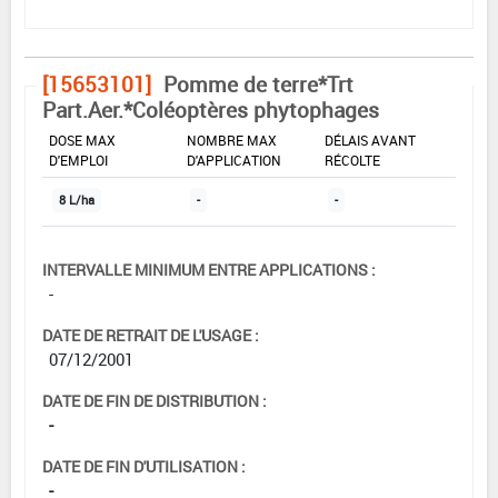
[15653101]
Pomme de terre*Trt
Part.Aer.*Coléoptères phytophages
DOSE MAX
NOMBRE MAX
DÉLAIS AVANT
D'EMPLOI
D'APPLICATION
RÉCOLTE
8 L/ha
-
-
INTERVALLE MINIMUM ENTRE APPLICATIONS :
-
DATE DE RETRAIT DE L'USAGE :
07/12/2001
DATE DE FIN DE DISTRIBUTION :
-
DATE DE FIN D'UTILISATION :
-