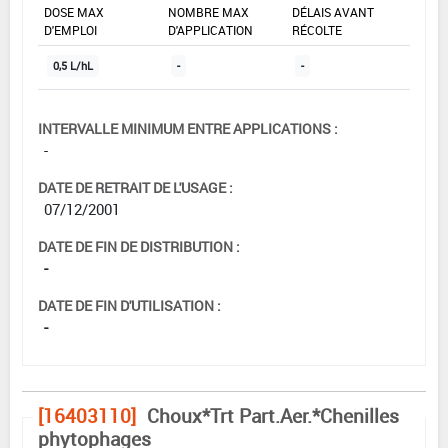
DOSE MAX
NOMBRE MAX
DÉLAIS AVANT
D'EMPLOI
D'APPLICATION
RÉCOLTE
0,5 L/hL
-
-
INTERVALLE MINIMUM ENTRE APPLICATIONS :
-
DATE DE RETRAIT DE L'USAGE :
07/12/2001
DATE DE FIN DE DISTRIBUTION :
-
DATE DE FIN D'UTILISATION :
-
[16403110]
Choux*Trt Part.Aer.*Chenilles
phytophages