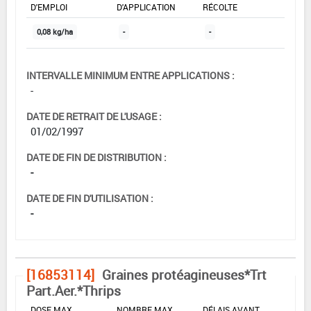
D'EMPLOI
D'APPLICATION
RÉCOLTE
0,08 kg/ha
-
-
INTERVALLE MINIMUM ENTRE APPLICATIONS :
-
DATE DE RETRAIT DE L'USAGE :
01/02/1997
DATE DE FIN DE DISTRIBUTION :
-
DATE DE FIN D'UTILISATION :
-
[16853114]
Graines protéagineuses*Trt
Part.Aer.*Thrips
DOSE MAX
NOMBRE MAX
DÉLAIS AVANT