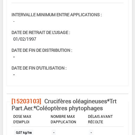
INTERVALLE MINIMUM ENTRE APPLICATIONS :
-
DATE DE RETRAIT DE L'USAGE :
01/02/1997
DATE DE FIN DE DISTRIBUTION :
-
DATE DE FIN D'UTILISATION :
-
[15203103]
Crucifères oléagineuses*Trt
Part.Aer.*Coléoptères phytophages
DOSE MAX
NOMBRE MAX
DÉLAIS AVANT
D'EMPLOI
D'APPLICATION
RÉCOLTE
0,07 kg/ha
-
-