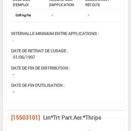
D'EMPLOI
D'APPLICATION
RÉCOLTE
0,08 kg/ha
-
-
INTERVALLE MINIMUM ENTRE APPLICATIONS :
-
DATE DE RETRAIT DE L'USAGE :
01/06/1997
DATE DE FIN DE DISTRIBUTION :
-
DATE DE FIN D'UTILISATION :
-
[15503101]
Lin*Trt Part.Aer.*Thrips