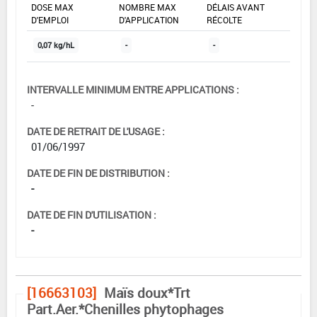
DOSE MAX
NOMBRE MAX
DÉLAIS AVANT
D'EMPLOI
D'APPLICATION
RÉCOLTE
0,07 kg/hL
-
-
INTERVALLE MINIMUM ENTRE APPLICATIONS :
-
DATE DE RETRAIT DE L'USAGE :
01/06/1997
DATE DE FIN DE DISTRIBUTION :
-
DATE DE FIN D'UTILISATION :
-
[16663103]
Maïs doux*Trt
Part.Aer.*Chenilles phytophages