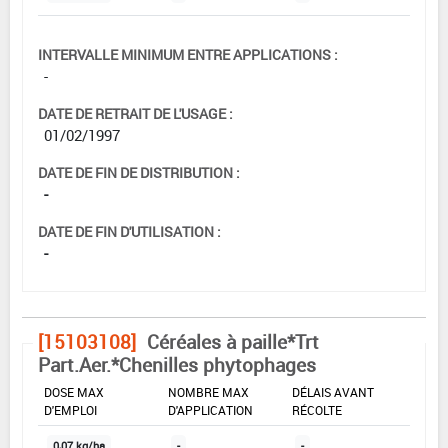
INTERVALLE MINIMUM ENTRE APPLICATIONS :
-
DATE DE RETRAIT DE L'USAGE :
01/02/1997
DATE DE FIN DE DISTRIBUTION :
-
DATE DE FIN D'UTILISATION :
-
[15103108]
Céréales à paille*Trt
Part.Aer.*Chenilles phytophages
DOSE MAX
NOMBRE MAX
DÉLAIS AVANT
D'EMPLOI
D'APPLICATION
RÉCOLTE
0,07 kg/ha
-
-