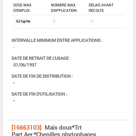
DOSE MAX
NOMBRE MAX
DÉLAIS AVANT
D'EMPLOI
D'APPLICATION
RÉCOLTE
0,2 kg/ha
-
-
INTERVALLE MINIMUM ENTRE APPLICATIONS :
-
DATE DE RETRAIT DE L'USAGE :
01/06/1997
DATE DE FIN DE DISTRIBUTION :
-
DATE DE FIN D'UTILISATION :
-
[16663103]
Maïs doux*Trt
Part.Aer.*Chenilles phytophages