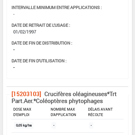
INTERVALLE MINIMUM ENTRE APPLICATIONS :
-
DATE DE RETRAIT DE L'USAGE :
01/02/1997
DATE DE FIN DE DISTRIBUTION :
-
DATE DE FIN D'UTILISATION :
-
[15203103]
Crucifères oléagineuses*Trt
Part.Aer.*Coléoptères phytophages
DOSE MAX
NOMBRE MAX
DÉLAIS AVANT
D'EMPLOI
D'APPLICATION
RÉCOLTE
0,05 kg/ha
-
-