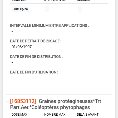
0,08 kg/ha
-
-
INTERVALLE MINIMUM ENTRE APPLICATIONS :
-
DATE DE RETRAIT DE L'USAGE :
01/06/1997
DATE DE FIN DE DISTRIBUTION :
-
DATE DE FIN D'UTILISATION :
-
[16853112]
Graines protéagineuses*Trt
Part.Aer.*Coléoptères phytophages
DOSE MAX
NOMBRE MAX
DÉLAIS AVANT