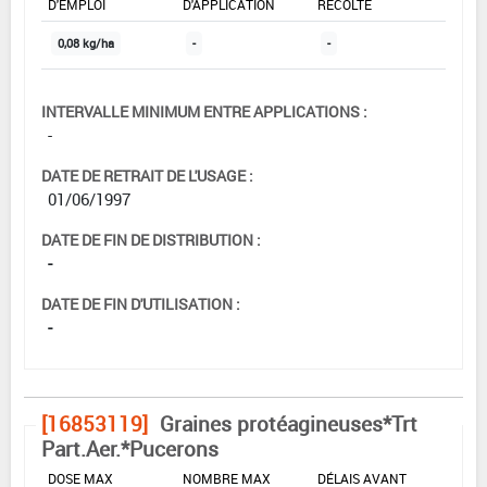
D'EMPLOI
D'APPLICATION
RÉCOLTE
0,08 kg/ha
-
-
INTERVALLE MINIMUM ENTRE APPLICATIONS :
-
DATE DE RETRAIT DE L'USAGE :
01/06/1997
DATE DE FIN DE DISTRIBUTION :
-
DATE DE FIN D'UTILISATION :
-
[16853119]
Graines protéagineuses*Trt
Part.Aer.*Pucerons
DOSE MAX
NOMBRE MAX
DÉLAIS AVANT