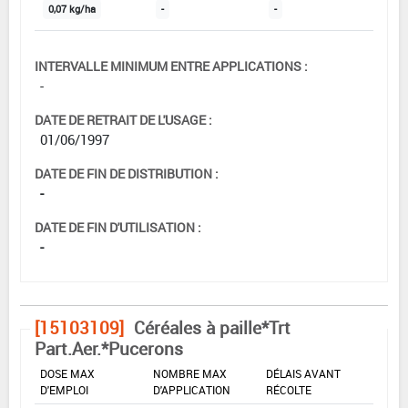
0,07 kg/ha
-
-
INTERVALLE MINIMUM ENTRE APPLICATIONS :
-
DATE DE RETRAIT DE L'USAGE :
01/06/1997
DATE DE FIN DE DISTRIBUTION :
-
DATE DE FIN D'UTILISATION :
-
[15103109]
Céréales à paille*Trt
Part.Aer.*Pucerons
DOSE MAX
NOMBRE MAX
DÉLAIS AVANT
D'EMPLOI
D'APPLICATION
RÉCOLTE