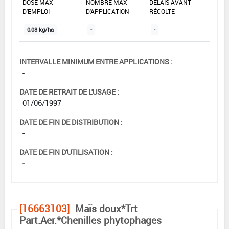
DOSE MAX
NOMBRE MAX
DÉLAIS AVANT
D'EMPLOI
D'APPLICATION
RÉCOLTE
0,08 kg/ha
-
-
INTERVALLE MINIMUM ENTRE APPLICATIONS :
-
DATE DE RETRAIT DE L'USAGE :
01/06/1997
DATE DE FIN DE DISTRIBUTION :
-
DATE DE FIN D'UTILISATION :
-
[16663103]
Maïs doux*Trt
Part.Aer.*Chenilles phytophages