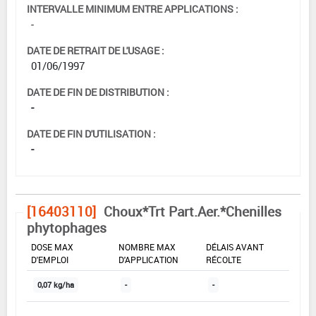
INTERVALLE MINIMUM ENTRE APPLICATIONS :
-
DATE DE RETRAIT DE L'USAGE :
01/06/1997
DATE DE FIN DE DISTRIBUTION :
-
DATE DE FIN D'UTILISATION :
-
[16403110]
Choux*Trt Part.Aer.*Chenilles
phytophages
DOSE MAX
NOMBRE MAX
DÉLAIS AVANT
D'EMPLOI
D'APPLICATION
RÉCOLTE
0,07 kg/ha
-
-