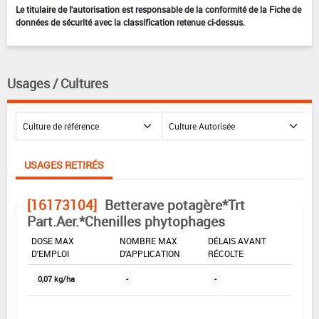
Le titulaire de l'autorisation est responsable de la conformité de la Fiche de
données de sécurité avec la classification retenue ci-dessus.
Usages / Cultures
USAGES RETIRÉS
[16173104]
Betterave potagère*Trt
Part.Aer.*Chenilles phytophages
DOSE MAX
NOMBRE MAX
DÉLAIS AVANT
D'EMPLOI
D'APPLICATION
RÉCOLTE
0,07 kg/ha
-
-