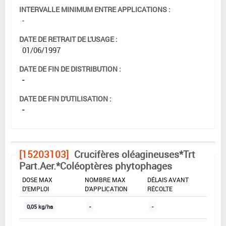
INTERVALLE MINIMUM ENTRE APPLICATIONS :
-
DATE DE RETRAIT DE L'USAGE :
01/06/1997
DATE DE FIN DE DISTRIBUTION :
-
DATE DE FIN D'UTILISATION :
-
[15203103]
Crucifères oléagineuses*Trt
Part.Aer.*Coléoptères phytophages
DOSE MAX
NOMBRE MAX
DÉLAIS AVANT
D'EMPLOI
D'APPLICATION
RÉCOLTE
0,05 kg/ha
-
-