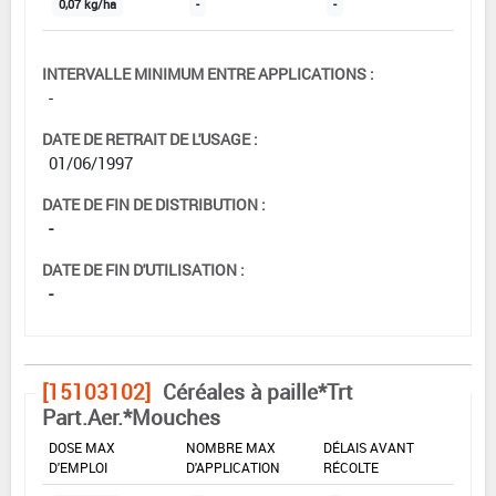
0,07 kg/ha
-
-
INTERVALLE MINIMUM ENTRE APPLICATIONS :
-
DATE DE RETRAIT DE L'USAGE :
01/06/1997
DATE DE FIN DE DISTRIBUTION :
-
DATE DE FIN D'UTILISATION :
-
[15103102]
Céréales à paille*Trt
Part.Aer.*Mouches
DOSE MAX
NOMBRE MAX
DÉLAIS AVANT
D'EMPLOI
D'APPLICATION
RÉCOLTE