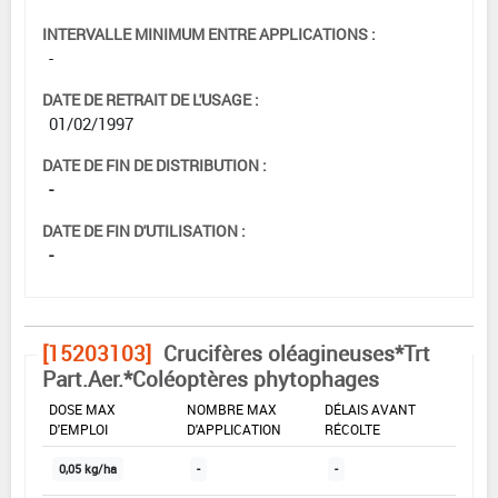
INTERVALLE MINIMUM ENTRE APPLICATIONS :
-
DATE DE RETRAIT DE L'USAGE :
01/02/1997
DATE DE FIN DE DISTRIBUTION :
-
DATE DE FIN D'UTILISATION :
-
[15203103]
Crucifères oléagineuses*Trt
Part.Aer.*Coléoptères phytophages
DOSE MAX
NOMBRE MAX
DÉLAIS AVANT
D'EMPLOI
D'APPLICATION
RÉCOLTE
0,05 kg/ha
-
-