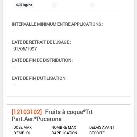
0,07 kg/ha
-
-
INTERVALLE MINIMUM ENTRE APPLICATIONS :
-
DATE DE RETRAIT DE L'USAGE :
01/06/1997
DATE DE FIN DE DISTRIBUTION :
-
DATE DE FIN D'UTILISATION :
-
[12103102]
Fruits à coque*Trt
Part.Aer.*Pucerons
DOSE MAX
NOMBRE MAX
DÉLAIS AVANT
D'EMPLOI
D'APPLICATION
RÉCOLTE