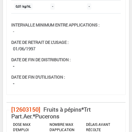
0,01 kg/hL
-
-
INTERVALLE MINIMUM ENTRE APPLICATIONS :
-
DATE DE RETRAIT DE L'USAGE :
01/06/1997
DATE DE FIN DE DISTRIBUTION :
-
DATE DE FIN D'UTILISATION :
-
[12603150]
Fruits à pépins*Trt
Part.Aer.*Pucerons
DOSE MAX
NOMBRE MAX
DÉLAIS AVANT
D'EMPLOI
D'APPLICATION
RÉCOLTE