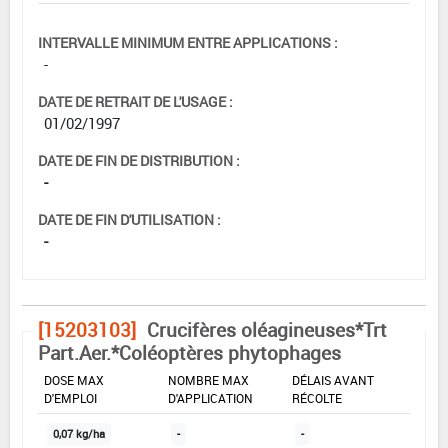
INTERVALLE MINIMUM ENTRE APPLICATIONS :
-
DATE DE RETRAIT DE L'USAGE :
01/02/1997
DATE DE FIN DE DISTRIBUTION :
-
DATE DE FIN D'UTILISATION :
-
[15203103]
Crucifères oléagineuses*Trt
Part.Aer.*Coléoptères phytophages
DOSE MAX
NOMBRE MAX
DÉLAIS AVANT
D'EMPLOI
D'APPLICATION
RÉCOLTE
0,07 kg/ha
-
-