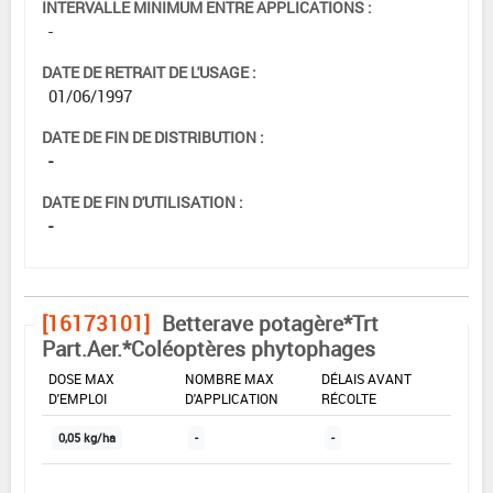
INTERVALLE MINIMUM ENTRE APPLICATIONS :
-
DATE DE RETRAIT DE L'USAGE :
01/06/1997
DATE DE FIN DE DISTRIBUTION :
-
DATE DE FIN D'UTILISATION :
-
[16173101]
Betterave potagère*Trt
Part.Aer.*Coléoptères phytophages
DOSE MAX
NOMBRE MAX
DÉLAIS AVANT
D'EMPLOI
D'APPLICATION
RÉCOLTE
0,05 kg/ha
-
-