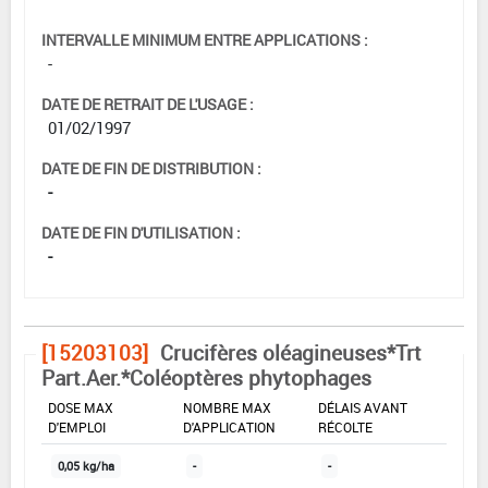
INTERVALLE MINIMUM ENTRE APPLICATIONS :
-
DATE DE RETRAIT DE L'USAGE :
01/02/1997
DATE DE FIN DE DISTRIBUTION :
-
DATE DE FIN D'UTILISATION :
-
[15203103]
Crucifères oléagineuses*Trt
Part.Aer.*Coléoptères phytophages
DOSE MAX
NOMBRE MAX
DÉLAIS AVANT
D'EMPLOI
D'APPLICATION
RÉCOLTE
0,05 kg/ha
-
-