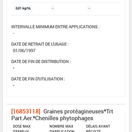
0,01 kg/hL
-
-
INTERVALLE MINIMUM ENTRE APPLICATIONS :
-
DATE DE RETRAIT DE L'USAGE :
01/06/1997
DATE DE FIN DE DISTRIBUTION :
-
DATE DE FIN D'UTILISATION :
-
[16853118]
Graines protéagineuses*Trt
Part.Aer.*Chenilles phytophages
DOSE MAX
NOMBRE MAX
DÉLAIS AVANT
D'EMPLOI
D'APPLICATION
RÉCOLTE