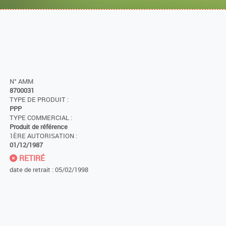
N° AMM
8700031
TYPE DE PRODUIT :
PPP
TYPE COMMERCIAL :
Produit de référence
1ÈRE AUTORISATION :
01/12/1987
RETIRÉ
date de retrait : 05/02/1998