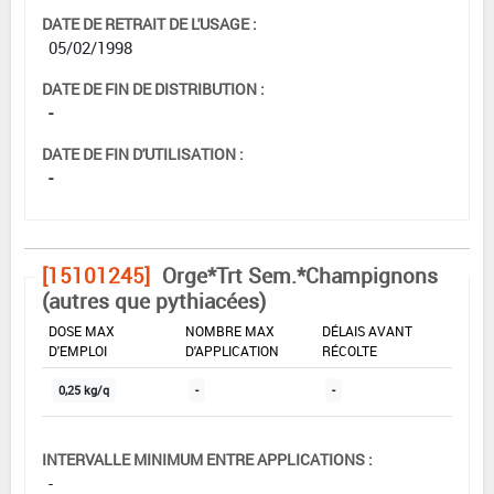
DATE DE RETRAIT DE L'USAGE :
05/02/1998
DATE DE FIN DE DISTRIBUTION :
-
DATE DE FIN D'UTILISATION :
-
[15101245]
Orge*Trt Sem.*Champignons
(autres que pythiacées)
DOSE MAX
NOMBRE MAX
DÉLAIS AVANT
D'EMPLOI
D'APPLICATION
RÉCOLTE
0,25 kg/q
-
-
INTERVALLE MINIMUM ENTRE APPLICATIONS :
-