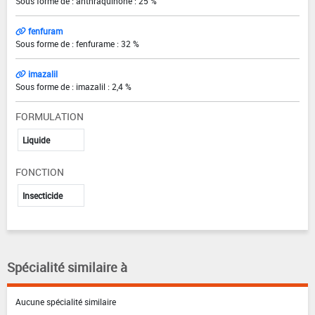
Sous forme de : anthraquinone : 25 %
fenfuram
Sous forme de : fenfurame : 32 %
imazalil
Sous forme de : imazalil : 2,4 %
FORMULATION
Liquide
FONCTION
Insecticide
Spécialité similaire à
Aucune spécialité similaire