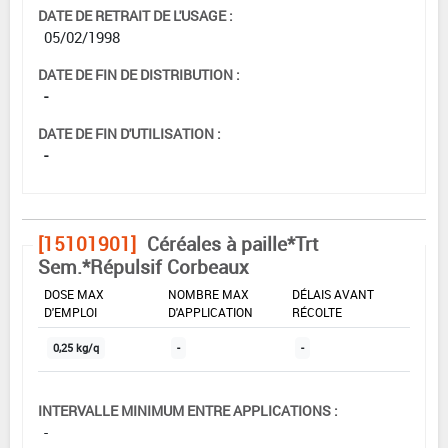
DATE DE RETRAIT DE L'USAGE :
05/02/1998
DATE DE FIN DE DISTRIBUTION :
-
DATE DE FIN D'UTILISATION :
-
[15101901]
Céréales à paille*Trt
Sem.*Répulsif Corbeaux
DOSE MAX
NOMBRE MAX
DÉLAIS AVANT
D'EMPLOI
D'APPLICATION
RÉCOLTE
0,25 kg/q
-
-
INTERVALLE MINIMUM ENTRE APPLICATIONS :
-