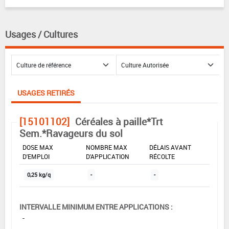
Usages / Cultures
USAGES RETIRÉS
[15101102]
Céréales à paille*Trt
Sem.*Ravageurs du sol
DOSE MAX
NOMBRE MAX
DÉLAIS AVANT
D'EMPLOI
D'APPLICATION
RÉCOLTE
0,25 kg/q
-
-
INTERVALLE MINIMUM ENTRE APPLICATIONS :
-