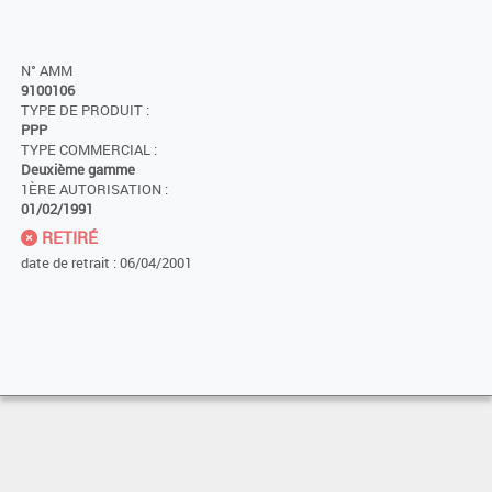
N° AMM
9100106
TYPE DE PRODUIT :
PPP
TYPE COMMERCIAL :
Deuxième gamme
1ÈRE AUTORISATION :
01/02/1991
RETIRÉ
date de retrait : 06/04/2001