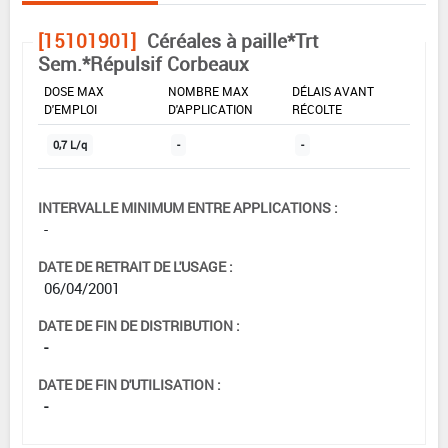
[15101901]
Céréales à paille*Trt
Sem.*Répulsif Corbeaux
DOSE MAX
NOMBRE MAX
DÉLAIS AVANT
D'EMPLOI
D'APPLICATION
RÉCOLTE
0,7 L/q
-
-
INTERVALLE MINIMUM ENTRE APPLICATIONS :
-
DATE DE RETRAIT DE L'USAGE :
06/04/2001
DATE DE FIN DE DISTRIBUTION :
-
DATE DE FIN D'UTILISATION :
-