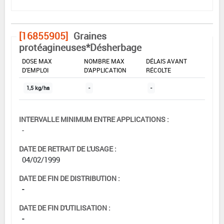
[16855905]
Graines
protéagineuses*Désherbage
DOSE MAX
NOMBRE MAX
DÉLAIS AVANT
D'EMPLOI
D'APPLICATION
RÉCOLTE
1,5 kg/ha
-
-
INTERVALLE MINIMUM ENTRE APPLICATIONS :
-
DATE DE RETRAIT DE L'USAGE :
04/02/1999
DATE DE FIN DE DISTRIBUTION :
-
DATE DE FIN D'UTILISATION :
-