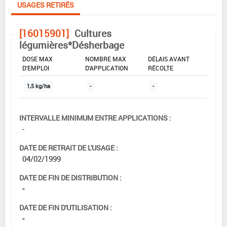
USAGES RETIRÉS
[16015901]
Cultures
légumières*Désherbage
DOSE MAX
NOMBRE MAX
DÉLAIS AVANT
D'EMPLOI
D'APPLICATION
RÉCOLTE
1,5 kg/ha
-
-
INTERVALLE MINIMUM ENTRE APPLICATIONS :
-
DATE DE RETRAIT DE L'USAGE :
04/02/1999
DATE DE FIN DE DISTRIBUTION :
-
DATE DE FIN D'UTILISATION :
-