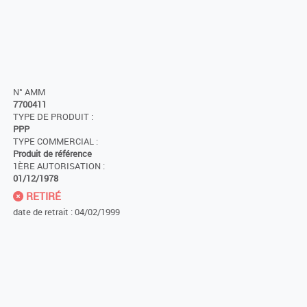
N° AMM
7700411
TYPE DE PRODUIT :
PPP
TYPE COMMERCIAL :
Produit de référence
1ÈRE AUTORISATION :
01/12/1978
RETIRÉ
date de retrait : 04/02/1999