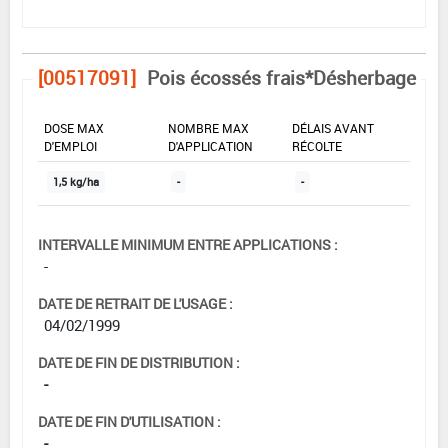
[00517091]
Pois écossés frais*Désherbage
DOSE MAX
NOMBRE MAX
DÉLAIS AVANT
D'EMPLOI
D'APPLICATION
RÉCOLTE
1,5 kg/ha
-
-
INTERVALLE MINIMUM ENTRE APPLICATIONS :
-
DATE DE RETRAIT DE L'USAGE :
04/02/1999
DATE DE FIN DE DISTRIBUTION :
-
DATE DE FIN D'UTILISATION :
-