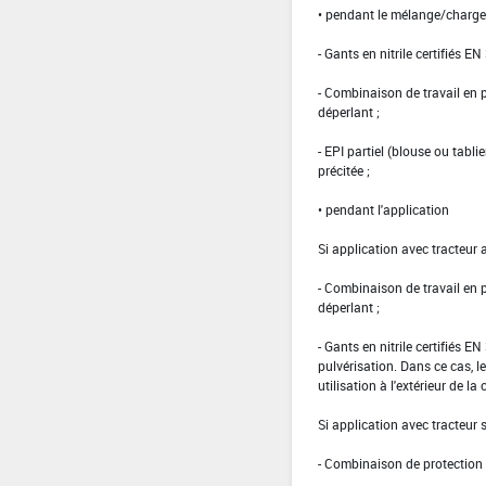
• pendant le mélange/charg
- Gants en nitrile certifiés EN
- Combinaison de travail en
déperlant ;
- EPI partiel (blouse ou tabl
précitée ;
• pendant l'application
Si application avec tracteur 
- Combinaison de travail en
déperlant ;
- Gants en nitrile certifiés 
pulvérisation. Dans ce cas, le
utilisation à l'extérieur de la 
Si application avec tracteur
- Combinaison de protection d