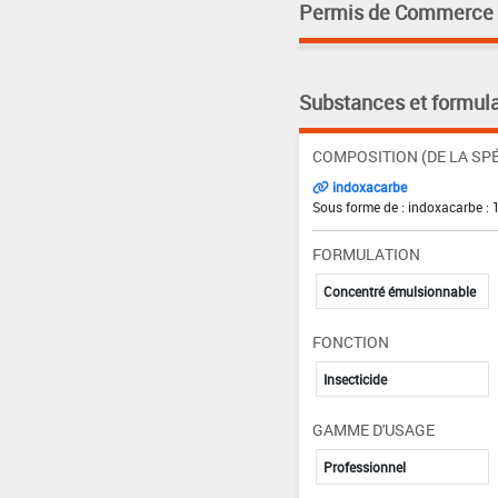
Permis de Commerce pa
Substances et formula
COMPOSITION (DE LA SPÉ
indoxacarbe
Sous forme de : indoxacarbe : 
FORMULATION
Concentré émulsionnable
FONCTION
Insecticide
GAMME D'USAGE
Professionnel