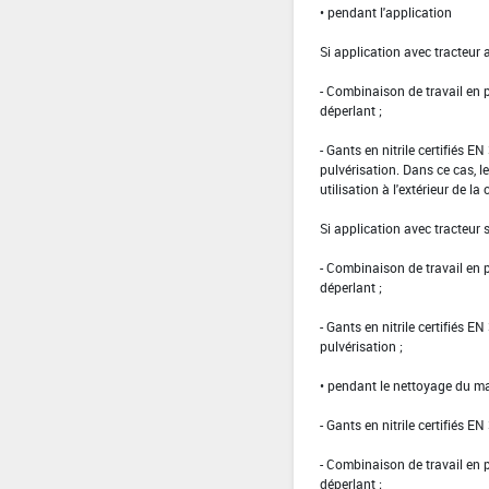
• pendant l'application
Si application avec tracteur 
- Combinaison de travail en
déperlant ;
- Gants en nitrile certifiés 
pulvérisation. Dans ce cas, le
utilisation à l'extérieur de la 
Si application avec tracteur
- Combinaison de travail en
déperlant ;
- Gants en nitrile certifiés 
pulvérisation ;
• pendant le nettoyage du ma
- Gants en nitrile certifiés EN
- Combinaison de travail en
déperlant ;