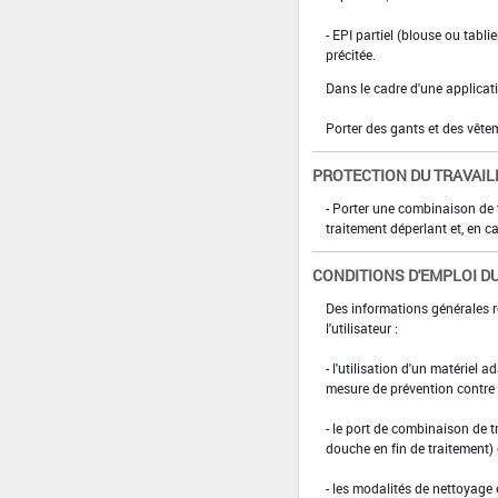
- EPI partiel (blouse ou tabl
précitée.
Dans le cadre d'une applicat
Porter des gants et des vêt
PROTECTION DU TRAVAIL
- Porter une combinaison de
traitement déperlant et, en ca
CONDITIONS D'EMPLOI DU
Des informations générales r
l'utilisateur :
- l'utilisation d'un matériel 
mesure de prévention contre l
- le port de combinaison de t
douche en fin de traitement)
- les modalités de nettoyage 