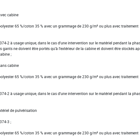
avec cabine
 polyester 65 %/coton 35 % avec un grammage de 230 g/m² ou plus avec traitement
EN 374-2 à usage unique, dans le cas d'une intervention sur le matériel pendant la pha
s gants ne doivent être portés qu'à l'extérieur de la cabine et doivent être stockés ap
cabine ;
 sans cabine
 polyester 65 %/coton 35 % avec un grammage de 230 g/m² ou plus avec traitement
EN 374-2 à usage unique, dans le cas d'une intervention sur le matériel pendant la pha
tériel de pulvérisation
 374-3 ;
 polyester 65 %/coton 35 % avec un grammage de 230 g/m² ou plus avec traitement