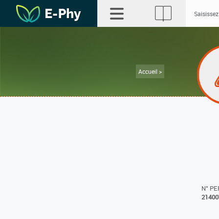
Accueil >
N° P
21400