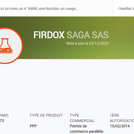
FIRDOX
SAGA SAS
Mise à jour le 23/12/2025
ERMIS
TYPE DE PRODUIT
TYPE
1ÈRE
73
:
COMMERCIAL :
AUTORISATIO
PPP
Permis de
15/02/2014
commerce parallèle