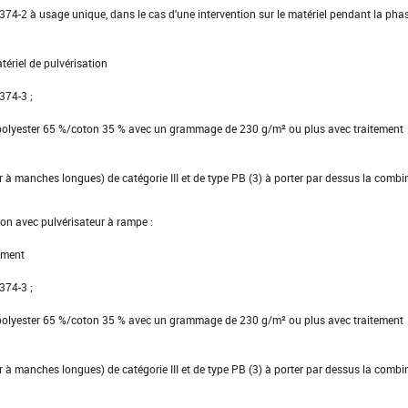
EN 374-2 à usage unique, dans le cas d'une intervention sur le matériel pendant la pha
tériel de pulvérisation
 374-3 ;
 polyester 65 %/coton 35 % avec un grammage de 230 g/m² ou plus avec traitement
ier à manches longues) de catégorie III et de type PB (3) à porter par dessus la comb
ion avec pulvérisateur à rampe :
ement
 374-3 ;
 polyester 65 %/coton 35 % avec un grammage de 230 g/m² ou plus avec traitement
ier à manches longues) de catégorie III et de type PB (3) à porter par dessus la comb