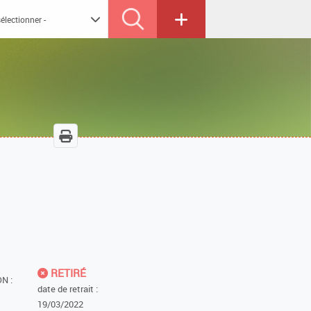
RETIRÉ
N :
date de retrait :
19/03/2022