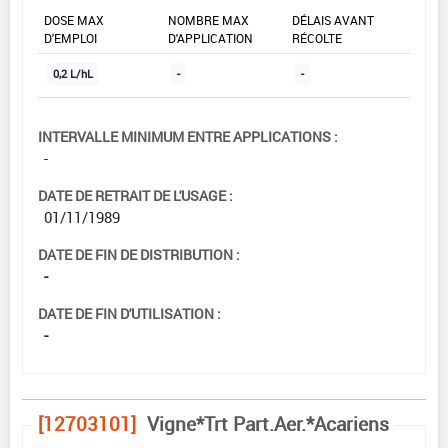
DOSE MAX
NOMBRE MAX
DÉLAIS AVANT
D'EMPLOI
D'APPLICATION
RÉCOLTE
0,2 L/hL
-
-
INTERVALLE MINIMUM ENTRE APPLICATIONS :
-
DATE DE RETRAIT DE L'USAGE :
01/11/1989
DATE DE FIN DE DISTRIBUTION :
-
DATE DE FIN D'UTILISATION :
-
[12703101]
Vigne*Trt Part.Aer.*Acariens