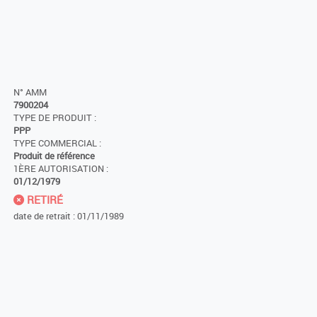
N° AMM
7900204
TYPE DE PRODUIT :
PPP
TYPE COMMERCIAL :
Produit de référence
1ÈRE AUTORISATION :
01/12/1979
RETIRÉ
date de retrait : 01/11/1989