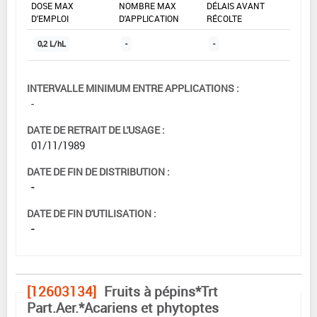
DOSE MAX
NOMBRE MAX
DÉLAIS AVANT
D'EMPLOI
D'APPLICATION
RÉCOLTE
0,2 L/hL
-
-
INTERVALLE MINIMUM ENTRE APPLICATIONS :
-
DATE DE RETRAIT DE L'USAGE :
01/11/1989
DATE DE FIN DE DISTRIBUTION :
-
DATE DE FIN D'UTILISATION :
-
[12603134]
Fruits à pépins*Trt
Part.Aer.*Acariens et phytoptes