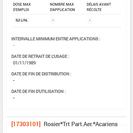
DOSE MAX
NOMBRE MAX
DÉLAIS AVANT
D'EMPLOI
D'APPLICATION
RÉCOLTE
0,2 L/hL
-
-
INTERVALLE MINIMUM ENTRE APPLICATIONS :
-
DATE DE RETRAIT DE L'USAGE :
01/11/1989
DATE DE FIN DE DISTRIBUTION :
-
DATE DE FIN D'UTILISATION :
-
[17303101]
Rosier*Trt Part.Aer.*Acariens