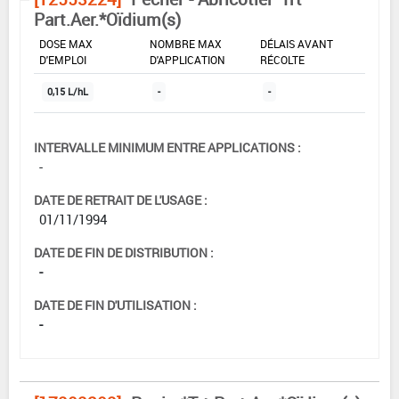
Part.Aer.*Oïdium(s)
DOSE MAX
NOMBRE MAX
DÉLAIS AVANT
D'EMPLOI
D'APPLICATION
RÉCOLTE
0,15 L/hL
-
-
INTERVALLE MINIMUM ENTRE APPLICATIONS :
-
DATE DE RETRAIT DE L'USAGE :
01/11/1994
DATE DE FIN DE DISTRIBUTION :
-
DATE DE FIN D'UTILISATION :
-