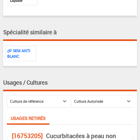
Liquide
Spécialité similaire à
SEM ANTI
BLANC
Usages / Cultures
USAGES RETIRÉS
[16753205]
Cucurbitacées à peau non