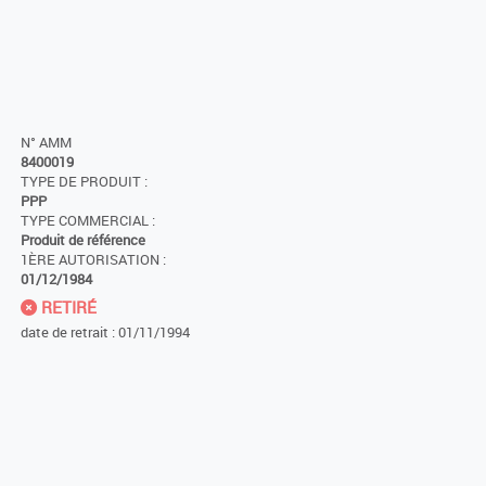
N° AMM
8400019
TYPE DE PRODUIT :
PPP
TYPE COMMERCIAL :
Produit de référence
1ÈRE AUTORISATION :
01/12/1984
RETIRÉ
date de retrait : 01/11/1994