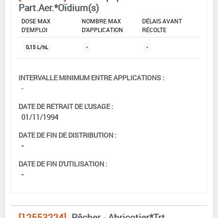
Part.Aer.*Oïdium(s)
DOSE MAX
NOMBRE MAX
DÉLAIS AVANT
D'EMPLOI
D'APPLICATION
RÉCOLTE
0,15 L/hL
-
-
INTERVALLE MINIMUM ENTRE APPLICATIONS :
-
DATE DE RETRAIT DE L'USAGE :
01/11/1994
DATE DE FIN DE DISTRIBUTION :
-
DATE DE FIN D'UTILISATION :
-
[12553224]
Pêcher - Abricotier*Trt