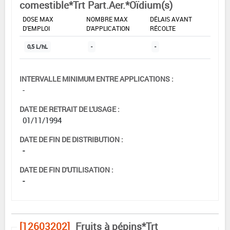
comestible*Trt Part.Aer.*Oïdium(s)
DOSE MAX
NOMBRE MAX
DÉLAIS AVANT
D'EMPLOI
D'APPLICATION
RÉCOLTE
0,5 L/hL
-
-
INTERVALLE MINIMUM ENTRE APPLICATIONS :
-
DATE DE RETRAIT DE L'USAGE :
01/11/1994
DATE DE FIN DE DISTRIBUTION :
-
DATE DE FIN D'UTILISATION :
-
[12603202]
Fruits à pépins*Trt