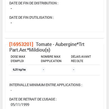
DATE DE FIN DE DISTRIBUTION :
-
DATE DE FIN D'UTILISATION :
-
[16953201]
Tomate - Aubergine*Trt
Part.Aer.*Mildiou(s)
DOSE MAX
NOMBRE MAX
DÉLAIS AVANT
D'EMPLOI
D'APPLICATION
RÉCOLTE
6,25 kg/ha
-
-
INTERVALLE MINIMUM ENTRE APPLICATIONS :
-
DATE DE RETRAIT DE L'USAGE :
05/11/1999