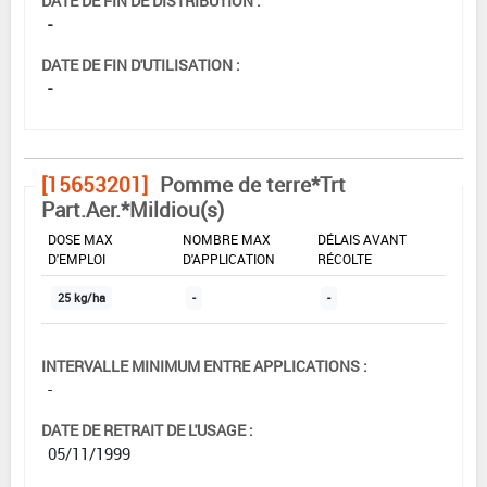
DATE DE FIN DE DISTRIBUTION :
-
DATE DE FIN D'UTILISATION :
-
[15653201]
Pomme de terre*Trt
Part.Aer.*Mildiou(s)
DOSE MAX
NOMBRE MAX
DÉLAIS AVANT
D'EMPLOI
D'APPLICATION
RÉCOLTE
25 kg/ha
-
-
INTERVALLE MINIMUM ENTRE APPLICATIONS :
-
DATE DE RETRAIT DE L'USAGE :
05/11/1999