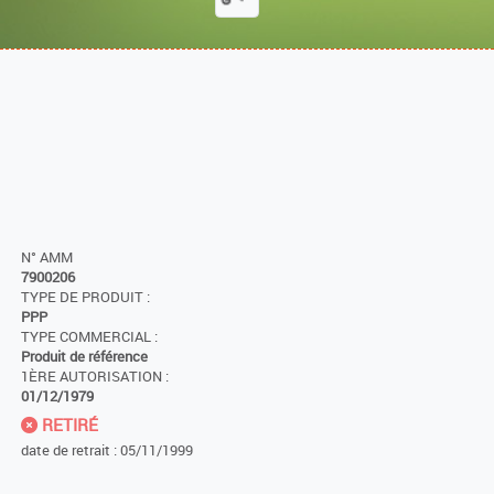
N° AMM
7900206
TYPE DE PRODUIT :
PPP
TYPE COMMERCIAL :
Produit de référence
1ÈRE AUTORISATION :
01/12/1979
RETIRÉ
date de retrait : 05/11/1999