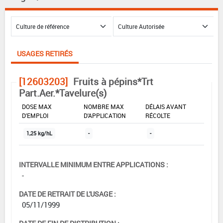
USAGES RETIRÉS
[12603203]
Fruits à pépins*Trt
Part.Aer.*Tavelure(s)
DOSE MAX
NOMBRE MAX
DÉLAIS AVANT
D'EMPLOI
D'APPLICATION
RÉCOLTE
1,25 kg/hL
-
-
INTERVALLE MINIMUM ENTRE APPLICATIONS :
-
DATE DE RETRAIT DE L'USAGE :
05/11/1999