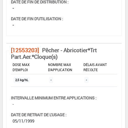
DATE DE FIN DE DISTRIBUTION :
-
DATE DE FIN D'UTILISATION :
-
[12553203]
Pêcher - Abricotier*Trt
Part.Aer.*Cloque(s)
DOSE MAX
NOMBRE MAX
DÉLAIS AVANT
D'EMPLOI
D'APPLICATION
RÉCOLTE
2,5 kg/hL
-
-
INTERVALLE MINIMUM ENTRE APPLICATIONS :
-
DATE DE RETRAIT DE L'USAGE :
05/11/1999