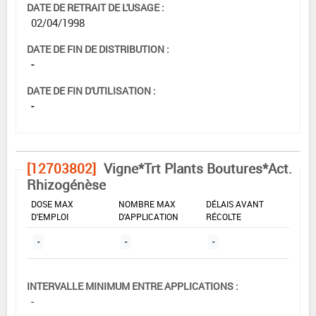
DATE DE RETRAIT DE L'USAGE :
02/04/1998
DATE DE FIN DE DISTRIBUTION :
-
DATE DE FIN D'UTILISATION :
-
[12703802]
Vigne*Trt Plants Boutures*Act.
Rhizogénèse
DOSE MAX
NOMBRE MAX
DÉLAIS AVANT
D'EMPLOI
D'APPLICATION
RÉCOLTE
-
-
-
INTERVALLE MINIMUM ENTRE APPLICATIONS :
-