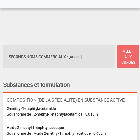
ALLER
SECONDS NOMS COMMERCIAUX :
[Aucun]
AUX
USAGES
Substances et formulation
COMPOSITION (DE LA SPÉCIALITÉ) EN SUBSTANCE ACTIVE
2-methyl-1-naphtylacetamide
Sous forme de : 2-methyl-1-naphtylacetamide : 0,013 %
Acide 2-methyl-1-naphtyl acetique
Sous forme de : Acide 2-methyl-1-naphtyl acetique : 0,032 %