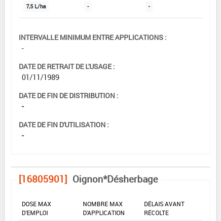
7,5 L/ha
-
-
INTERVALLE MINIMUM ENTRE APPLICATIONS :
-
DATE DE RETRAIT DE L'USAGE :
01/11/1989
DATE DE FIN DE DISTRIBUTION :
-
DATE DE FIN D'UTILISATION :
-
[16805901]
Oignon*Désherbage
DOSE MAX
NOMBRE MAX
DÉLAIS AVANT
D'EMPLOI
D'APPLICATION
RÉCOLTE