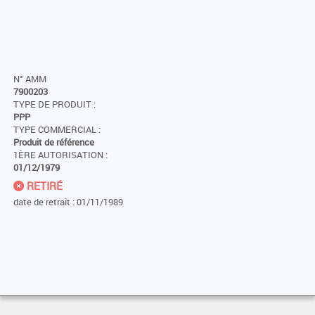
N° AMM
7900203
TYPE DE PRODUIT :
PPP
TYPE COMMERCIAL :
Produit de référence
1ÈRE AUTORISATION :
01/12/1979
RETIRÉ
date de retrait : 01/11/1989