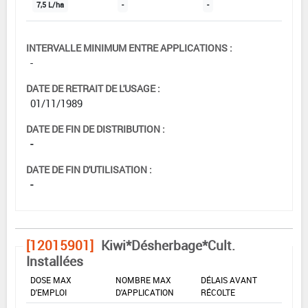
7,5 L/ha
-
-
INTERVALLE MINIMUM ENTRE APPLICATIONS :
-
DATE DE RETRAIT DE L'USAGE :
01/11/1989
DATE DE FIN DE DISTRIBUTION :
-
DATE DE FIN D'UTILISATION :
-
[12015901]
Kiwi*Désherbage*Cult.
Installées
DOSE MAX
NOMBRE MAX
DÉLAIS AVANT
D'EMPLOI
D'APPLICATION
RÉCOLTE