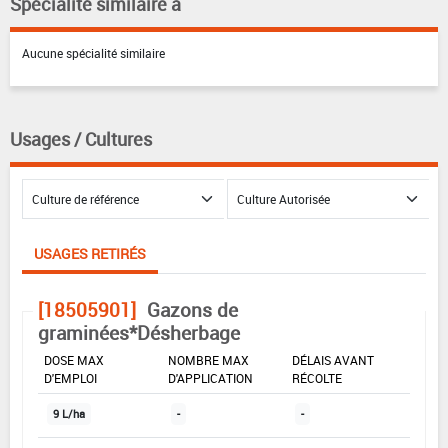
Spécialité similaire à
Aucune spécialité similaire
Usages / Cultures
USAGES RETIRÉS
[18505901]
Gazons de
graminées*Désherbage
DOSE MAX
NOMBRE MAX
DÉLAIS AVANT
D'EMPLOI
D'APPLICATION
RÉCOLTE
9 L/ha
-
-