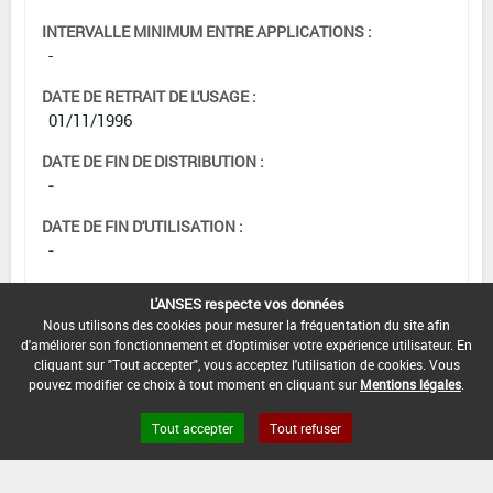
INTERVALLE MINIMUM ENTRE APPLICATIONS :
-
DATE DE RETRAIT DE L'USAGE :
01/11/1996
DATE DE FIN DE DISTRIBUTION :
-
DATE DE FIN D'UTILISATION :
-
L'ANSES respecte vos données
Nous utilisons des cookies pour mesurer la fréquentation du site afin
d'améliorer son fonctionnement et d'optimiser votre expérience utilisateur. En
cliquant sur "Tout accepter", vous acceptez l'utilisation de cookies. Vous
pouvez modifier ce choix à tout moment en cliquant sur
Mentions légales
.
Tout accepter
Tout refuser