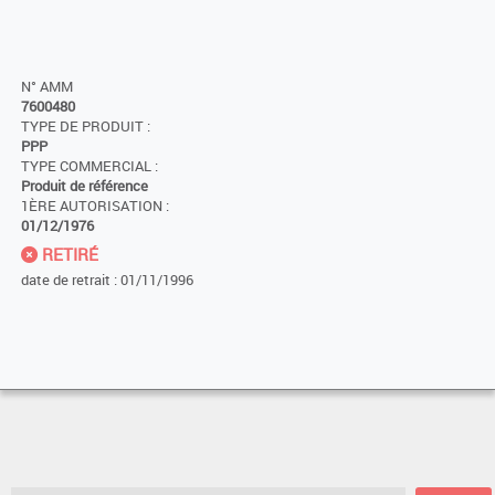
N° AMM
7600480
TYPE DE PRODUIT :
PPP
TYPE COMMERCIAL :
Produit de référence
1ÈRE AUTORISATION :
01/12/1976
RETIRÉ
date de retrait : 01/11/1996