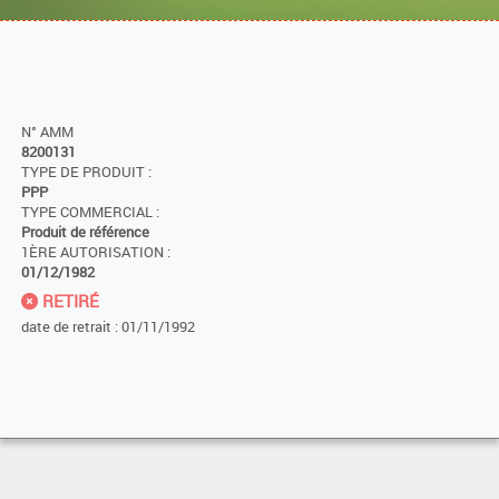
N° AMM
8200131
TYPE DE PRODUIT :
PPP
TYPE COMMERCIAL :
Produit de référence
1ÈRE AUTORISATION :
01/12/1982
RETIRÉ
date de retrait : 01/11/1992