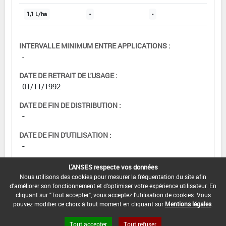
1,1 L/ha
-
-
INTERVALLE MINIMUM ENTRE APPLICATIONS :
-
DATE DE RETRAIT DE L'USAGE :
01/11/1992
DATE DE FIN DE DISTRIBUTION :
-
DATE DE FIN D'UTILISATION :
-
L'ANSES respecte vos données
Nous utilisons des cookies pour mesurer la fréquentation du site afin
d'améliorer son fonctionnement et d'optimiser votre expérience utilisateur. En
cliquant sur "Tout accepter", vous acceptez l'utilisation de cookies. Vous
pouvez modifier ce choix à tout moment en cliquant sur
Mentions légales
.
Tout accepter
Tout refuser