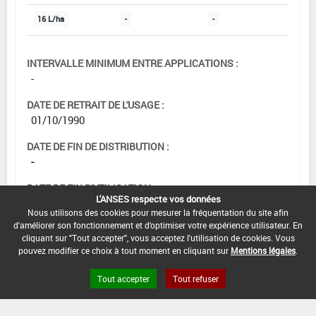
16 L/ha
-
-
INTERVALLE MINIMUM ENTRE APPLICATIONS :
-
DATE DE RETRAIT DE L'USAGE :
01/10/1990
DATE DE FIN DE DISTRIBUTION :
-
DATE DE FIN D'UTILISATION :
L'ANSES respecte vos données
-
Nous utilisons des cookies pour mesurer la fréquentation du site afin
d'améliorer son fonctionnement et d'optimiser votre expérience utilisateur. En
cliquant sur "Tout accepter", vous acceptez l'utilisation de cookies. Vous
pouvez modifier ce choix à tout moment en cliquant sur
Mentions légales
.
Tout accepter
Tout refuser