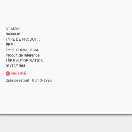
N° AMM
8400036
TYPE DE PRODUIT :
PPP
TYPE COMMERCIAL :
Produit de référence
1ÈRE AUTORISATION :
01/12/1984
RETIRÉ
date de retrait : 01/10/1990