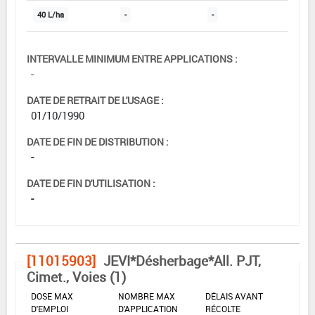
40 L/ha
-
-
INTERVALLE MINIMUM ENTRE APPLICATIONS :
-
DATE DE RETRAIT DE L'USAGE :
01/10/1990
DATE DE FIN DE DISTRIBUTION :
-
DATE DE FIN D'UTILISATION :
-
[11015903]
JEVI*Désherbage*All. PJT,
Cimet., Voies (1)
DOSE MAX
NOMBRE MAX
DÉLAIS AVANT
D'EMPLOI
D'APPLICATION
RÉCOLTE