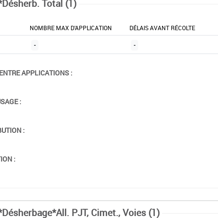
*Désherb. Total (1)
NOMBRE MAX D'APPLICATION
DÉLAIS AVANT RÉCOLTE
-
-
ENTRE APPLICATIONS :
USAGE :
BUTION :
ION :
*Désherbage*All. PJT, Cimet., Voies (1)