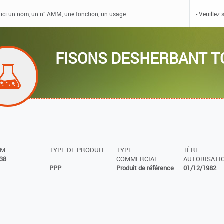
FISONS DESHERBANT T
MM
TYPE DE PRODUIT
TYPE
1ÈRE
38
:
COMMERCIAL :
AUTORISATIO
PPP
Produit de référence
01/12/1982