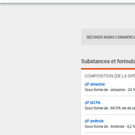
SECONDS NOMS COMMERCIA
Substances et formula
COMPOSITION (DE LA SPÉ
simazine
Sous forme de : simazine : 24 
MCPA
Sous forme de : MCPA sel de s
amitrole
Sous forme de : Amitrole : 4,2 