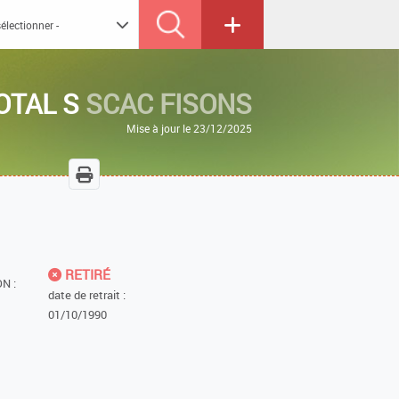
OTAL S
SCAC FISONS
Mise à jour le 23/12/2025
RETIRÉ
N :
date de retrait :
01/10/1990