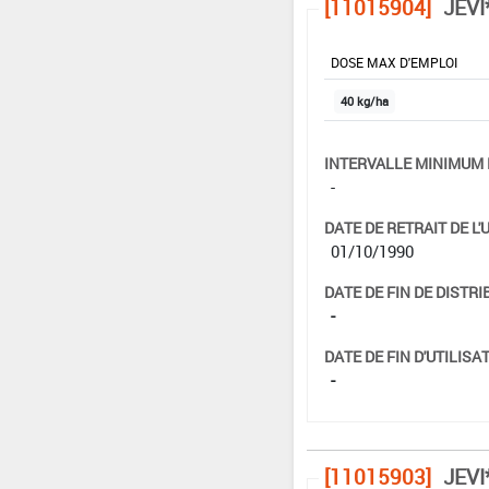
[11015904]
JEVI
DOSE MAX D'EMPLOI
40 kg/ha
INTERVALLE MINIMUM 
-
DATE DE RETRAIT DE L'
01/10/1990
DATE DE FIN DE DISTRI
-
DATE DE FIN D'UTILISAT
-
[11015903]
JEVI