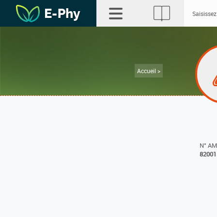
Accueil >
N° A
82001