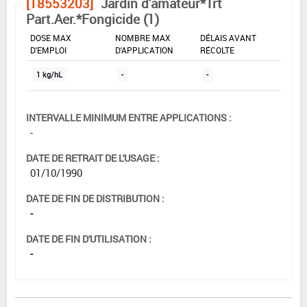
[18553203]
Jardin d'amateur*Trt
Part.Aer.*Fongicide (1)
DOSE MAX
NOMBRE MAX
DÉLAIS AVANT
D'EMPLOI
D'APPLICATION
RÉCOLTE
1 kg/hL
-
-
INTERVALLE MINIMUM ENTRE APPLICATIONS :
-
DATE DE RETRAIT DE L'USAGE :
01/10/1990
DATE DE FIN DE DISTRIBUTION :
-
DATE DE FIN D'UTILISATION :
-