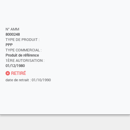
N° AMM
8000248
TYPE DE PRODUIT :
PPP
TYPE COMMERCIAL :
Produit de référence
1ÈRE AUTORISATION :
01/12/1980
RETIRÉ
date de retrait : 01/10/1990