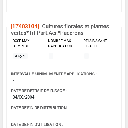
-
[17403104]
Cultures florales et plantes
vertes*Trt Part.Aer.*Pucerons
DOSE MAX
NOMBRE MAX
DÉLAIS AVANT
D'EMPLOI
D'APPLICATION
RÉCOLTE
4 kg/hL
-
-
INTERVALLE MINIMUM ENTRE APPLICATIONS :
-
DATE DE RETRAIT DE L'USAGE :
04/06/2004
DATE DE FIN DE DISTRIBUTION :
-
DATE DE FIN D'UTILISATION :