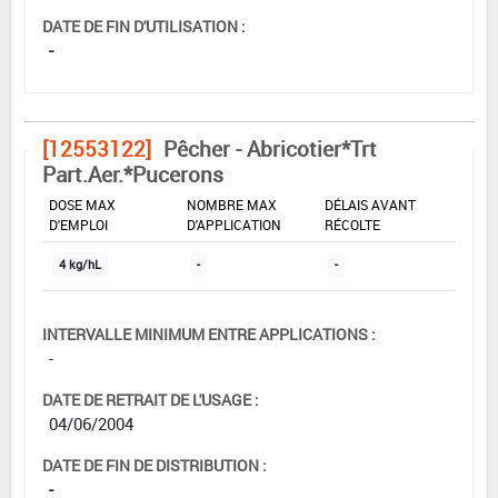
DATE DE FIN D'UTILISATION :
-
[12553122]
Pêcher - Abricotier*Trt
Part.Aer.*Pucerons
DOSE MAX
NOMBRE MAX
DÉLAIS AVANT
D'EMPLOI
D'APPLICATION
RÉCOLTE
4 kg/hL
-
-
INTERVALLE MINIMUM ENTRE APPLICATIONS :
-
DATE DE RETRAIT DE L'USAGE :
04/06/2004
DATE DE FIN DE DISTRIBUTION :
-