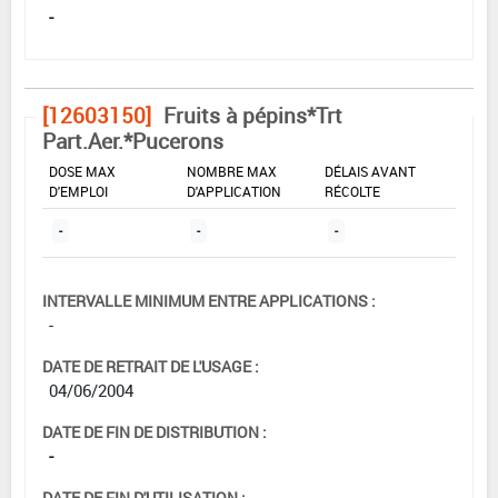
-
[12603150]
Fruits à pépins*Trt
Part.Aer.*Pucerons
DOSE MAX
NOMBRE MAX
DÉLAIS AVANT
D'EMPLOI
D'APPLICATION
RÉCOLTE
-
-
-
INTERVALLE MINIMUM ENTRE APPLICATIONS :
-
DATE DE RETRAIT DE L'USAGE :
04/06/2004
DATE DE FIN DE DISTRIBUTION :
-
DATE DE FIN D'UTILISATION :