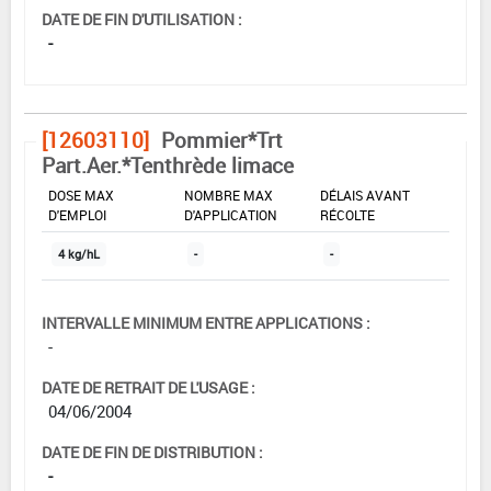
DATE DE FIN D'UTILISATION :
-
[12603110]
Pommier*Trt
Part.Aer.*Tenthrède limace
DOSE MAX
NOMBRE MAX
DÉLAIS AVANT
D'EMPLOI
D'APPLICATION
RÉCOLTE
4 kg/hL
-
-
INTERVALLE MINIMUM ENTRE APPLICATIONS :
-
DATE DE RETRAIT DE L'USAGE :
04/06/2004
DATE DE FIN DE DISTRIBUTION :
-