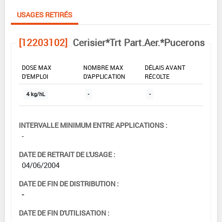
USAGES RETIRÉS
[12203102]
Cerisier*Trt Part.Aer.*Pucerons
DOSE MAX
NOMBRE MAX
DÉLAIS AVANT
D'EMPLOI
D'APPLICATION
RÉCOLTE
4 kg/hL
-
-
INTERVALLE MINIMUM ENTRE APPLICATIONS :
-
DATE DE RETRAIT DE L'USAGE :
04/06/2004
DATE DE FIN DE DISTRIBUTION :
-
DATE DE FIN D'UTILISATION :