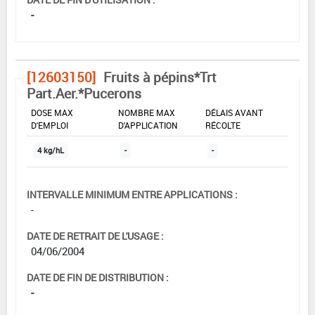
-
[12603150]
Fruits à pépins*Trt
Part.Aer.*Pucerons
DOSE MAX
NOMBRE MAX
DÉLAIS AVANT
D'EMPLOI
D'APPLICATION
RÉCOLTE
4 kg/hL
-
-
INTERVALLE MINIMUM ENTRE APPLICATIONS :
-
DATE DE RETRAIT DE L'USAGE :
04/06/2004
DATE DE FIN DE DISTRIBUTION :
-