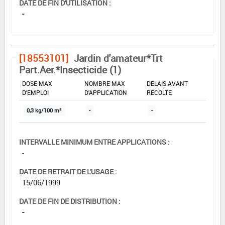
DATE DE FIN D'UTILISATION :
-
[18553101]
Jardin d'amateur*Trt
Part.Aer.*Insecticide (1)
DOSE MAX
NOMBRE MAX
DÉLAIS AVANT
D'EMPLOI
D'APPLICATION
RÉCOLTE
0,3 kg/100 m²
-
-
INTERVALLE MINIMUM ENTRE APPLICATIONS :
-
DATE DE RETRAIT DE L'USAGE :
15/06/1999
DATE DE FIN DE DISTRIBUTION :
-