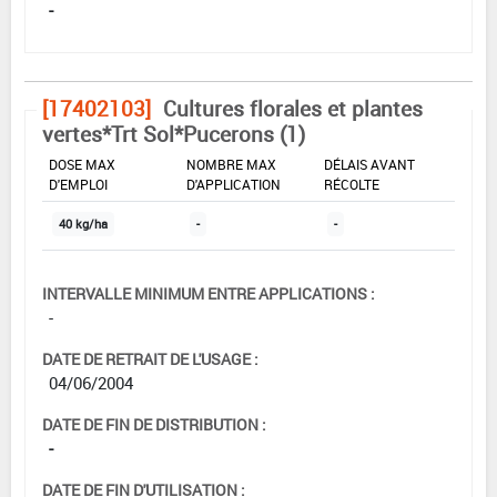
-
[17402103]
Cultures florales et plantes
vertes*Trt Sol*Pucerons (1)
DOSE MAX
NOMBRE MAX
DÉLAIS AVANT
D'EMPLOI
D'APPLICATION
RÉCOLTE
40 kg/ha
-
-
INTERVALLE MINIMUM ENTRE APPLICATIONS :
-
DATE DE RETRAIT DE L'USAGE :
04/06/2004
DATE DE FIN DE DISTRIBUTION :
-
DATE DE FIN D'UTILISATION :