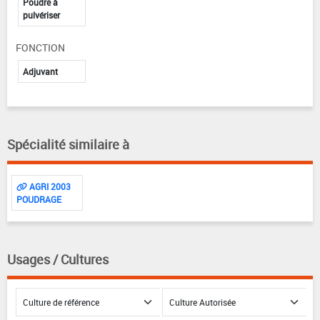
Poudre à
pulvériser
FONCTION
Adjuvant
Spécialité similaire à
AGRI 2003
POUDRAGE
Usages / Cultures