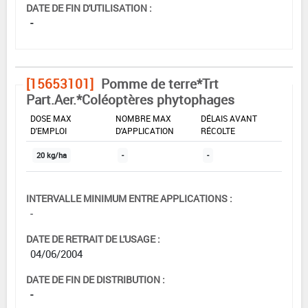
DATE DE FIN D'UTILISATION :
-
[15653101]
Pomme de terre*Trt
Part.Aer.*Coléoptères phytophages
DOSE MAX
NOMBRE MAX
DÉLAIS AVANT
D'EMPLOI
D'APPLICATION
RÉCOLTE
20 kg/ha
-
-
INTERVALLE MINIMUM ENTRE APPLICATIONS :
-
DATE DE RETRAIT DE L'USAGE :
04/06/2004
DATE DE FIN DE DISTRIBUTION :
-