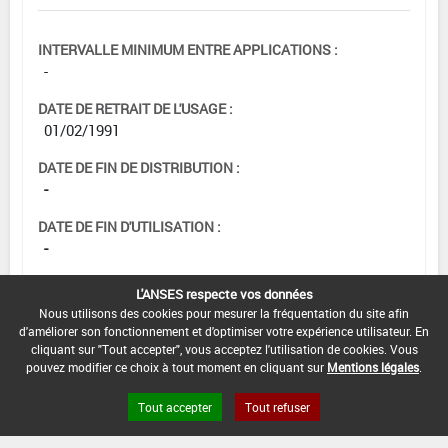
INTERVALLE MINIMUM ENTRE APPLICATIONS :
-
DATE DE RETRAIT DE L'USAGE :
01/02/1991
DATE DE FIN DE DISTRIBUTION :
-
DATE DE FIN D'UTILISATION :
-
L'ANSES respecte vos données
Nous utilisons des cookies pour mesurer la fréquentation du site afin
d'améliorer son fonctionnement et d'optimiser votre expérience utilisateur. En
cliquant sur "Tout accepter", vous acceptez l'utilisation de cookies. Vous
pouvez modifier ce choix à tout moment en cliquant sur
Mentions légales
.
Tout accepter
Tout refuser