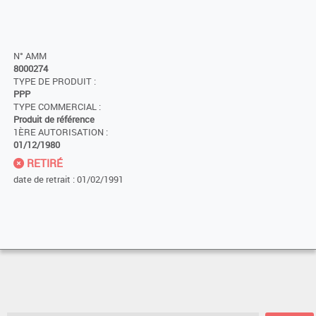
N° AMM
8000274
TYPE DE PRODUIT :
PPP
TYPE COMMERCIAL :
Produit de référence
1ÈRE AUTORISATION :
01/12/1980
RETIRÉ
date de retrait : 01/02/1991