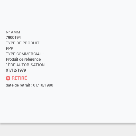
N° AMM
7900194
TYPE DE PRODUIT :
PPP
TYPE COMMERCIAL :
Produit de référence
1ÈRE AUTORISATION :
01/12/1979
RETIRÉ
date de retrait : 01/10/1990