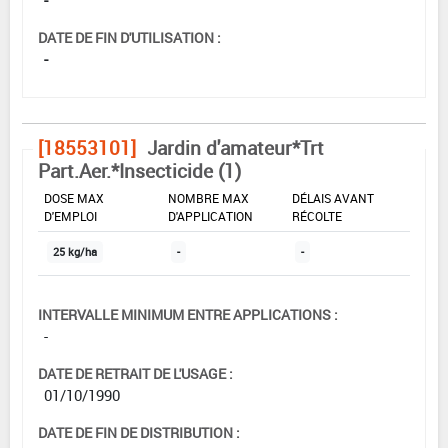
DATE DE FIN D'UTILISATION :
-
[18553101]
Jardin d'amateur*Trt
Part.Aer.*Insecticide (1)
DOSE MAX
NOMBRE MAX
DÉLAIS AVANT
D'EMPLOI
D'APPLICATION
RÉCOLTE
25 kg/ha
-
-
INTERVALLE MINIMUM ENTRE APPLICATIONS :
-
DATE DE RETRAIT DE L'USAGE :
01/10/1990
DATE DE FIN DE DISTRIBUTION :