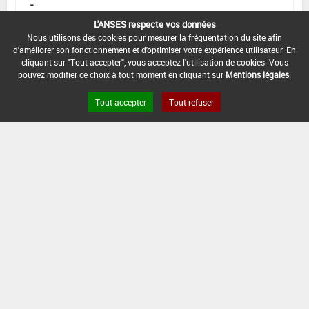
-
L'ANSES respecte vos données
DATE DE FIN D'UTILISATION :
Nous utilisons des cookies pour mesurer la fréquentation du site afin
-
d'améliorer son fonctionnement et d'optimiser votre expérience utilisateur. En
cliquant sur "Tout accepter", vous acceptez l'utilisation de cookies. Vous
pouvez modifier ce choix à tout moment en cliquant sur
Mentions légales
.
Tout accepter
Tout refuser
Version du produit : v 2.0