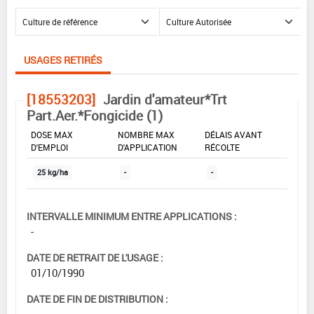
USAGES RETIRÉS
[18553203]
Jardin d'amateur*Trt
Part.Aer.*Fongicide (1)
DOSE MAX
NOMBRE MAX
DÉLAIS AVANT
D'EMPLOI
D'APPLICATION
RÉCOLTE
25 kg/ha
-
-
INTERVALLE MINIMUM ENTRE APPLICATIONS :
-
DATE DE RETRAIT DE L'USAGE :
01/10/1990
DATE DE FIN DE DISTRIBUTION :
-