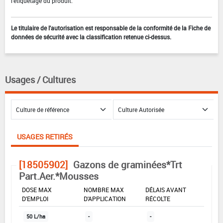
l'étiquetage du produit.
Le titulaire de l'autorisation est responsable de la conformité de la Fiche de
données de sécurité avec la classification retenue ci-dessus.
Usages / Cultures
USAGES RETIRÉS
[18505902]
Gazons de graminées*Trt
Part.Aer.*Mousses
DOSE MAX
NOMBRE MAX
DÉLAIS AVANT
D'EMPLOI
D'APPLICATION
RÉCOLTE
50 L/ha
-
-