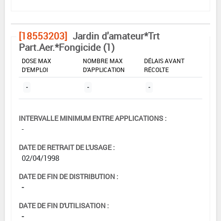
[18553203]
Jardin d'amateur*Trt
Part.Aer.*Fongicide (1)
DOSE MAX
NOMBRE MAX
DÉLAIS AVANT
D'EMPLOI
D'APPLICATION
RÉCOLTE
-
-
-
INTERVALLE MINIMUM ENTRE APPLICATIONS :
-
DATE DE RETRAIT DE L'USAGE :
02/04/1998
DATE DE FIN DE DISTRIBUTION :
-
DATE DE FIN D'UTILISATION :
-