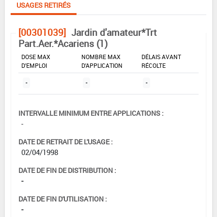
USAGES RETIRÉS
[00301039]
Jardin d'amateur*Trt
Part.Aer.*Acariens (1)
DOSE MAX
NOMBRE MAX
DÉLAIS AVANT
D'EMPLOI
D'APPLICATION
RÉCOLTE
-
-
-
INTERVALLE MINIMUM ENTRE APPLICATIONS :
-
DATE DE RETRAIT DE L'USAGE :
02/04/1998
DATE DE FIN DE DISTRIBUTION :
-
DATE DE FIN D'UTILISATION :
-