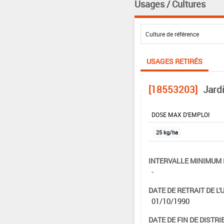
Usages / Cultures
USAGES RETIRÉS
[18553203]
Jard
DOSE MAX D'EMPLOI
25 kg/ha
INTERVALLE MINIMUM 
-
DATE DE RETRAIT DE L'
01/10/1990
DATE DE FIN DE DISTRI