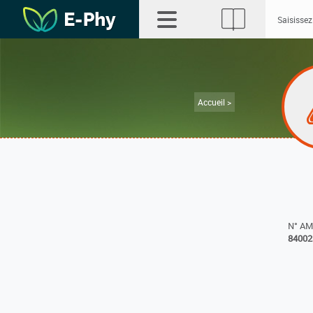
Accueil >
N° A
84002