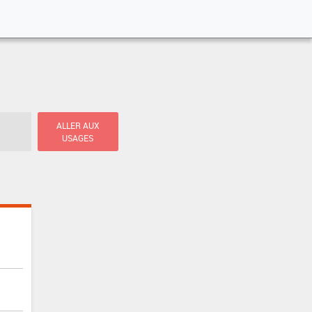
ALLER AUX
USAGES