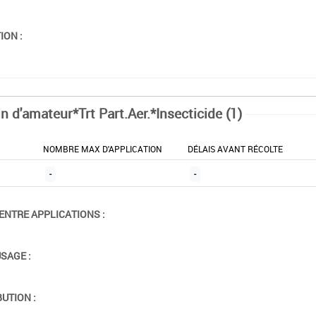
ION :
n d'amateur*Trt Part.Aer.*Insecticide (1)
NOMBRE MAX D'APPLICATION
DÉLAIS AVANT RÉCOLTE
-
-
ENTRE APPLICATIONS :
USAGE :
BUTION :