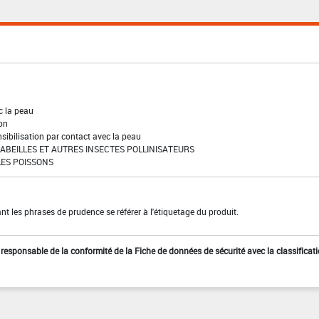
c la peau
ion
sibilisation par contact avec la peau
BEILLES ET AUTRES INSECTES POLLINISATEURS
ES POISSONS
t les phrases de prudence se référer à l'étiquetage du produit.
st responsable de la conformité de la Fiche de données de sécurité avec la classificat