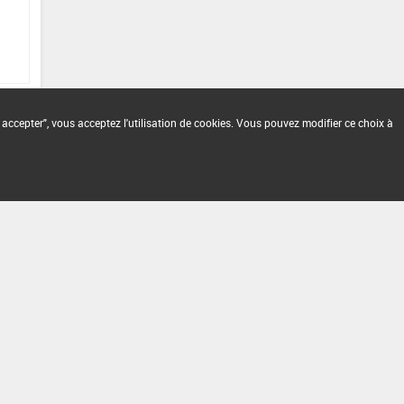
 accepter", vous acceptez l'utilisation de cookies. Vous pouvez modifier ce choix à