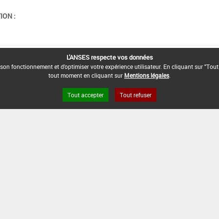
ION :
L'ANSES respecte vos données
son fonctionnement et d'optimiser votre expérience utilisateur. En cliquant sur "Tout
tout moment en cliquant sur
Mentions légales
.
Tout accepter
Tout refuser