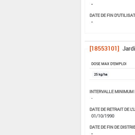
-
DATE DE FIN D'UTILISAT
-
[18553101]
Jardi
DOSE MAX D'EMPLOI
25 kg/ha
INTERVALLE MINIMUM 
-
DATE DE RETRAIT DE L'
01/10/1990
DATE DE FIN DE DISTRI
-