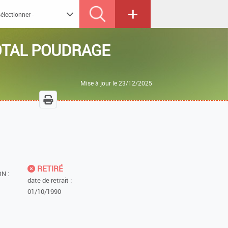
OTAL POUDRAGE
Mise à jour le 23/12/2025
RETIRÉ
N :
date de retrait :
01/10/1990