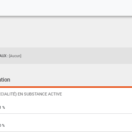
UX :
[Aucun]
tion
CIALITÉ) EN SUBSTANCE ACTIVE
1 %
0 %