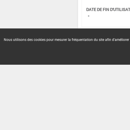
DATE DE FIN D'UTILISAT
-
Nous utilisons des cookies pour mesurer la fréquentation du site afin d'améliorer 
Version du produit : v 2.0