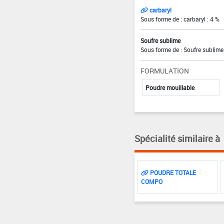
carbaryl
Sous forme de : carbaryl : 4 %
Soufre sublime
Sous forme de : Soufre sublime
FORMULATION
Poudre mouillable
Spécialité similaire à
POUDRE TOTALE
COMPO