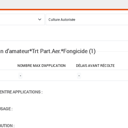
in d'amateur*Trt Part.Aer.*Fongicide (1)
NOMBRE MAX D'APPLICATION
DÉLAIS AVANT RÉCOLTE
-
-
ENTRE APPLICATIONS :
USAGE :
BUTION :