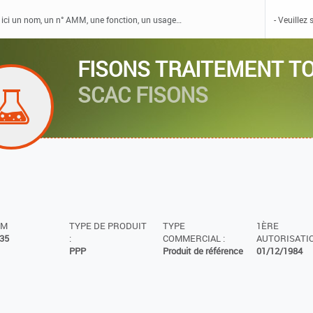
FISONS TRAITEMENT T
SCAC FISONS
MM
TYPE DE PRODUIT
TYPE
1ÈRE
35
:
COMMERCIAL :
AUTORISATIO
PPP
Produit de référence
01/12/1984