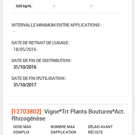
0,05 kg/hL
-
-
INTERVALLE MINIMUM ENTRE APPLICATIONS :
-
DATE DE RETRAIT DE L'USAGE :
18/05/2016
DATE DE FIN DE DISTRIBUTION :
31/10/2016
DATE DE FIN D'UTILISATION :
31/10/2017
[12703802]
Vigne*Trt Plants Boutures*Act.
Rhizogénèse
DOSE MAX
NOMBRE MAX
DÉLAIS AVANT
D'EMPLOI
D'APPLICATION
RÉCOLTE