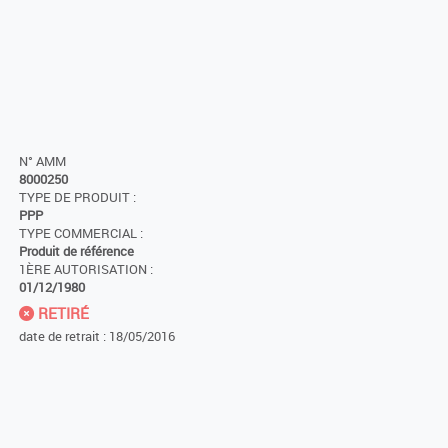
N° AMM
8000250
TYPE DE PRODUIT :
PPP
TYPE COMMERCIAL :
Produit de référence
1ÈRE AUTORISATION :
01/12/1980
RETIRÉ
date de retrait : 18/05/2016