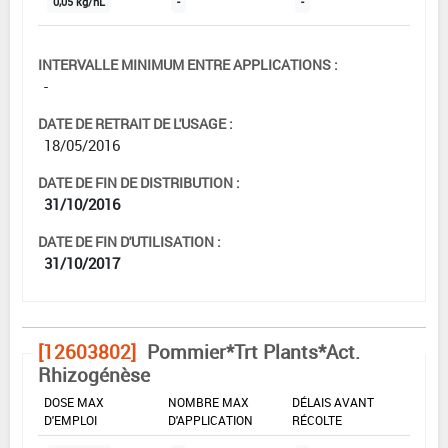
0,05 kg/hL
-
-
INTERVALLE MINIMUM ENTRE APPLICATIONS :
-
DATE DE RETRAIT DE L'USAGE :
18/05/2016
DATE DE FIN DE DISTRIBUTION :
31/10/2016
DATE DE FIN D'UTILISATION :
31/10/2017
[12603802]
Pommier*Trt Plants*Act.
Rhizogénèse
DOSE MAX
NOMBRE MAX
DÉLAIS AVANT
D'EMPLOI
D'APPLICATION
RÉCOLTE