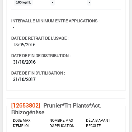
0,05 kg/hL
-
-
INTERVALLE MINIMUM ENTRE APPLICATIONS :
-
DATE DE RETRAIT DE L'USAGE :
18/05/2016
DATE DE FIN DE DISTRIBUTION :
31/10/2016
DATE DE FIN D'UTILISATION :
31/10/2017
[12653802]
Prunier*Trt Plants*Act.
Rhizogénèse
DOSE MAX
NOMBRE MAX
DÉLAIS AVANT
D'EMPLOI
D'APPLICATION
RÉCOLTE