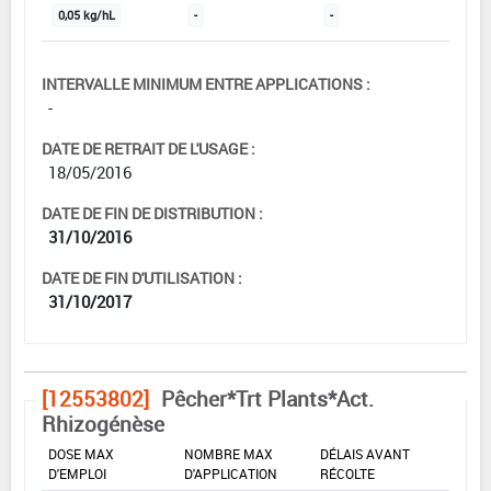
0,05 kg/hL
-
-
INTERVALLE MINIMUM ENTRE APPLICATIONS :
-
DATE DE RETRAIT DE L'USAGE :
18/05/2016
DATE DE FIN DE DISTRIBUTION :
31/10/2016
DATE DE FIN D'UTILISATION :
31/10/2017
[12553802]
Pêcher*Trt Plants*Act.
Rhizogénèse
DOSE MAX
NOMBRE MAX
DÉLAIS AVANT
D'EMPLOI
D'APPLICATION
RÉCOLTE