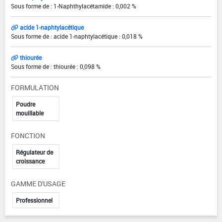
Sous forme de : 1-Naphthylacétamide : 0,002 %
acide 1-naphtylacétique
Sous forme de : acide 1-naphtylacétique : 0,018 %
thiourée
Sous forme de : thiourée : 0,098 %
FORMULATION
Poudre
mouillable
FONCTION
Régulateur de
croissance
GAMME D'USAGE
Professionnel