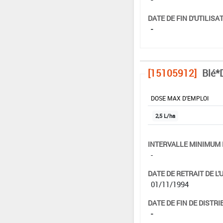
DATE DE FIN D'UTILISAT
-
[15105912]
Blé*
DOSE MAX D'EMPLOI
2,5 L/ha
INTERVALLE MINIMUM 
-
DATE DE RETRAIT DE L'
01/11/1994
DATE DE FIN DE DISTRI
-