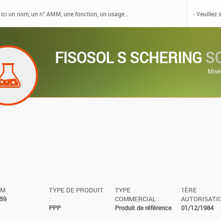
FISOSOL S SCHERING
S
Mise
MM
TYPE DE PRODUIT
TYPE
1ÈRE
59
:
COMMERCIAL :
AUTORISATIO
PPP
Produit de référence
01/12/1984