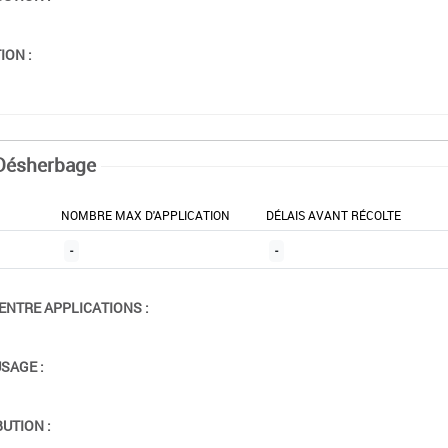
ION :
Désherbage
NOMBRE MAX D'APPLICATION
DÉLAIS AVANT RÉCOLTE
-
-
ENTRE APPLICATIONS :
USAGE :
BUTION :