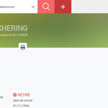
CHERING
 à jour le 23/12/2025
RETIRÉ
N :
date de retrait :
01/11/1994