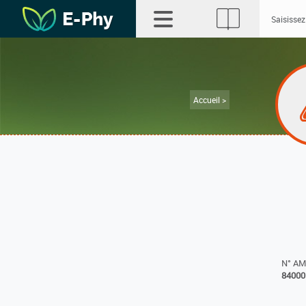
Accueil >
N° A
84000