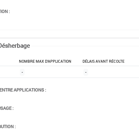
ION :
Désherbage
NOMBRE MAX D'APPLICATION
DÉLAIS AVANT RÉCOLTE
-
-
ENTRE APPLICATIONS :
USAGE :
BUTION :