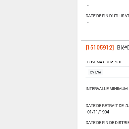
-
DATE DE FIN D'UTILISAT
-
[15105912]
Blé*
DOSE MAX D'EMPLOI
2,5 L/ha
INTERVALLE MINIMUM 
-
DATE DE RETRAIT DE L'
01/11/1994
DATE DE FIN DE DISTRI
-