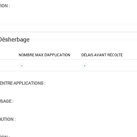
ION :
Désherbage
NOMBRE MAX D'APPLICATION
DÉLAIS AVANT RÉCOLTE
-
-
ENTRE APPLICATIONS :
USAGE :
BUTION :