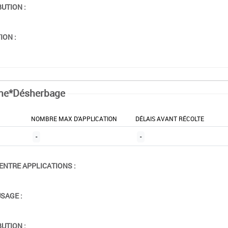
BUTION :
ION :
ne*Désherbage
NOMBRE MAX D'APPLICATION
DÉLAIS AVANT RÉCOLTE
-
-
ENTRE APPLICATIONS :
USAGE :
BUTION :