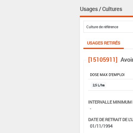
Usages / Cultures
USAGES RETIRÉS
[15105911]
Avoi
DOSE MAX D'EMPLOI
2,5 L/ha
INTERVALLE MINIMUM 
-
DATE DE RETRAIT DE L'
01/11/1994