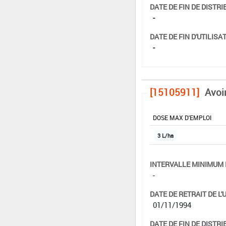
DATE DE FIN DE DISTRI
-
DATE DE FIN D'UTILISAT
-
[15105911]
Avoi
DOSE MAX D'EMPLOI
3 L/ha
INTERVALLE MINIMUM 
-
DATE DE RETRAIT DE L'
01/11/1994
DATE DE FIN DE DISTRI