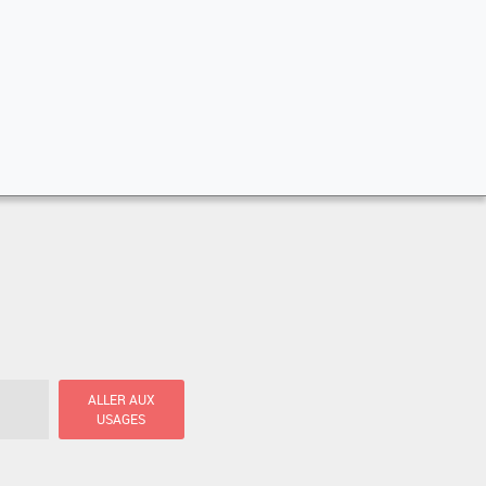
ALLER AUX
USAGES