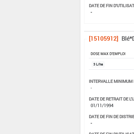
DATE DE FIN D'UTILISAT
-
[15105912]
Blé*
DOSE MAX D'EMPLOI
3 L/ha
INTERVALLE MINIMUM 
-
DATE DE RETRAIT DE L'
01/11/1994
DATE DE FIN DE DISTRI
-