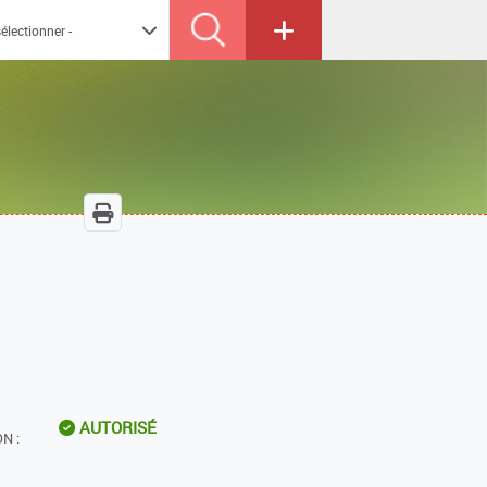
AUTORISÉ
N :