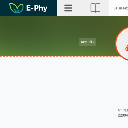
Accueil >
N° P
22004