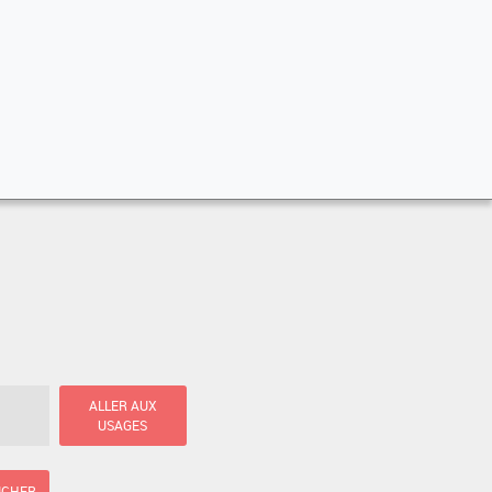
ALLER AUX
USAGES
ICHER