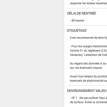
respecter les limites maximal
DÉLAI DE RENTRÉE
- 48 heures
ETIQUETAGE
Il est recommandé de faire fig
- Pour les usages mentionnés
l'article 51 du règlement (C
mineures). L'attention de l'ut
Au regard des données à sa di
sur ces éventuels risques.
Avant tout emploi du produit,
éventuels de phytotoxicité sur
ENVIRONNEMENT MILIEU
- SP 1 : Ne pas polluer l'eau
de surface. Éviter la contami