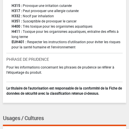
H315 :
Provoque une irritation cutanée
H317 :
Peut provoquer une allergie cutanée
H332 :
Nocif par inhalation
H351 :
Susceptible de provoquer le cancer
H400 :
Très toxique pour les organismes aquatiques
H411 :
Toxique pour les organismes aquatiques, entraîne des effets à
long terme
EUH401 :
Respecter les instructions d'utilisation pour éviter les risques
pour la santé humaine et l'environnement
PHRASE DE PRUDENCE
Pour les informations concernant les phrases de prudence se référer à
l'étiquetage du produit.
Le titulaire de l'autorisation est responsable de la conformité de la Fiche de
données de sécurité avec la classification retenue ci-dessus.
Usages / Cultures