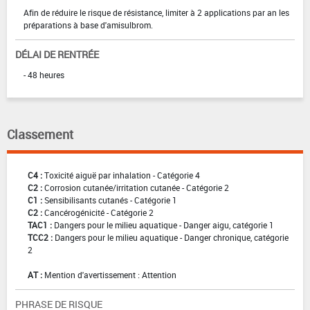
Afin de réduire le risque de résistance, limiter à 2 applications par an les
préparations à base d'amisulbrom.
DÉLAI DE RENTRÉE
- 48 heures
Classement
C4 :
Toxicité aiguë par inhalation - Catégorie 4
C2 :
Corrosion cutanée/irritation cutanée - Catégorie 2
C1 :
Sensibilisants cutanés - Catégorie 1
C2 :
Cancérogénicité - Catégorie 2
TAC1 :
Dangers pour le milieu aquatique - Danger aigu, catégorie 1
TCC2 :
Dangers pour le milieu aquatique - Danger chronique, catégorie
2
AT :
Mention d'avertissement : Attention
PHRASE DE RISQUE