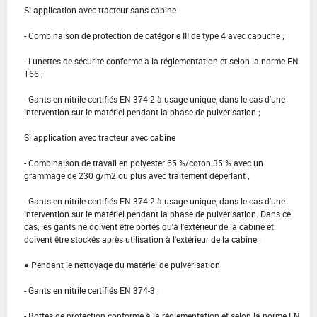
Si application avec tracteur sans cabine
- Combinaison de protection de catégorie III de type 4 avec capuche ;
- Lunettes de sécurité conforme à la réglementation et selon la norme EN
166 ;
- Gants en nitrile certifiés EN 374-2 à usage unique, dans le cas d'une
intervention sur le matériel pendant la phase de pulvérisation ;
Si application avec tracteur avec cabine
- Combinaison de travail en polyester 65 %/coton 35 % avec un
grammage de 230 g/m2 ou plus avec traitement déperlant ;
- Gants en nitrile certifiés EN 374-2 à usage unique, dans le cas d'une
intervention sur le matériel pendant la phase de pulvérisation. Dans ce
cas, les gants ne doivent être portés qu'à l'extérieur de la cabine et
doivent être stockés après utilisation à l'extérieur de la cabine ;
● Pendant le nettoyage du matériel de pulvérisation
- Gants en nitrile certifiés EN 374-3 ;
- Bottes de protection conforme à la réglementation et selon la norme EN