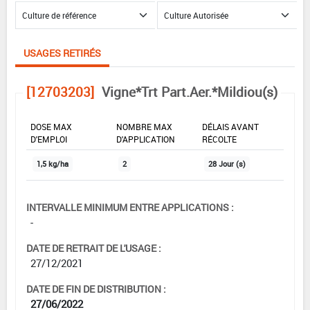
USAGES RETIRÉS
[12703203]
Vigne*Trt Part.Aer.*Mildiou(s)
DOSE MAX
NOMBRE MAX
DÉLAIS AVANT
D'EMPLOI
D'APPLICATION
RÉCOLTE
1,5 kg/ha
2
28 Jour (s)
INTERVALLE MINIMUM ENTRE APPLICATIONS :
-
DATE DE RETRAIT DE L'USAGE :
27/12/2021
DATE DE FIN DE DISTRIBUTION :
27/06/2022