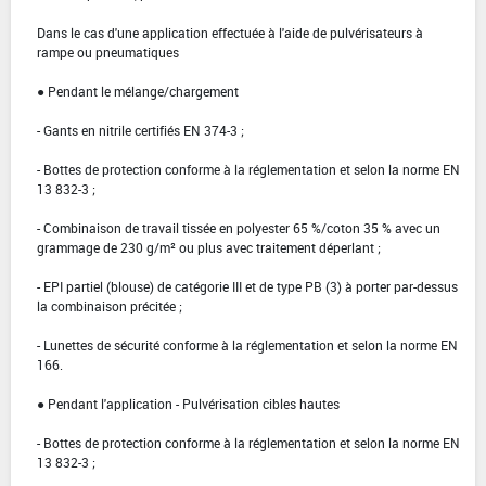
Dans le cas d'une application effectuée à l'aide de pulvérisateurs à
rampe ou pneumatiques
● Pendant le mélange/chargement
- Gants en nitrile certifiés EN 374-3 ;
- Bottes de protection conforme à la réglementation et selon la norme EN
13 832-3 ;
- Combinaison de travail tissée en polyester 65 %/coton 35 % avec un
grammage de 230 g/m² ou plus avec traitement déperlant ;
- EPI partiel (blouse) de catégorie III et de type PB (3) à porter par-dessus
la combinaison précitée ;
- Lunettes de sécurité conforme à la réglementation et selon la norme EN
166.
● Pendant l'application - Pulvérisation cibles hautes
- Bottes de protection conforme à la réglementation et selon la norme EN
13 832-3 ;