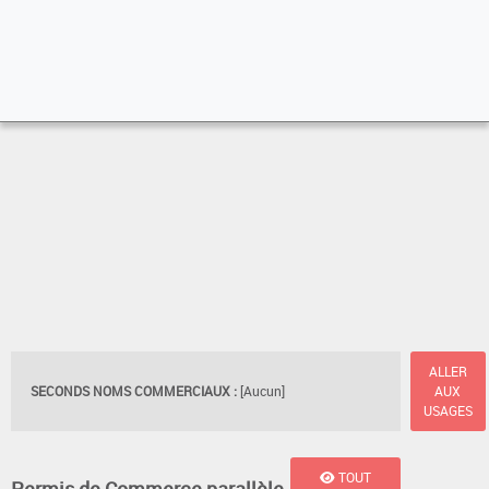
ALLER
SECONDS NOMS COMMERCIAUX :
[Aucun]
AUX
USAGES
TOUT
Permis de Commerce parallèle