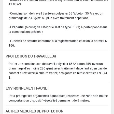
13 832-3 ;
- Combinaison de travail tissée en polyester 65 %/coton 35 % avec un
grammage de 230 g/m² ou plus avec traitement déperlant ;
- EPI partiel (blouse) de catégorie III et de type PB (3) à porter par-dessus
la combinaison précitée ;
- Lunettes de sécurité conforme à la réglementation et selon la norme EN
166.
PROTECTION DU TRAVAILLEUR
Porter une combinaison de travail polyester 65%/ coton 35% avec un
grammage d'au moins 230 g/m2 avec traitement déperlant et, en cas de
contact direct avec la culture traitée, des gants en nitrile certifiés EN 374-
3.
ENVIRONNEMENT FAUNE
Pour protéger les organismes aquatiques, respecter une zone non traitée
comportant un dispositif végétalisé permanent de 5 mètres.
AUTRES MESURES DE PROTECTION