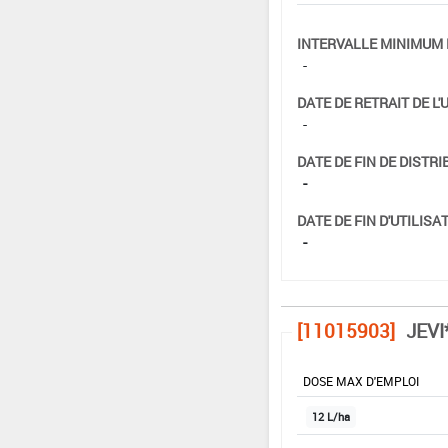
INTERVALLE MINIMUM 
-
DATE DE RETRAIT DE L'
-
DATE DE FIN DE DISTRI
-
DATE DE FIN D'UTILISAT
-
[11015903]
JEVI
DOSE MAX D'EMPLOI
12 L/ha