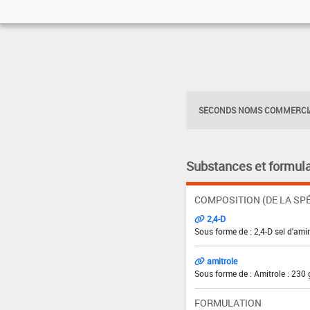
SECONDS NOMS COMMERCIA
Substances et formula
COMPOSITION (DE LA SPÉ
2,4-D
Sous forme de : 2,4-D sel d'ami
amitrole
Sous forme de : Amitrole : 230 
FORMULATION