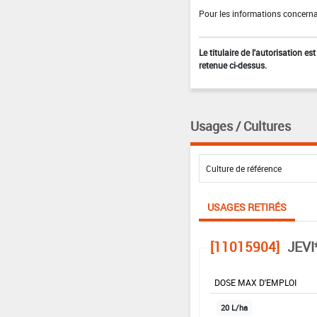
Pour les informations concernan
Le titulaire de l'autorisation e
retenue ci-dessus.
Usages / Cultures
USAGES RETIRÉS
[11015904]
JEVI
DOSE MAX D'EMPLOI
20 L/ha