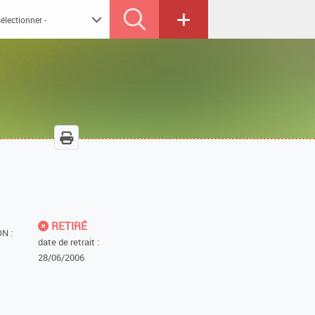
RETIRÉ
N :
date de retrait :
28/06/2006