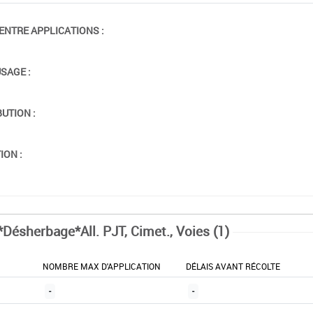
ENTRE APPLICATIONS :
USAGE :
BUTION :
ION :
*Désherbage*All. PJT, Cimet., Voies (1)
NOMBRE MAX D'APPLICATION
DÉLAIS AVANT RÉCOLTE
-
-