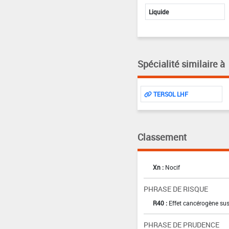
Liquide
Spécialité similaire à
TERSOL LHF
Classement
Xn :
Nocif
PHRASE DE RISQUE
R40 :
Effet cancérogène sus
PHRASE DE PRUDENCE