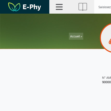
Accueil >
N° A
90000