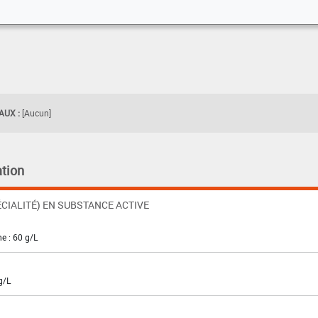
UX :
[Aucun]
tion
CIALITÉ) EN SUBSTANCE ACTIVE
ne : 60 g/L
g/L