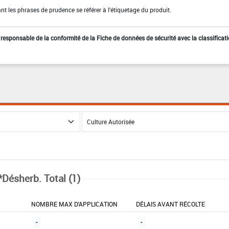
t les phrases de prudence se référer à l'étiquetage du produit.
st responsable de la conformité de la Fiche de données de sécurité avec la classificat
*Désherb. Total (1)
NOMBRE MAX D'APPLICATION
DÉLAIS AVANT RÉCOLTE
-
-