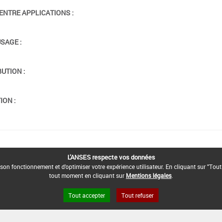
ENTRE APPLICATIONS :
USAGE :
BUTION :
ION :
L'ANSES respecte vos données
son fonctionnement et d'optimiser votre expérience utilisateur. En cliquant sur "Tout
tout moment en cliquant sur
Mentions légales
.
Tout accepter
Tout refuser