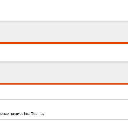
pecté - preuves insuffisantes