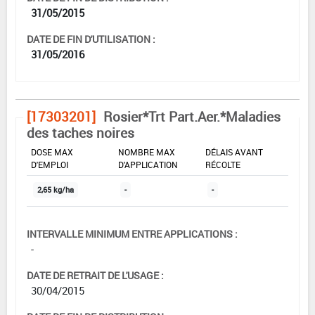
31/05/2015
DATE DE FIN D'UTILISATION :
31/05/2016
[17303201]
Rosier*Trt Part.Aer.*Maladies
des taches noires
DOSE MAX
NOMBRE MAX
DÉLAIS AVANT
D'EMPLOI
D'APPLICATION
RÉCOLTE
2,65 kg/ha
-
-
INTERVALLE MINIMUM ENTRE APPLICATIONS :
-
DATE DE RETRAIT DE L'USAGE :
30/04/2015