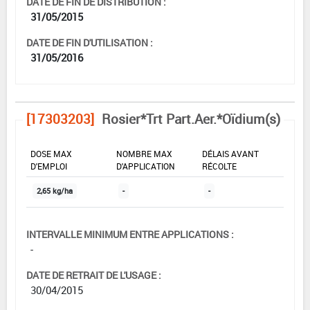
DATE DE FIN DE DISTRIBUTION :
31/05/2015
DATE DE FIN D'UTILISATION :
31/05/2016
[17303203]
Rosier*Trt Part.Aer.*Oïdium(s)
DOSE MAX
NOMBRE MAX
DÉLAIS AVANT
D'EMPLOI
D'APPLICATION
RÉCOLTE
2,65 kg/ha
-
-
INTERVALLE MINIMUM ENTRE APPLICATIONS :
-
DATE DE RETRAIT DE L'USAGE :
30/04/2015