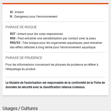
Xi :
Irritant
N :
Dangereux pour l'environnement
PHRASE DE RISQUE
R37 :
Irritant pour les voies respiratoires
R43 :
Peut entraîner une sensibilisation par contact avec la peau
R50/53 :
Très toxique pour les organismes aquatiques, peut entraîner
des effets néfastes à long terme pour l'environnement aquatique.
PHRASE DE PRUDENCE
Pour les informations concernant les phrases de prudence se référer à
l'étiquetage du produit.
Le titulaire de l'autorisation est responsable de la conformité de la Fiche de
données de sécurité avec la classification retenue ci-dessus.
Usages / Cultures