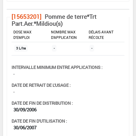
[15653201]
Pomme de terre*Trt
Part.Aer.*Mildiou(s)
DOSE MAX
NOMBRE MAX
DÉLAIS AVANT
D'EMPLOI
D'APPLICATION
RÉCOLTE
3 L/ha
-
-
INTERVALLE MINIMUM ENTRE APPLICATIONS :
-
DATE DE RETRAIT DE L'USAGE :
-
DATE DE FIN DE DISTRIBUTION :
30/09/2006
DATE DE FIN D'UTILISATION :
30/06/2007