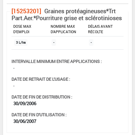
[15253201]
Graines protéagineuses*Trt
Part.Aer.*Pourriture grise et sclérotinioses
DOSE MAX
NOMBRE MAX
DÉLAIS AVANT
D'EMPLOI
D'APPLICATION
RÉCOLTE
3 L/ha
-
-
INTERVALLE MINIMUM ENTRE APPLICATIONS :
-
DATE DE RETRAIT DE L'USAGE :
-
DATE DE FIN DE DISTRIBUTION :
30/09/2006
DATE DE FIN D'UTILISATION :
30/06/2007