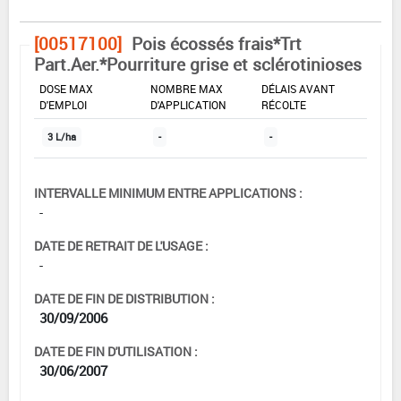
[00517100]
Pois écossés frais*Trt
Part.Aer.*Pourriture grise et sclérotinioses
DOSE MAX
NOMBRE MAX
DÉLAIS AVANT
D'EMPLOI
D'APPLICATION
RÉCOLTE
3 L/ha
-
-
INTERVALLE MINIMUM ENTRE APPLICATIONS :
-
DATE DE RETRAIT DE L'USAGE :
-
DATE DE FIN DE DISTRIBUTION :
30/09/2006
DATE DE FIN D'UTILISATION :
30/06/2007