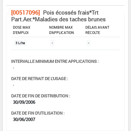
[00517096]
Pois écossés frais*Trt
Part.Aer.*Maladies des taches brunes
DOSE MAX
NOMBRE MAX
DÉLAIS AVANT
D'EMPLOI
D'APPLICATION
RÉCOLTE
3 L/ha
-
-
INTERVALLE MINIMUM ENTRE APPLICATIONS :
-
DATE DE RETRAIT DE L'USAGE :
-
DATE DE FIN DE DISTRIBUTION :
30/09/2006
DATE DE FIN D'UTILISATION :
30/06/2007