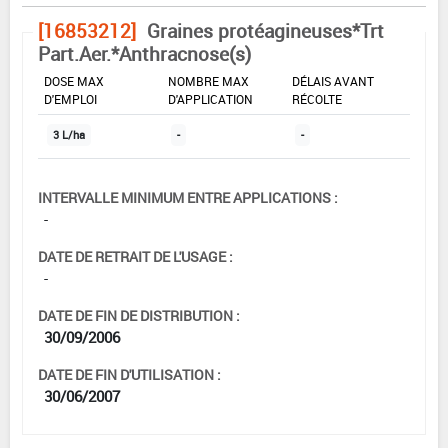
[16853212]
Graines protéagineuses*Trt
Part.Aer.*Anthracnose(s)
DOSE MAX
NOMBRE MAX
DÉLAIS AVANT
D'EMPLOI
D'APPLICATION
RÉCOLTE
3 L/ha
-
-
INTERVALLE MINIMUM ENTRE APPLICATIONS :
-
DATE DE RETRAIT DE L'USAGE :
-
DATE DE FIN DE DISTRIBUTION :
30/09/2006
DATE DE FIN D'UTILISATION :
30/06/2007