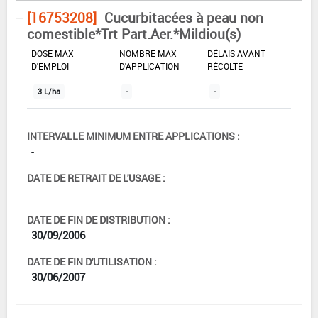
[16753208]
Cucurbitacées à peau non
comestible*Trt Part.Aer.*Mildiou(s)
DOSE MAX
NOMBRE MAX
DÉLAIS AVANT
D'EMPLOI
D'APPLICATION
RÉCOLTE
3 L/ha
-
-
INTERVALLE MINIMUM ENTRE APPLICATIONS :
-
DATE DE RETRAIT DE L'USAGE :
-
DATE DE FIN DE DISTRIBUTION :
30/09/2006
DATE DE FIN D'UTILISATION :
30/06/2007