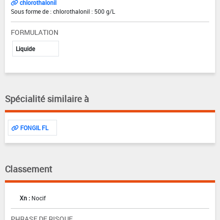
chlorothalonil
Sous forme de : chlorothalonil : 500 g/L
FORMULATION
Liquide
Spécialité similaire à
FONGIL FL
Classement
Xn :
Nocif
PHRASE DE RISQUE