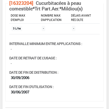
[16323204]
Cucurbitacées à peau
comestible*Trt Part.Aer.*Mildiou(s)
DOSE MAX
NOMBRE MAX
DÉLAIS AVANT
D'EMPLOI
D'APPLICATION
RÉCOLTE
3 L/ha
-
-
INTERVALLE MINIMUM ENTRE APPLICATIONS :
-
DATE DE RETRAIT DE L'USAGE :
-
DATE DE FIN DE DISTRIBUTION :
30/09/2006
DATE DE FIN D'UTILISATION :
30/06/2007