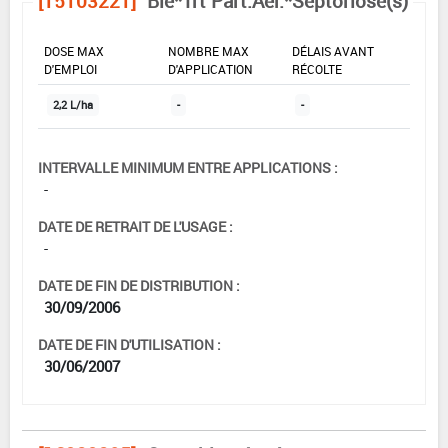
[15103221]
Blé*Trt Part.Aer.*Septoriose(s)
DOSE MAX
NOMBRE MAX
DÉLAIS AVANT
D'EMPLOI
D'APPLICATION
RÉCOLTE
2,2 L/ha
-
-
INTERVALLE MINIMUM ENTRE APPLICATIONS :
-
DATE DE RETRAIT DE L'USAGE :
-
DATE DE FIN DE DISTRIBUTION :
30/09/2006
DATE DE FIN D'UTILISATION :
30/06/2007