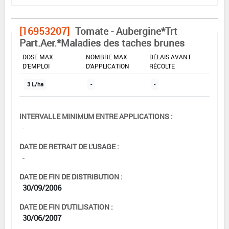
[16953207]
Tomate - Aubergine*Trt
Part.Aer.*Maladies des taches brunes
DOSE MAX
NOMBRE MAX
DÉLAIS AVANT
D'EMPLOI
D'APPLICATION
RÉCOLTE
3 L/ha
-
-
INTERVALLE MINIMUM ENTRE APPLICATIONS :
-
DATE DE RETRAIT DE L'USAGE :
-
DATE DE FIN DE DISTRIBUTION :
30/09/2006
DATE DE FIN D'UTILISATION :
30/06/2007