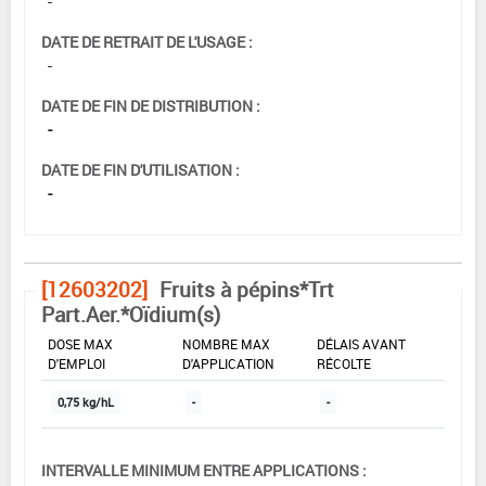
-
DATE DE RETRAIT DE L'USAGE :
-
DATE DE FIN DE DISTRIBUTION :
-
DATE DE FIN D'UTILISATION :
-
[12603202]
Fruits à pépins*Trt
Part.Aer.*Oïdium(s)
DOSE MAX
NOMBRE MAX
DÉLAIS AVANT
D'EMPLOI
D'APPLICATION
RÉCOLTE
0,75 kg/hL
-
-
INTERVALLE MINIMUM ENTRE APPLICATIONS :