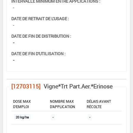
INTERVALLE MINIMUM ENTRE APPLICATIONS :
-
DATE DE RETRAIT DE L'USAGE :
-
DATE DE FIN DE DISTRIBUTION :
-
DATE DE FIN D'UTILISATION :
-
[12703115]
Vigne*Trt Part.Aer.*Erinose
DOSE MAX
NOMBRE MAX
DÉLAIS AVANT
D'EMPLOI
D'APPLICATION
RÉCOLTE
20 kg/ha
-
-