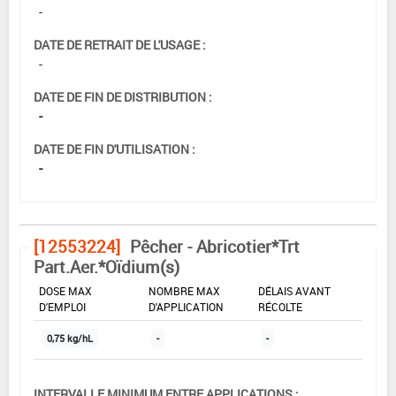
-
DATE DE RETRAIT DE L'USAGE :
-
DATE DE FIN DE DISTRIBUTION :
-
DATE DE FIN D'UTILISATION :
-
[12553224]
Pêcher - Abricotier*Trt
Part.Aer.*Oïdium(s)
DOSE MAX
NOMBRE MAX
DÉLAIS AVANT
D'EMPLOI
D'APPLICATION
RÉCOLTE
0,75 kg/hL
-
-
INTERVALLE MINIMUM ENTRE APPLICATIONS :