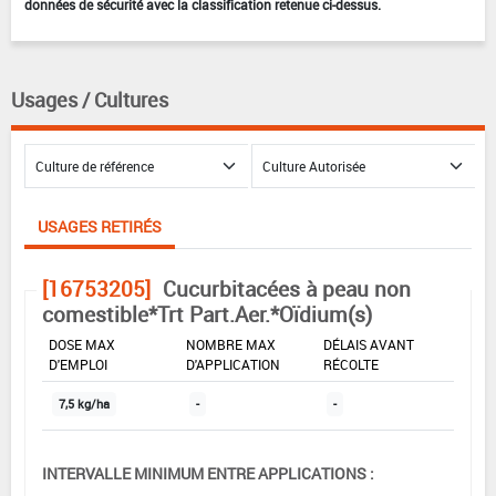
données de sécurité avec la classification retenue ci-dessus.
Usages / Cultures
USAGES RETIRÉS
[16753205]
Cucurbitacées à peau non
comestible*Trt Part.Aer.*Oïdium(s)
DOSE MAX
NOMBRE MAX
DÉLAIS AVANT
D'EMPLOI
D'APPLICATION
RÉCOLTE
7,5 kg/ha
-
-
INTERVALLE MINIMUM ENTRE APPLICATIONS :