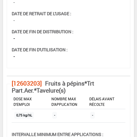
-
DATE DE RETRAIT DE L'USAGE :
-
DATE DE FIN DE DISTRIBUTION :
-
DATE DE FIN D'UTILISATION :
-
[12603203]
Fruits à pépins*Trt
Part.Aer.*Tavelure(s)
DOSE MAX
NOMBRE MAX
DÉLAIS AVANT
D'EMPLOI
D'APPLICATION
RÉCOLTE
0,75 kg/hL
-
-
INTERVALLE MINIMUM ENTRE APPLICATIONS :