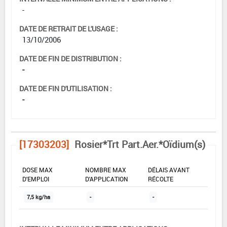
-
DATE DE RETRAIT DE L'USAGE :
13/10/2006
DATE DE FIN DE DISTRIBUTION :
-
DATE DE FIN D'UTILISATION :
-
[17303203]
Rosier*Trt Part.Aer.*Oïdium(s)
DOSE MAX
NOMBRE MAX
DÉLAIS AVANT
D'EMPLOI
D'APPLICATION
RÉCOLTE
7,5 kg/ha
-
-