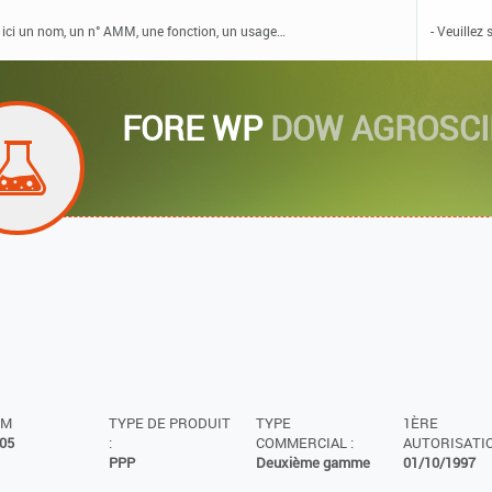
FORE WP
DOW AGROSCI
MM
TYPE DE PRODUIT
TYPE
1ÈRE
05
:
COMMERCIAL :
AUTORISATIO
PPP
Deuxième gamme
01/10/1997