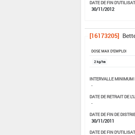
DATE DE FIN D'UTILISAT
30/11/2012
[16173205]
Bett
DOSE MAX D'EMPLOI
2 kg/ha
INTERVALLE MINIMUM 
-
DATE DE RETRAIT DE L'
-
DATE DE FIN DE DISTRI
30/11/2011
DATE DE FIN D'UTILISAT