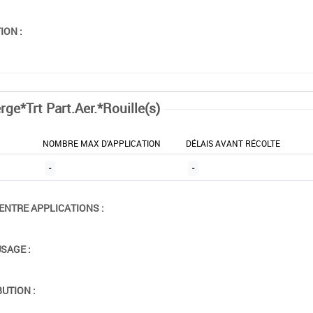
ION :
rge*Trt Part.Aer.*Rouille(s)
NOMBRE MAX D'APPLICATION
DÉLAIS AVANT RÉCOLTE
-
-
ENTRE APPLICATIONS :
USAGE :
BUTION :