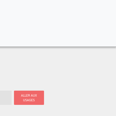
ALLER AUX
USAGES