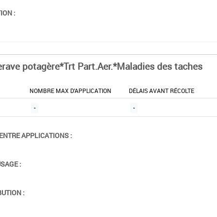
ION :
erave potagère*Trt Part.Aer.*Maladies des taches
NOMBRE MAX D'APPLICATION
DÉLAIS AVANT RÉCOLTE
-
-
ENTRE APPLICATIONS :
USAGE :
BUTION :