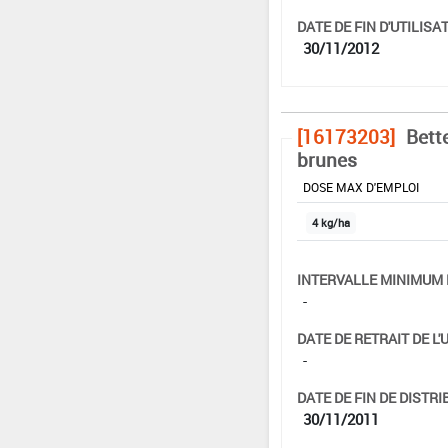
DATE DE FIN D'UTILISAT
30/11/2012
[16173203]
Bett
brunes
DOSE MAX D'EMPLOI
4 kg/ha
INTERVALLE MINIMUM 
-
DATE DE RETRAIT DE L'
-
DATE DE FIN DE DISTRI
30/11/2011