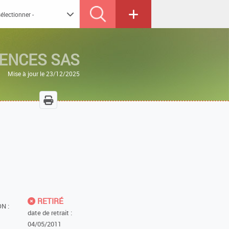
ENCES SAS
Mise à jour le 23/12/2025
RETIRÉ
N :
date de retrait :
04/05/2011