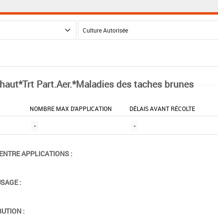
chaut*Trt Part.Aer.*Maladies des taches brunes
NOMBRE MAX D'APPLICATION
DÉLAIS AVANT RÉCOLTE
-
-
ENTRE APPLICATIONS :
USAGE :
BUTION :