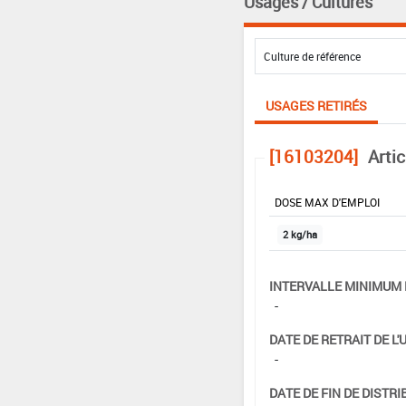
Usages / Cultures
USAGES RETIRÉS
[16103204]
Arti
DOSE MAX D'EMPLOI
2 kg/ha
INTERVALLE MINIMUM 
-
DATE DE RETRAIT DE L'
-
DATE DE FIN DE DISTRI