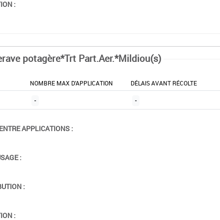
ION :
erave potagère*Trt Part.Aer.*Mildiou(s)
NOMBRE MAX D'APPLICATION
DÉLAIS AVANT RÉCOLTE
-
-
ENTRE APPLICATIONS :
USAGE :
BUTION :
ION :