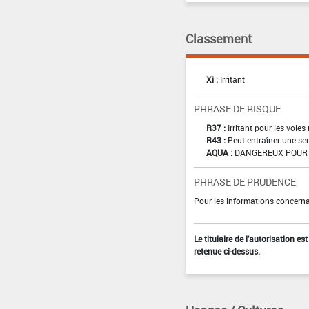
Classement
Xi :
Irritant
PHRASE DE RISQUE
R37 :
Irritant pour les voies
R43 :
Peut entraîner une sen
AQUA :
DANGEREUX POUR 
PHRASE DE PRUDENCE
Pour les informations concernan
Le titulaire de l'autorisation e
retenue ci-dessus.