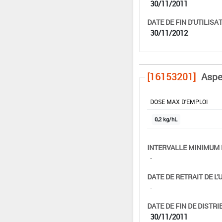
30/11/2011
DATE DE FIN D'UTILISAT
30/11/2012
[16153201]
Aspe
DOSE MAX D'EMPLOI
0,2 kg/hL
INTERVALLE MINIMUM 
-
DATE DE RETRAIT DE L'
-
DATE DE FIN DE DISTRI
30/11/2011