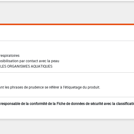
 respiratoires
sibilisation par contact avec la peau
LES ORGANISMES AQUATIQUES
t les phrases de prudence se référer à l'étiquetage du produit.
st responsable de la conformité de la Fiche de données de sécurité avec la classificat