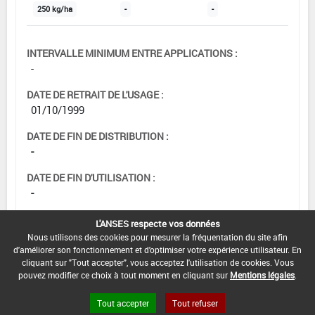
250 kg/ha
-
-
INTERVALLE MINIMUM ENTRE APPLICATIONS :
-
DATE DE RETRAIT DE L'USAGE :
01/10/1999
DATE DE FIN DE DISTRIBUTION :
-
DATE DE FIN D'UTILISATION :
-
L'ANSES respecte vos données
Nous utilisons des cookies pour mesurer la fréquentation du site afin
d'améliorer son fonctionnement et d'optimiser votre expérience utilisateur. En
cliquant sur "Tout accepter", vous acceptez l'utilisation de cookies. Vous
pouvez modifier ce choix à tout moment en cliquant sur
Mentions légales
.
Tout accepter
Tout refuser