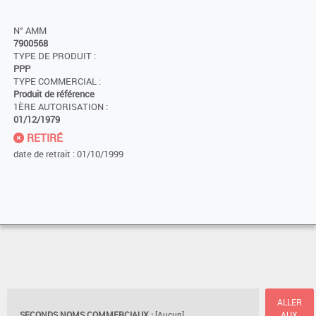
N° AMM
7900568
TYPE DE PRODUIT :
PPP
TYPE COMMERCIAL :
Produit de référence
1ÈRE AUTORISATION :
01/12/1979
RETIRÉ
date de retrait : 01/10/1999
ALLER
SECONDS NOMS COMMERCIAUX :
[Aucun]
AUX