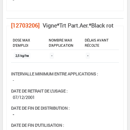
[12703206]
Vigne*Trt Part.Aer.*Black rot
DOSE MAX
NOMBRE MAX
DÉLAIS AVANT
D'EMPLOI
D'APPLICATION
RÉCOLTE
2,5 kg/ha
-
-
INTERVALLE MINIMUM ENTRE APPLICATIONS :
-
DATE DE RETRAIT DE L'USAGE :
07/12/2001
DATE DE FIN DE DISTRIBUTION :
-
DATE DE FIN D'UTILISATION :