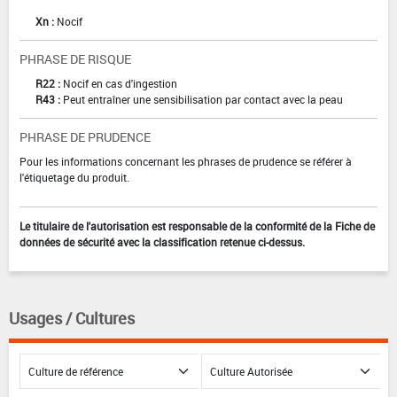
Xn :
Nocif
PHRASE DE RISQUE
R22 :
Nocif en cas d'ingestion
R43 :
Peut entraîner une sensibilisation par contact avec la peau
PHRASE DE PRUDENCE
Pour les informations concernant les phrases de prudence se référer à
l'étiquetage du produit.
Le titulaire de l'autorisation est responsable de la conformité de la Fiche de
données de sécurité avec la classification retenue ci-dessus.
Usages / Cultures