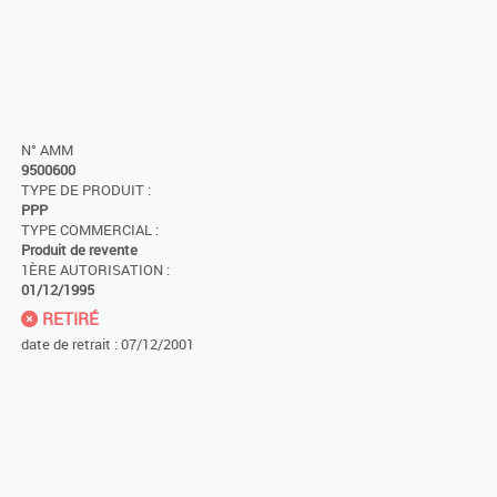
N° AMM
9500600
TYPE DE PRODUIT :
PPP
TYPE COMMERCIAL :
Produit de revente
1ÈRE AUTORISATION :
01/12/1995
RETIRÉ
date de retrait : 07/12/2001