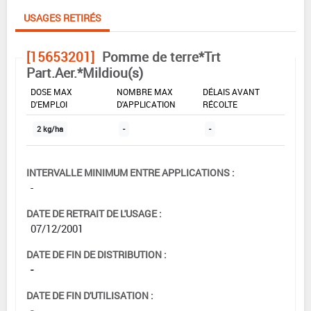
USAGES RETIRÉS
[15653201]
Pomme de terre*Trt
Part.Aer.*Mildiou(s)
DOSE MAX
NOMBRE MAX
DÉLAIS AVANT
D'EMPLOI
D'APPLICATION
RÉCOLTE
2 kg/ha
-
-
INTERVALLE MINIMUM ENTRE APPLICATIONS :
-
DATE DE RETRAIT DE L'USAGE :
07/12/2001
DATE DE FIN DE DISTRIBUTION :
-
DATE DE FIN D'UTILISATION :
-