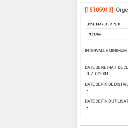
[15105913]
Orge
DOSE MAX D'EMPLOI
3,3 L/ha
INTERVALLE MINIMUM 
-
DATE DE RETRAIT DE L'
01/10/2004
DATE DE FIN DE DISTRI
-
DATE DE FIN D'UTILISAT
-