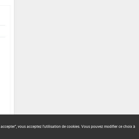
 accepter", vous acceptez l'utilisation de cookies. Vous pouvez modifier ce choix à