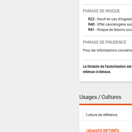
PHRASE DE RISQUE
R22 :
Nocif en cas d'ingest
R40 :
Effet cancérogène sus
R41 :
Risque de lésions ocu
PHRASE DE PRUDENCE
Pour les informations concernan
Le titulaire de l'autorisation e
retenue ci-dessus.
Usages / Cultures
USAGES RETIRÉS