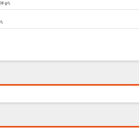
208 g/L
/L