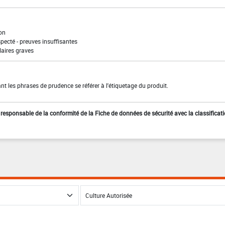
ion
pecté - preuves insuffisantes
laires graves
t les phrases de prudence se référer à l'étiquetage du produit.
st responsable de la conformité de la Fiche de données de sécurité avec la classificat