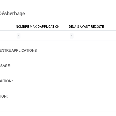
Désherbage
NOMBRE MAX D'APPLICATION
DÉLAIS AVANT RÉCOLTE
-
-
ENTRE APPLICATIONS :
USAGE :
BUTION :
ION :