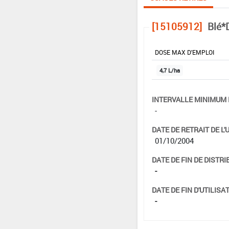
[15105912]
Blé*
DOSE MAX D'EMPLOI
4,7 L/ha
INTERVALLE MINIMUM 
-
DATE DE RETRAIT DE L'
01/10/2004
DATE DE FIN DE DISTRI
-
DATE DE FIN D'UTILISAT
-