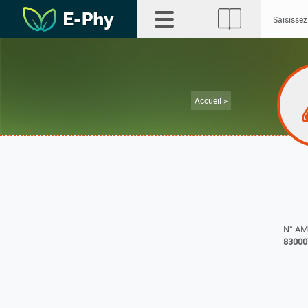
Accueil >
N° A
83000