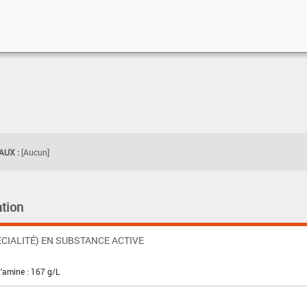
UX :
[Aucun]
tion
CIALITÉ) EN SUBSTANCE ACTIVE
'amine : 167 g/L