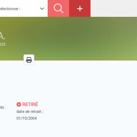
A.
2025
RETIRÉ
N :
date de retrait :
01/10/2004