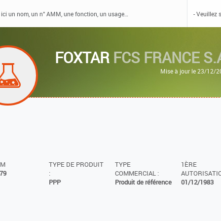
FOXTAR
FCS FRANCE S.
Mise à jour le 23/12/
MM
TYPE DE PRODUIT
TYPE
1ÈRE
79
:
COMMERCIAL :
AUTORISATIO
PPP
Produit de référence
01/12/1983