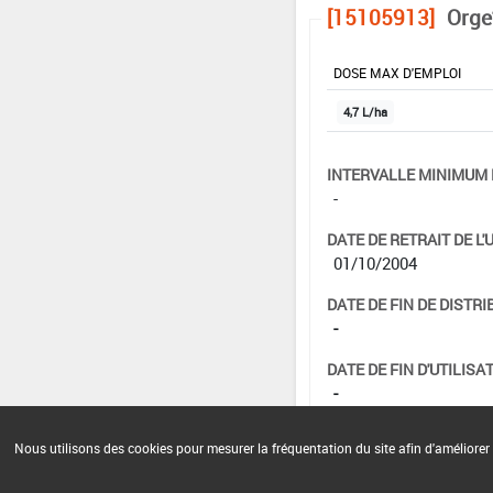
[15105913]
Orge
DOSE MAX D'EMPLOI
4,7 L/ha
INTERVALLE MINIMUM 
-
DATE DE RETRAIT DE L'
01/10/2004
DATE DE FIN DE DISTRI
-
DATE DE FIN D'UTILISAT
-
Nous utilisons des cookies pour mesurer la fréquentation du site afin d'améliorer 