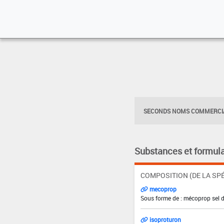
SECONDS NOMS COMMERCIA
Substances et formula
COMPOSITION (DE LA SPÉ
mecoprop
Sous forme de : mécoprop sel d
isoproturon