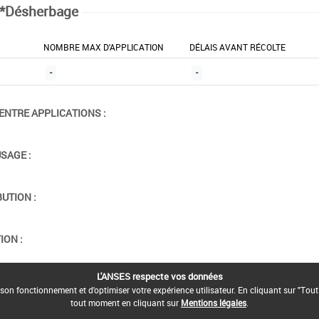
*Désherbage
NOMBRE MAX D'APPLICATION
DÉLAIS AVANT RÉCOLTE
-
-
ENTRE APPLICATIONS :
USAGE :
BUTION :
ION :
L'ANSES respecte vos données
son fonctionnement et d'optimiser votre expérience utilisateur. En cliquant sur "Tout
tout moment en cliquant sur
Mentions légales
.