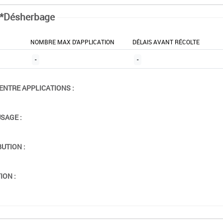
*Désherbage
NOMBRE MAX D'APPLICATION
DÉLAIS AVANT RÉCOLTE
-
-
ENTRE APPLICATIONS :
USAGE :
BUTION :
ION :