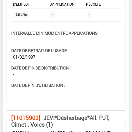
D'EMPLOI
D'APPLICATION
RÉCOLTE
7,5 L/ha
-
-
INTERVALLE MINIMUM ENTRE APPLICATIONS :
-
DATE DE RETRAIT DE L'USAGE :
01/02/1997
DATE DE FIN DE DISTRIBUTION :
-
DATE DE FIN D'UTILISATION :
-
[11015903]
JEVI*Désherbage*All. PJT,
Cimet., Voies (1)