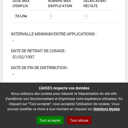
DOSE MAX
NOMBRE MAX
DÉLAIS AVANT
D'EMPLOI
D'APPLICATION
RÉCOLTE
7,5 L/ha
-
-
INTERVALLE MINIMUM ENTRE APPLICATIONS :
-
DATE DE RETRAIT DE L'USAGE :
01/02/1997
DATE DE FIN DE DISTRIBUTION :
-
DATE DE FIN D'UTILISATION :
L'ANSES respecte vos données
-
Nous utilisons des cookies pour mesurer la fréquentation du site afin
d'améliorer son fonctionnement et d'optimiser votre expérience utilisateur. En
cliquant sur "Tout accepter", vous acceptez l'utilisation de cookies. Vous
pouvez modifier ce choix à tout moment en cliquant sur
Mentions légales
.
Tout accepter
Tout refuser