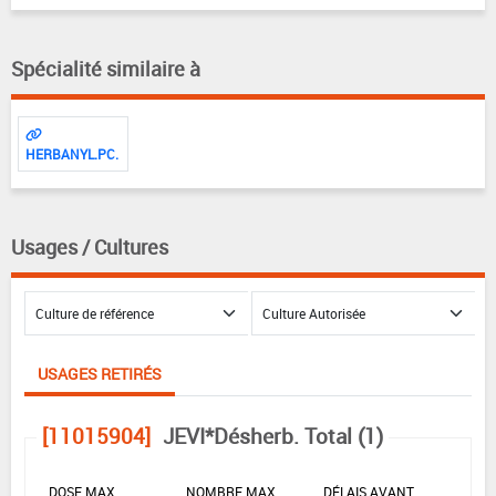
Spécialité similaire à
HERBANYL.PC.
Usages / Cultures
USAGES RETIRÉS
[11015904]
JEVI*Désherb. Total (1)
DOSE MAX
NOMBRE MAX
DÉLAIS AVANT