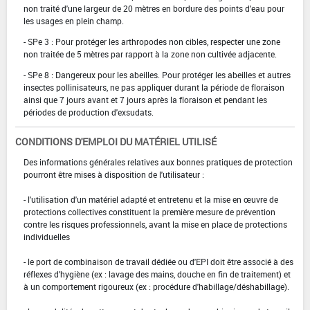
non traité d'une largeur de 20 mètres en bordure des points d'eau pour
les usages en plein champ.
- SPe 3 : Pour protéger les arthropodes non cibles, respecter une zone
non traitée de 5 mètres par rapport à la zone non cultivée adjacente.
- SPe 8 : Dangereux pour les abeilles. Pour protéger les abeilles et autres
insectes pollinisateurs, ne pas appliquer durant la période de floraison
ainsi que 7 jours avant et 7 jours après la floraison et pendant les
périodes de production d'exsudats.
CONDITIONS D'EMPLOI DU MATÉRIEL UTILISÉ
Des informations générales relatives aux bonnes pratiques de protection
pourront être mises à disposition de l'utilisateur :
- l'utilisation d'un matériel adapté et entretenu et la mise en œuvre de
protections collectives constituent la première mesure de prévention
contre les risques professionnels, avant la mise en place de protections
individuelles
- le port de combinaison de travail dédiée ou d'EPI doit être associé à des
réflexes d'hygiène (ex : lavage des mains, douche en fin de traitement) et
à un comportement rigoureux (ex : procédure d'habillage/déshabillage).