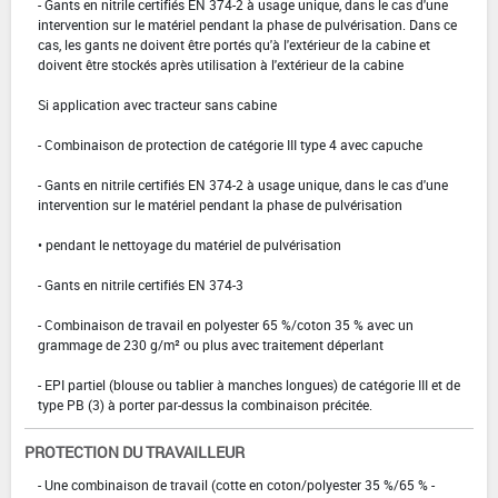
- Gants en nitrile certifiés EN 374-2 à usage unique, dans le cas d'une
intervention sur le matériel pendant la phase de pulvérisation. Dans ce
cas, les gants ne doivent être portés qu'à l'extérieur de la cabine et
doivent être stockés après utilisation à l'extérieur de la cabine
Si application avec tracteur sans cabine
- Combinaison de protection de catégorie III type 4 avec capuche
- Gants en nitrile certifiés EN 374-2 à usage unique, dans le cas d'une
intervention sur le matériel pendant la phase de pulvérisation
• pendant le nettoyage du matériel de pulvérisation
- Gants en nitrile certifiés EN 374-3
- Combinaison de travail en polyester 65 %/coton 35 % avec un
grammage de 230 g/m² ou plus avec traitement déperlant
- EPI partiel (blouse ou tablier à manches longues) de catégorie III et de
type PB (3) à porter par-dessus la combinaison précitée.
PROTECTION DU TRAVAILLEUR
- Une combinaison de travail (cotte en coton/polyester 35 %/65 % -