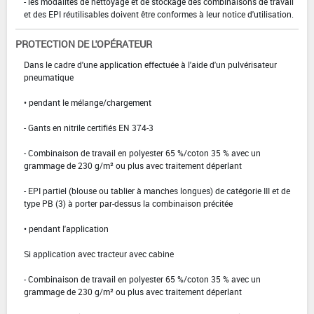
- les modalités de nettoyage et de stockage des combinaisons de travail
et des EPI réutilisables doivent être conformes à leur notice d'utilisation.
PROTECTION DE L'OPÉRATEUR
Dans le cadre d'une application effectuée à l'aide d'un pulvérisateur
pneumatique
• pendant le mélange/chargement
- Gants en nitrile certifiés EN 374-3
- Combinaison de travail en polyester 65 %/coton 35 % avec un
grammage de 230 g/m² ou plus avec traitement déperlant
- EPI partiel (blouse ou tablier à manches longues) de catégorie III et de
type PB (3) à porter par-dessus la combinaison précitée
• pendant l'application
Si application avec tracteur avec cabine
- Combinaison de travail en polyester 65 %/coton 35 % avec un
grammage de 230 g/m² ou plus avec traitement déperlant