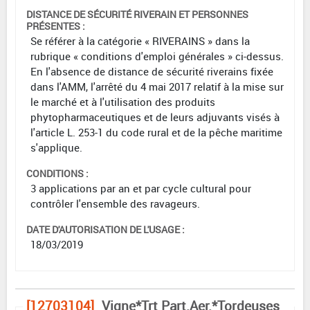
DISTANCE DE SÉCURITÉ RIVERAIN ET PERSONNES
PRÉSENTES :
Se référer à la catégorie « RIVERAINS » dans la
rubrique « conditions d'emploi générales » ci-dessus.
En l'absence de distance de sécurité riverains fixée
dans l'AMM, l'arrêté du 4 mai 2017 relatif à la mise sur
le marché et à l'utilisation des produits
phytopharmaceutiques et de leurs adjuvants visés à
l'article L. 253-1 du code rural et de la pêche maritime
s'applique.
CONDITIONS :
3 applications par an et par cycle cultural pour
contrôler l'ensemble des ravageurs.
DATE D'AUTORISATION DE L'USAGE :
18/03/2019
[12703104]
Vigne*Trt Part.Aer.*Tordeuses