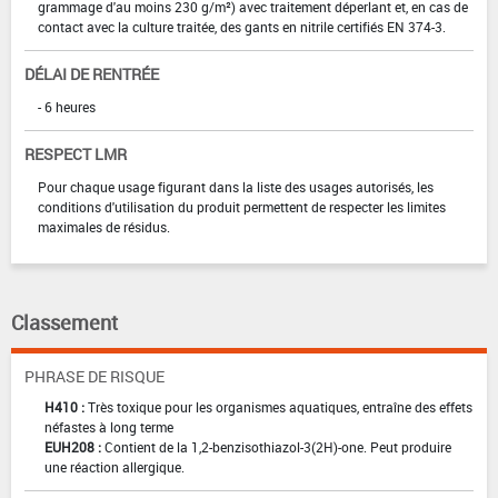
grammage d'au moins 230 g/m²) avec traitement déperlant et, en cas de
contact avec la culture traitée, des gants en nitrile certifiés EN 374-3.
DÉLAI DE RENTRÉE
- 6 heures
RESPECT LMR
Pour chaque usage figurant dans la liste des usages autorisés, les
conditions d'utilisation du produit permettent de respecter les limites
maximales de résidus.
Classement
PHRASE DE RISQUE
H410 :
Très toxique pour les organismes aquatiques, entraîne des effets
néfastes à long terme
EUH208 :
Contient de la 1,2-benzisothiazol-3(2H)-one. Peut produire
une réaction allergique.