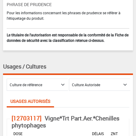
PHRASE DE PRUDENCE
Pour les informations concernant les phrases de prudence se référer à
l'étiquetage du produit.
Le titulaire de l'autorisation est responsable de la conformité de la Fiche de
données de sécurité avec la classification retenue ci-dessus.
Usages / Cultures
USAGES AUTORISÉS
[12703117]
Vigne*Trt Part.Aer.*Chenilles
phytophages
DOSE
DÉLAIS
ZNT