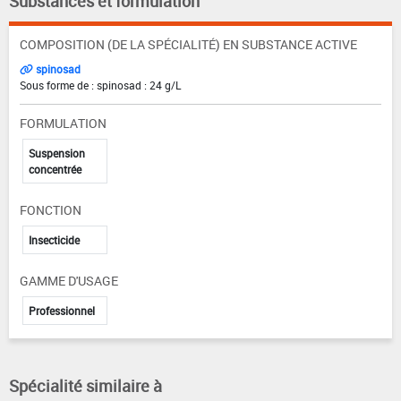
Substances et formulation
COMPOSITION (DE LA SPÉCIALITÉ) EN SUBSTANCE ACTIVE
spinosad
Sous forme de : spinosad : 24 g/L
FORMULATION
Suspension
concentrée
FONCTION
Insecticide
GAMME D'USAGE
Professionnel
Spécialité similaire à