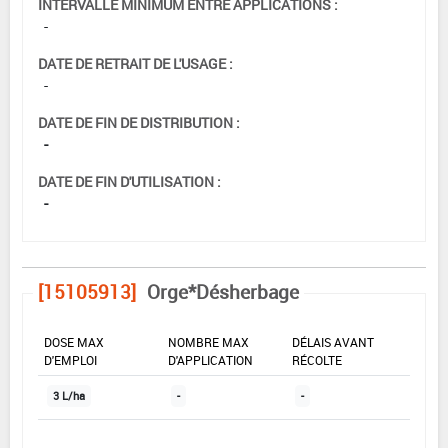
INTERVALLE MINIMUM ENTRE APPLICATIONS :
-
DATE DE RETRAIT DE L'USAGE :
-
DATE DE FIN DE DISTRIBUTION :
-
DATE DE FIN D'UTILISATION :
-
[15105913]
Orge*Désherbage
DOSE MAX
NOMBRE MAX
DÉLAIS AVANT
D'EMPLOI
D'APPLICATION
RÉCOLTE
3 L/ha
-
-