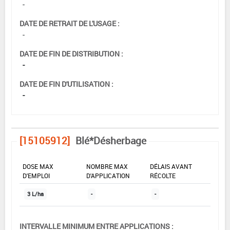
-
DATE DE RETRAIT DE L'USAGE :
-
DATE DE FIN DE DISTRIBUTION :
-
DATE DE FIN D'UTILISATION :
-
[15105912]
Blé*Désherbage
DOSE MAX
NOMBRE MAX
DÉLAIS AVANT
D'EMPLOI
D'APPLICATION
RÉCOLTE
3 L/ha
-
-
INTERVALLE MINIMUM ENTRE APPLICATIONS :