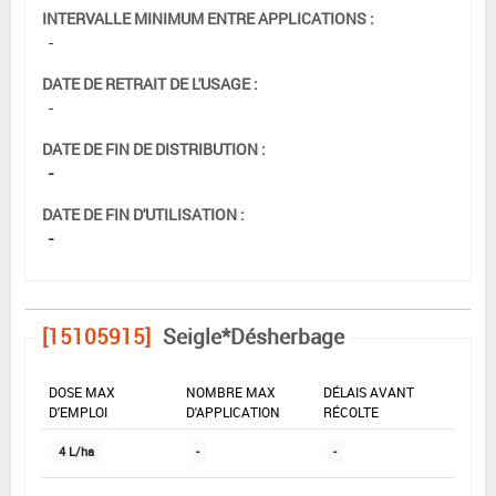
INTERVALLE MINIMUM ENTRE APPLICATIONS :
-
DATE DE RETRAIT DE L'USAGE :
-
DATE DE FIN DE DISTRIBUTION :
-
DATE DE FIN D'UTILISATION :
-
[15105915]
Seigle*Désherbage
DOSE MAX
NOMBRE MAX
DÉLAIS AVANT
D'EMPLOI
D'APPLICATION
RÉCOLTE
4 L/ha
-
-