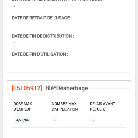
-
DATE DE RETRAIT DE L'USAGE :
-
DATE DE FIN DE DISTRIBUTION :
-
DATE DE FIN D'UTILISATION :
-
[15105912]
Blé*Désherbage
DOSE MAX
NOMBRE MAX
DÉLAIS AVANT
D'EMPLOI
D'APPLICATION
RÉCOLTE
4,5 L/ha
-
-