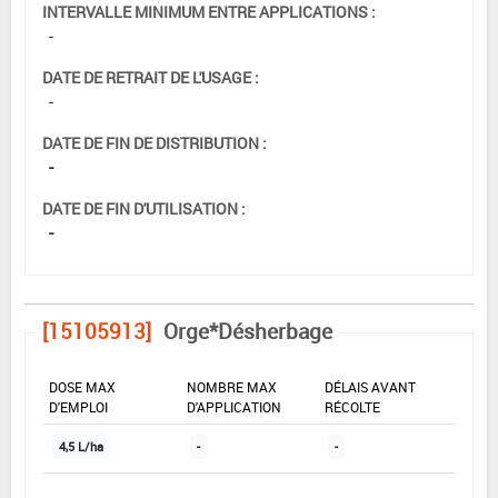
INTERVALLE MINIMUM ENTRE APPLICATIONS :
-
DATE DE RETRAIT DE L'USAGE :
-
DATE DE FIN DE DISTRIBUTION :
-
DATE DE FIN D'UTILISATION :
-
[15105913]
Orge*Désherbage
DOSE MAX
NOMBRE MAX
DÉLAIS AVANT
D'EMPLOI
D'APPLICATION
RÉCOLTE
4,5 L/ha
-
-