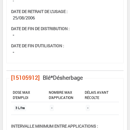
-
DATE DE RETRAIT DE L'USAGE :
25/08/2006
DATE DE FIN DE DISTRIBUTION :
-
DATE DE FIN D'UTILISATION :
-
[15105912]
Blé*Désherbage
DOSE MAX
NOMBRE MAX
DÉLAIS AVANT
D'EMPLOI
D'APPLICATION
RÉCOLTE
3 L/ha
-
-
INTERVALLE MINIMUM ENTRE APPLICATIONS :