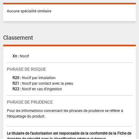
Aucune spécialité similaire
Classement
Xn :
Nocif
PHRASE DE RISQUE
R20 :
Nocif par inhalation
R21 :
Nocif par contact avec la peau
R22 :
Nocif en cas d'ingestion
PHRASE DE PRUDENCE
Pour les informations concernant les phrases de prudence se référer à
l'étiquetage du produit.
Le titulaire de l'autorisation est responsable de la conformité de la Fiche de
données de sécurité avec la classification retenue ci-dessus.