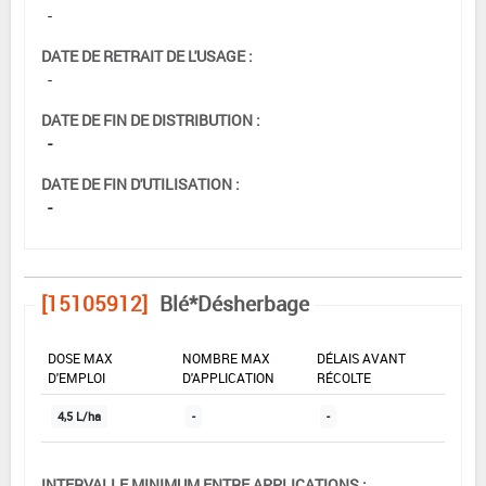
-
DATE DE RETRAIT DE L'USAGE :
-
DATE DE FIN DE DISTRIBUTION :
-
DATE DE FIN D'UTILISATION :
-
[15105912]
Blé*Désherbage
DOSE MAX
NOMBRE MAX
DÉLAIS AVANT
D'EMPLOI
D'APPLICATION
RÉCOLTE
4,5 L/ha
-
-
INTERVALLE MINIMUM ENTRE APPLICATIONS :