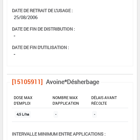
DATE DE RETRAIT DE L'USAGE :
25/08/2006
DATE DE FIN DE DISTRIBUTION :
-
DATE DE FIN D'UTILISATION :
-
[15105911]
Avoine*Désherbage
DOSE MAX
NOMBRE MAX
DÉLAIS AVANT
D'EMPLOI
D'APPLICATION
RÉCOLTE
4,5 L/ha
-
-
INTERVALLE MINIMUM ENTRE APPLICATIONS :