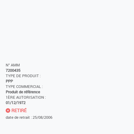
N° AMM
7200435
TYPE DE PRODUIT :
PPP
TYPE COMMERCIAL :
Produit de référence
1ÈRE AUTORISATION :
01/12/1972
RETIRÉ
date de retrait : 25/08/2006