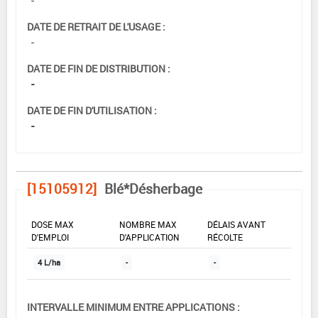
DATE DE RETRAIT DE L'USAGE :
-
DATE DE FIN DE DISTRIBUTION :
-
DATE DE FIN D'UTILISATION :
-
[15105912]
Blé*Désherbage
DOSE MAX
NOMBRE MAX
DÉLAIS AVANT
D'EMPLOI
D'APPLICATION
RÉCOLTE
4 L/ha
-
-
INTERVALLE MINIMUM ENTRE APPLICATIONS :