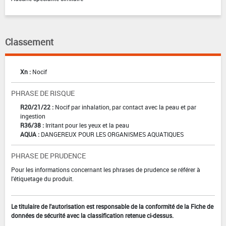
Classement
Xn :
Nocif
PHRASE DE RISQUE
R20/21/22 :
Nocif par inhalation, par contact avec la peau et par
ingestion
R36/38 :
Irritant pour les yeux et la peau
AQUA :
DANGEREUX POUR LES ORGANISMES AQUATIQUES
PHRASE DE PRUDENCE
Pour les informations concernant les phrases de prudence se référer à
l'étiquetage du produit.
Le titulaire de l'autorisation est responsable de la conformité de la Fiche de
données de sécurité avec la classification retenue ci-dessus.