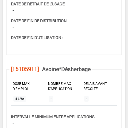
DATE DE RETRAIT DE L'USAGE :
-
DATE DE FIN DE DISTRIBUTION :
-
DATE DE FIN D'UTILISATION :
-
[15105911]
Avoine*Désherbage
DOSE MAX
NOMBRE MAX
DÉLAIS AVANT
D'EMPLOI
D'APPLICATION
RÉCOLTE
4 L/ha
-
-
INTERVALLE MINIMUM ENTRE APPLICATIONS :
-