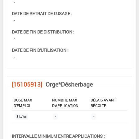
-
DATE DE RETRAIT DE L'USAGE :
-
DATE DE FIN DE DISTRIBUTION :
-
DATE DE FIN D'UTILISATION :
-
[15105913]
Orge*Désherbage
DOSE MAX
NOMBRE MAX
DÉLAIS AVANT
D'EMPLOI
D'APPLICATION
RÉCOLTE
3 L/ha
-
-
INTERVALLE MINIMUM ENTRE APPLICATIONS :