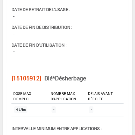
DATE DE RETRAIT DE L'USAGE :
-
DATE DE FIN DE DISTRIBUTION :
-
DATE DE FIN D'UTILISATION :
-
[15105912]
Blé*Désherbage
DOSE MAX
NOMBRE MAX
DÉLAIS AVANT
D'EMPLOI
D'APPLICATION
RÉCOLTE
4 L/ha
-
-
INTERVALLE MINIMUM ENTRE APPLICATIONS :
-