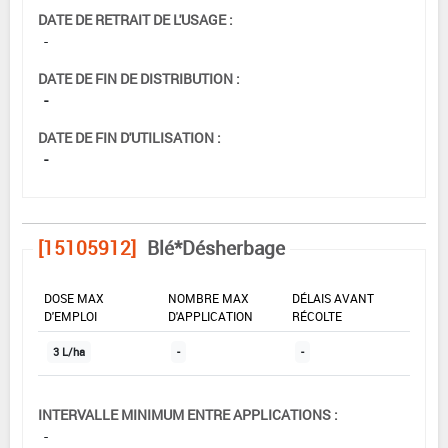
DATE DE RETRAIT DE L'USAGE :
-
DATE DE FIN DE DISTRIBUTION :
-
DATE DE FIN D'UTILISATION :
-
[15105912]
Blé*Désherbage
DOSE MAX
NOMBRE MAX
DÉLAIS AVANT
D'EMPLOI
D'APPLICATION
RÉCOLTE
3 L/ha
-
-
INTERVALLE MINIMUM ENTRE APPLICATIONS :
-