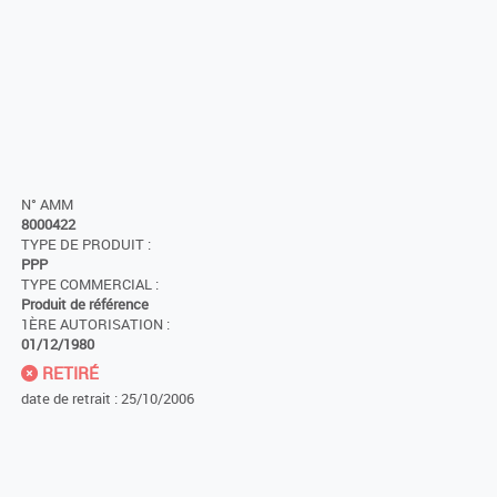
N° AMM
8000422
TYPE DE PRODUIT :
PPP
TYPE COMMERCIAL :
Produit de référence
1ÈRE AUTORISATION :
01/12/1980
RETIRÉ
date de retrait : 25/10/2006