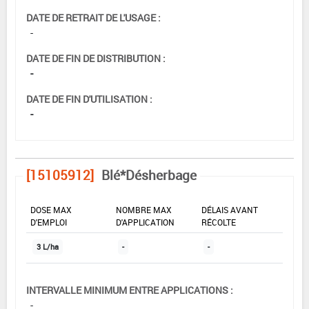
DATE DE RETRAIT DE L'USAGE :
-
DATE DE FIN DE DISTRIBUTION :
-
DATE DE FIN D'UTILISATION :
-
[15105912]
Blé*Désherbage
DOSE MAX
NOMBRE MAX
DÉLAIS AVANT
D'EMPLOI
D'APPLICATION
RÉCOLTE
3 L/ha
-
-
INTERVALLE MINIMUM ENTRE APPLICATIONS :
-