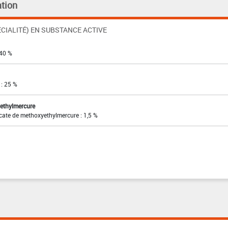
tion
CIALITÉ) EN SUBSTANCE ACTIVE
40 %
 : 25 %
yethylmercure
icate de methoxyethylmercure : 1,5 %