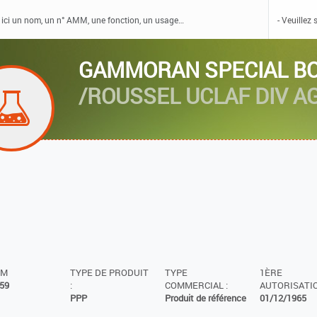
GAMMORAN SPECIAL BO
/ROUSSEL UCLAF DIV 
MM
TYPE DE PRODUIT
TYPE
1ÈRE
59
:
COMMERCIAL :
AUTORISATIO
PPP
Produit de référence
01/12/1965