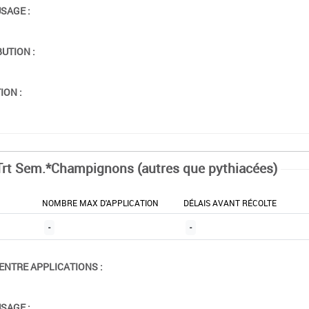
USAGE :
BUTION :
ION :
Trt Sem.*Champignons (autres que pythiacées)
NOMBRE MAX D'APPLICATION
DÉLAIS AVANT RÉCOLTE
-
-
ENTRE APPLICATIONS :
USAGE :