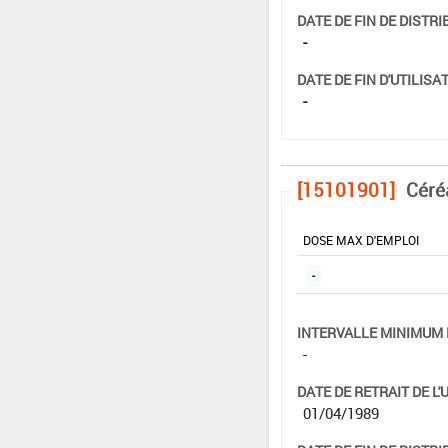
DATE DE FIN DE DISTRI
-
DATE DE FIN D'UTILISAT
-
[15101901]
Céré
DOSE MAX D'EMPLOI
-
INTERVALLE MINIMUM 
-
DATE DE RETRAIT DE L'
01/04/1989