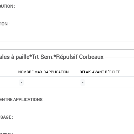
BUTION :
ION :
ales à paille*Trt Sem.*Répulsif Corbeaux
NOMBRE MAX D'APPLICATION
DÉLAIS AVANT RÉCOLTE
-
-
ENTRE APPLICATIONS :
USAGE :