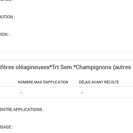
BUTION :
ION :
ifères oléagineuses*Trt Sem.*Champignons (autres
NOMBRE MAX D'APPLICATION
DÉLAIS AVANT RÉCOLTE
-
-
ENTRE APPLICATIONS :
USAGE :