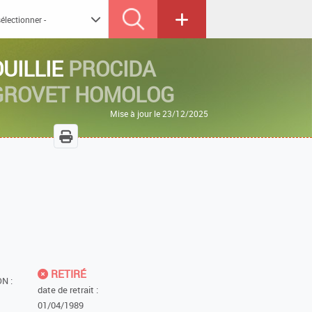
UILLIE
PROCIDA
AGROVET HOMOLOG
Mise à jour le 23/12/2025
RETIRÉ
N :
date de retrait :
01/04/1989