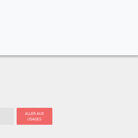
ALLER AUX
USAGES