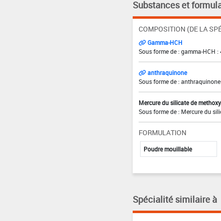
Substances et formula
COMPOSITION (DE LA SPÉ
Gamma-HCH
Sous forme de : gamma-HCH : 
anthraquinone
Sous forme de : anthraquinone
Mercure du silicate de methox
Sous forme de : Mercure du sil
FORMULATION
Poudre mouillable
Spécialité similaire à