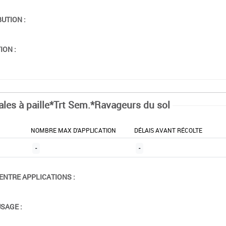
BUTION :
ION :
ales à paille*Trt Sem.*Ravageurs du sol
NOMBRE MAX D'APPLICATION
DÉLAIS AVANT RÉCOLTE
-
-
ENTRE APPLICATIONS :
USAGE :