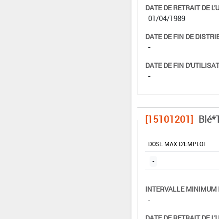
DATE DE RETRAIT DE L'
01/04/1989
DATE DE FIN DE DISTRI
-
DATE DE FIN D'UTILISAT
-
[15101201]
Blé*
DOSE MAX D'EMPLOI
-
INTERVALLE MINIMUM 
-
DATE DE RETRAIT DE L'