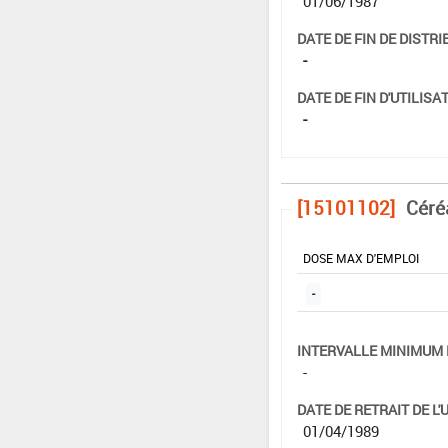
01/06/1987
DATE DE FIN DE DISTRI
-
DATE DE FIN D'UTILISAT
-
[15101102]
Céré
DOSE MAX D'EMPLOI
-
INTERVALLE MINIMUM 
-
DATE DE RETRAIT DE L'
01/04/1989