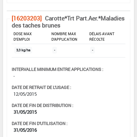
[16203203]
Carotte*Trt Part.Aer.*Maladies
des taches brunes
DOSE MAX
NOMBRE MAX
DÉLAIS AVANT
D'EMPLOI
D'APPLICATION
RÉCOLTE
3,3 kg/ha
-
-
INTERVALLE MINIMUM ENTRE APPLICATIONS :
-
DATE DE RETRAIT DE L'USAGE :
12/05/2015
DATE DE FIN DE DISTRIBUTION :
31/05/2015
DATE DE FIN D'UTILISATION :
31/05/2016