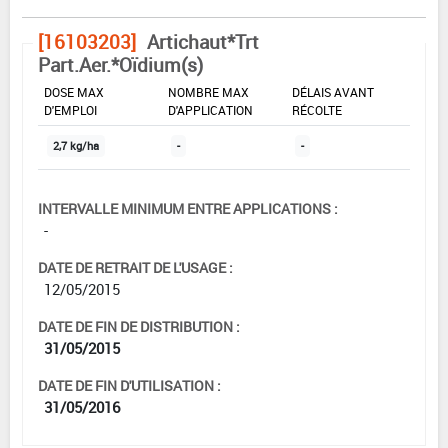
[16103203]
Artichaut*Trt
Part.Aer.*Oïdium(s)
DOSE MAX
NOMBRE MAX
DÉLAIS AVANT
D'EMPLOI
D'APPLICATION
RÉCOLTE
2,7 kg/ha
-
-
INTERVALLE MINIMUM ENTRE APPLICATIONS :
-
DATE DE RETRAIT DE L'USAGE :
12/05/2015
DATE DE FIN DE DISTRIBUTION :
31/05/2015
DATE DE FIN D'UTILISATION :
31/05/2016