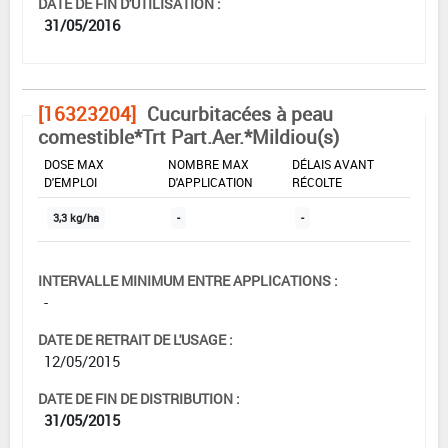
DATE DE FIN D'UTILISATION :
31/05/2016
[16323204]
Cucurbitacées à peau
comestible*Trt Part.Aer.*Mildiou(s)
DOSE MAX
NOMBRE MAX
DÉLAIS AVANT
D'EMPLOI
D'APPLICATION
RÉCOLTE
3,3 kg/ha
-
-
INTERVALLE MINIMUM ENTRE APPLICATIONS :
-
DATE DE RETRAIT DE L'USAGE :
12/05/2015
DATE DE FIN DE DISTRIBUTION :
31/05/2015