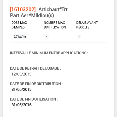
[16103202]
Artichaut*Trt
Part.Aer.*Mildiou(s)
DOSE MAX
NOMBRE MAX
DÉLAIS AVANT
D'EMPLOI
D'APPLICATION
RÉCOLTE
2,7 kg/ha
-
-
INTERVALLE MINIMUM ENTRE APPLICATIONS :
-
DATE DE RETRAIT DE L'USAGE :
12/05/2015
DATE DE FIN DE DISTRIBUTION :
31/05/2015
DATE DE FIN D'UTILISATION :
31/05/2016