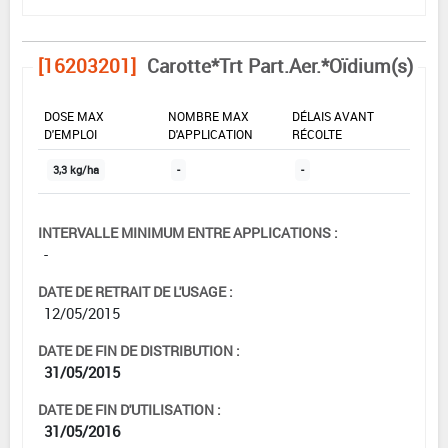
[16203201]
Carotte*Trt Part.Aer.*Oïdium(s)
DOSE MAX
NOMBRE MAX
DÉLAIS AVANT
D'EMPLOI
D'APPLICATION
RÉCOLTE
3,3 kg/ha
-
-
INTERVALLE MINIMUM ENTRE APPLICATIONS :
-
DATE DE RETRAIT DE L'USAGE :
12/05/2015
DATE DE FIN DE DISTRIBUTION :
31/05/2015
DATE DE FIN D'UTILISATION :
31/05/2016