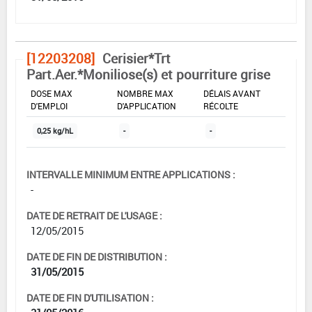
[12203208]
Cerisier*Trt
Part.Aer.*Moniliose(s) et pourriture grise
DOSE MAX
NOMBRE MAX
DÉLAIS AVANT
D'EMPLOI
D'APPLICATION
RÉCOLTE
0,25 kg/hL
-
-
INTERVALLE MINIMUM ENTRE APPLICATIONS :
-
DATE DE RETRAIT DE L'USAGE :
12/05/2015
DATE DE FIN DE DISTRIBUTION :
31/05/2015
DATE DE FIN D'UTILISATION :