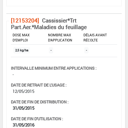
[12153204]
Cassissier*Trt
Part.Aer.*Maladies du feuillage
DOSE MAX
NOMBRE MAX
DÉLAIS AVANT
D'EMPLOI
D'APPLICATION
RÉCOLTE
2,5 kg/ha
-
-
INTERVALLE MINIMUM ENTRE APPLICATIONS :
-
DATE DE RETRAIT DE L'USAGE :
12/05/2015
DATE DE FIN DE DISTRIBUTION :
31/05/2015
DATE DE FIN D'UTILISATION :
31/05/2016