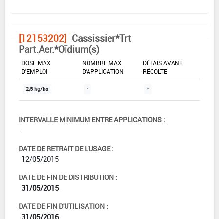
[12153202]
Cassissier*Trt
Part.Aer.*Oïdium(s)
DOSE MAX
NOMBRE MAX
DÉLAIS AVANT
D'EMPLOI
D'APPLICATION
RÉCOLTE
2,5 kg/ha
-
-
INTERVALLE MINIMUM ENTRE APPLICATIONS :
-
DATE DE RETRAIT DE L'USAGE :
12/05/2015
DATE DE FIN DE DISTRIBUTION :
31/05/2015
DATE DE FIN D'UTILISATION :
31/05/2016