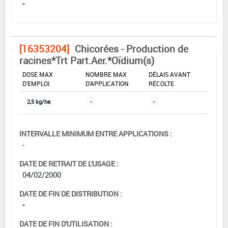
-
[16353204]
Chicorées - Production de
racines*Trt Part.Aer.*Oïdium(s)
DOSE MAX
NOMBRE MAX
DÉLAIS AVANT
D'EMPLOI
D'APPLICATION
RÉCOLTE
2,5 kg/ha
-
-
INTERVALLE MINIMUM ENTRE APPLICATIONS :
-
DATE DE RETRAIT DE L'USAGE :
04/02/2000
DATE DE FIN DE DISTRIBUTION :
-
DATE DE FIN D'UTILISATION :