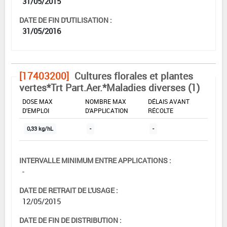
31/05/2015
DATE DE FIN D'UTILISATION :
31/05/2016
[17403200]
Cultures florales et plantes
vertes*Trt Part.Aer.*Maladies diverses (1)
DOSE MAX
NOMBRE MAX
DÉLAIS AVANT
D'EMPLOI
D'APPLICATION
RÉCOLTE
0,33 kg/hL
-
-
INTERVALLE MINIMUM ENTRE APPLICATIONS :
-
DATE DE RETRAIT DE L'USAGE :
12/05/2015
DATE DE FIN DE DISTRIBUTION :