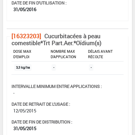
DATE DE FIN D'UTILISATION :
31/05/2016
[16323203]
Cucurbitacées à peau
comestible*Trt Part.Aer.*Oïdium(s)
DOSE MAX
NOMBRE MAX
DÉLAIS AVANT
D'EMPLOI
D'APPLICATION
RÉCOLTE
3,3 kg/ha
-
-
INTERVALLE MINIMUM ENTRE APPLICATIONS :
-
DATE DE RETRAIT DE L'USAGE :
12/05/2015
DATE DE FIN DE DISTRIBUTION :
31/05/2015