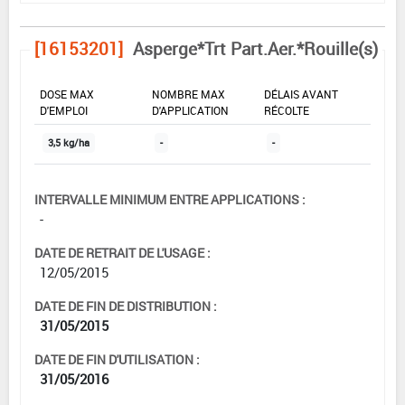
[16153201]
Asperge*Trt Part.Aer.*Rouille(s)
DOSE MAX
NOMBRE MAX
DÉLAIS AVANT
D'EMPLOI
D'APPLICATION
RÉCOLTE
3,5 kg/ha
-
-
INTERVALLE MINIMUM ENTRE APPLICATIONS :
-
DATE DE RETRAIT DE L'USAGE :
12/05/2015
DATE DE FIN DE DISTRIBUTION :
31/05/2015
DATE DE FIN D'UTILISATION :
31/05/2016