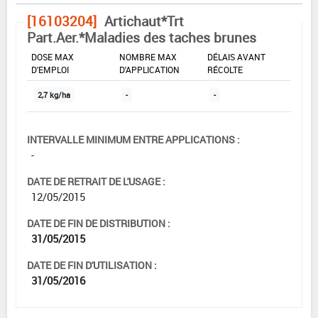
[16103204]
Artichaut*Trt
Part.Aer.*Maladies des taches brunes
DOSE MAX
NOMBRE MAX
DÉLAIS AVANT
D'EMPLOI
D'APPLICATION
RÉCOLTE
2,7 kg/ha
-
-
INTERVALLE MINIMUM ENTRE APPLICATIONS :
-
DATE DE RETRAIT DE L'USAGE :
12/05/2015
DATE DE FIN DE DISTRIBUTION :
31/05/2015
DATE DE FIN D'UTILISATION :
31/05/2016