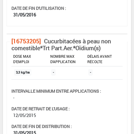
DATE DE FIN D'UTILISATION :
31/05/2016
[16753205]
Cucurbitacées à peau non
comestible*Trt Part.Aer.*Oïdium(s)
DOSE MAX
NOMBRE MAX
DÉLAIS AVANT
D'EMPLOI
D'APPLICATION
RÉCOLTE
3,3 kg/ha
-
-
INTERVALLE MINIMUM ENTRE APPLICATIONS :
-
DATE DE RETRAIT DE L'USAGE :
12/05/2015
DATE DE FIN DE DISTRIBUTION :
31/05/2015