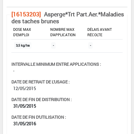
[16153203]
Asperge*Trt Part.Aer.*Maladies
des taches brunes
DOSE MAX
NOMBRE MAX
DÉLAIS AVANT
D'EMPLOI
D'APPLICATION
RÉCOLTE
3,5 kg/ha
-
-
INTERVALLE MINIMUM ENTRE APPLICATIONS :
-
DATE DE RETRAIT DE L'USAGE :
12/05/2015
DATE DE FIN DE DISTRIBUTION :
31/05/2015
DATE DE FIN D'UTILISATION :
31/05/2016