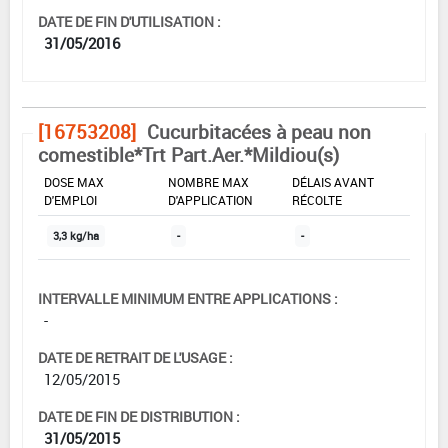
DATE DE FIN D'UTILISATION :
31/05/2016
[16753208]
Cucurbitacées à peau non
comestible*Trt Part.Aer.*Mildiou(s)
DOSE MAX
NOMBRE MAX
DÉLAIS AVANT
D'EMPLOI
D'APPLICATION
RÉCOLTE
3,3 kg/ha
-
-
INTERVALLE MINIMUM ENTRE APPLICATIONS :
-
DATE DE RETRAIT DE L'USAGE :
12/05/2015
DATE DE FIN DE DISTRIBUTION :
31/05/2015