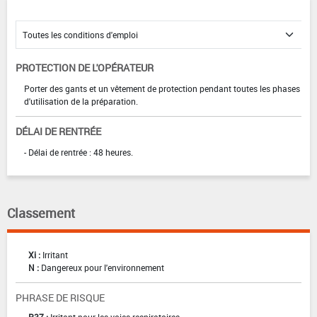
PROTECTION DE L'OPÉRATEUR
Porter des gants et un vêtement de protection pendant toutes les phases
d'utilisation de la préparation.
DÉLAI DE RENTRÉE
- Délai de rentrée : 48 heures.
Classement
Xi :
Irritant
N :
Dangereux pour l'environnement
PHRASE DE RISQUE
R37 :
Irritant pour les voies respiratoires