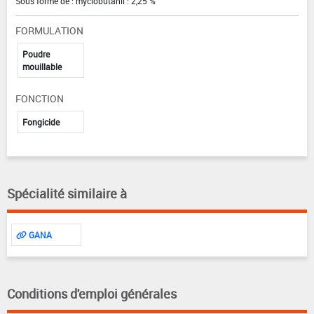
Sous forme de : myclobutanil : 2,25 %
FORMULATION
Poudre
mouillable
FONCTION
Fongicide
Spécialité similaire à
GANA
Conditions d'emploi générales