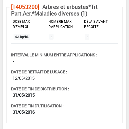
[14053200]
Arbres et arbustes*Trt
Part.Aer.*Maladies diverses (1)
DOSE MAX
NOMBRE MAX
DÉLAIS AVANT
D'EMPLOI
D'APPLICATION
RÉCOLTE
0,4 kg/hL
-
-
INTERVALLE MINIMUM ENTRE APPLICATIONS :
-
DATE DE RETRAIT DE L'USAGE :
12/05/2015
DATE DE FIN DE DISTRIBUTION :
31/05/2015
DATE DE FIN D'UTILISATION :
31/05/2016