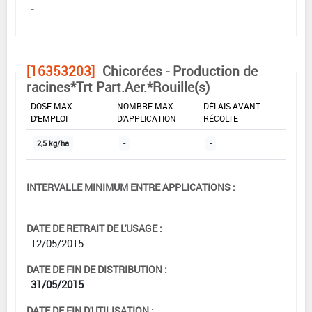
-
[16353203]
Chicorées - Production de
racines*Trt Part.Aer.*Rouille(s)
DOSE MAX
NOMBRE MAX
DÉLAIS AVANT
D'EMPLOI
D'APPLICATION
RÉCOLTE
2,5 kg/ha
-
-
INTERVALLE MINIMUM ENTRE APPLICATIONS :
-
DATE DE RETRAIT DE L'USAGE :
12/05/2015
DATE DE FIN DE DISTRIBUTION :
31/05/2015
DATE DE FIN D'UTILISATION :