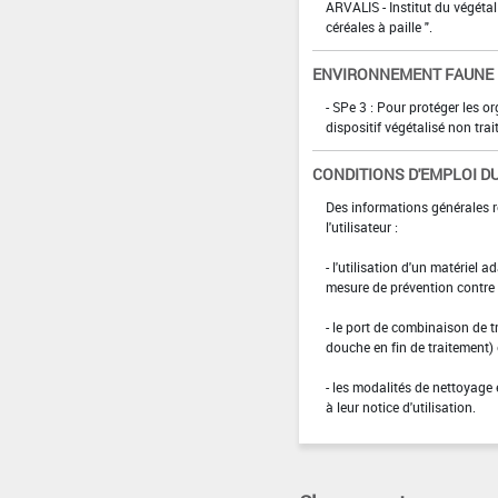
ARVALIS - Institut du végétal
céréales à paille ".
ENVIRONNEMENT FAUNE
- SPe 3 : Pour protéger les 
dispositif végétalisé non tra
CONDITIONS D'EMPLOI DU
Des informations générales r
l'utilisateur :
- l'utilisation d'un matériel 
mesure de prévention contre l
- le port de combinaison de t
douche en fin de traitement)
- les modalités de nettoyage 
à leur notice d'utilisation.