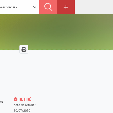
RETIRÉ
N :
date de retrait :
30/07/2019