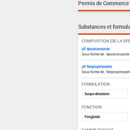
Permis de Commerce pa
Substances et formula
COMPOSITION (DE LA SPÉ
époxiconazole
Sous forme de : époxiconazole 
fenpropimorphe
Sous forme de : fenpropimorph
FORMULATION
Suspo-émulsion
FONCTION
Fongicide
GAMME D'USAGE