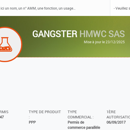
GANGSTER
HMWC SAS
Mise à jour le 23/12/2025
ERMIS
TYPE DE PRODUIT
TYPE
1ÈRE
47
:
COMMERCIAL :
AUTORISATIO
PPP
Permis de
06/09/2017
commerce parallèle