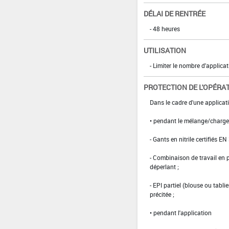
DÉLAI DE RENTRÉE
- 48 heures
UTILISATION
- Limiter le nombre d'applica
PROTECTION DE L'OPÉRA
Dans le cadre d'une applicat
• pendant le mélange/charg
- Gants en nitrile certifiés EN
- Combinaison de travail en
déperlant ;
- EPI partiel (blouse ou tabl
précitée ;
• pendant l'application