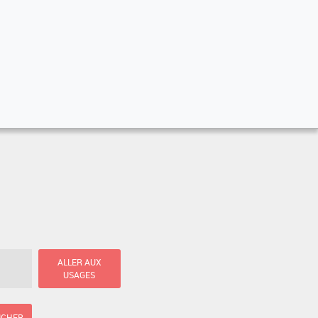
ALLER AUX
USAGES
ICHER