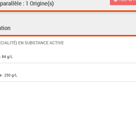
rallèle : 1 Origine(s)
tion
CIALITÉ) EN SUBSTANCE ACTIVE
: 84 g/L
e : 250 g/L