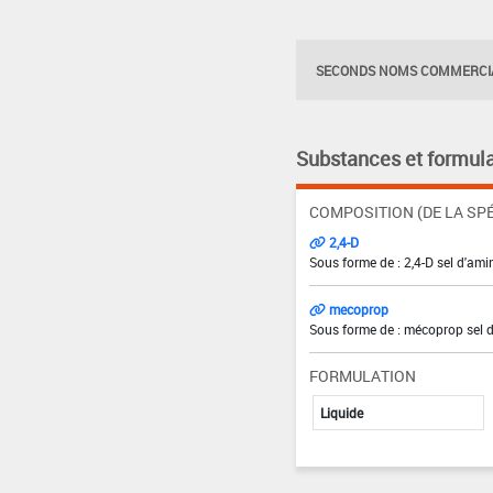
SECONDS NOMS COMMERCIA
Substances et formula
COMPOSITION (DE LA SPÉ
2,4-D
Sous forme de : 2,4-D sel d'ami
mecoprop
Sous forme de : mécoprop sel d
FORMULATION
Liquide