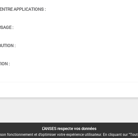
ENTRE APPLICATIONS :
USAGE :
BUTION :
ION :
L'ANSES respecte vos données
son fonctionnement et d'optimiser votre expérience utilisateur. En cliquant sur "Tout