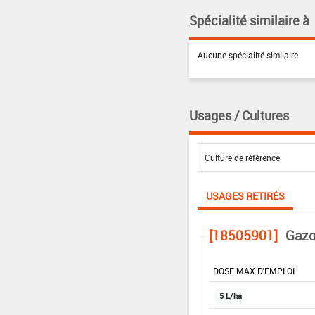
Spécialité similaire à
Aucune spécialité similaire
Usages / Cultures
USAGES RETIRÉS
[18505901]
Gazo
DOSE MAX D'EMPLOI
5 L/ha