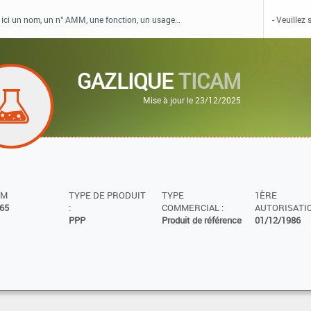
GAZLIQUE
TICAM
Mise à jour le 23/12/2025
MM
TYPE DE PRODUIT
TYPE
1ÈRE
65
:
COMMERCIAL :
AUTORISATIO
PPP
Produit de référence
01/12/1986