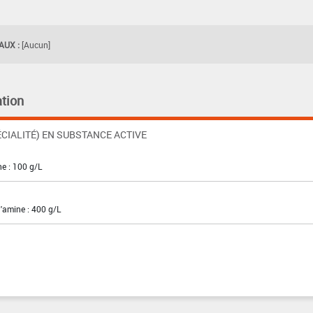
UX :
[Aucun]
tion
CIALITÉ) EN SUBSTANCE ACTIVE
ne : 100 g/L
'amine : 400 g/L