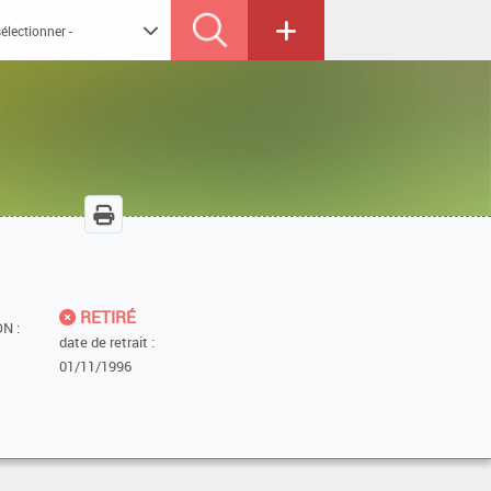
RETIRÉ
N :
date de retrait :
01/11/1996