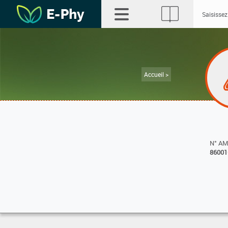
Accueil >
N° A
86001