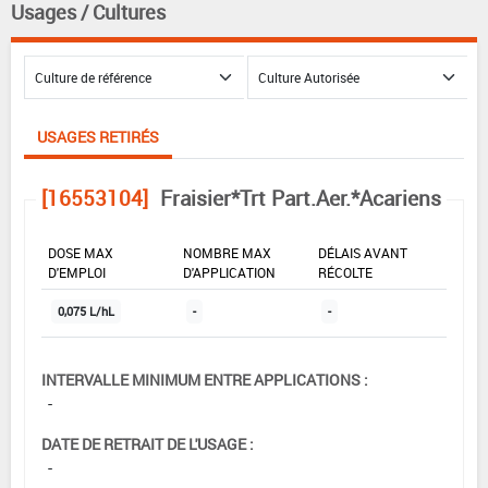
Usages / Cultures
USAGES RETIRÉS
[16553104]
Fraisier*Trt Part.Aer.*Acariens
DOSE MAX
NOMBRE MAX
DÉLAIS AVANT
D'EMPLOI
D'APPLICATION
RÉCOLTE
0,075 L/hL
-
-
INTERVALLE MINIMUM ENTRE APPLICATIONS :
-
DATE DE RETRAIT DE L'USAGE :
-