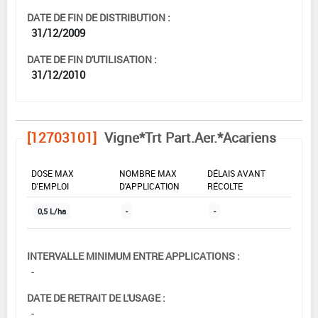
DATE DE FIN DE DISTRIBUTION :
31/12/2009
DATE DE FIN D'UTILISATION :
31/12/2010
[12703101]
Vigne*Trt Part.Aer.*Acariens
DOSE MAX
NOMBRE MAX
DÉLAIS AVANT
D'EMPLOI
D'APPLICATION
RÉCOLTE
0,5 L/ha
-
-
INTERVALLE MINIMUM ENTRE APPLICATIONS :
-
DATE DE RETRAIT DE L'USAGE :
-