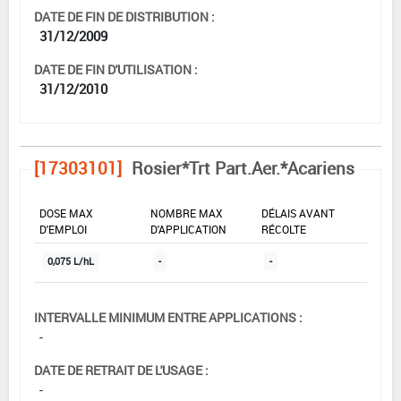
DATE DE FIN DE DISTRIBUTION :
31/12/2009
DATE DE FIN D'UTILISATION :
31/12/2010
[17303101]
Rosier*Trt Part.Aer.*Acariens
DOSE MAX
NOMBRE MAX
DÉLAIS AVANT
D'EMPLOI
D'APPLICATION
RÉCOLTE
0,075 L/hL
-
-
INTERVALLE MINIMUM ENTRE APPLICATIONS :
-
DATE DE RETRAIT DE L'USAGE :
-