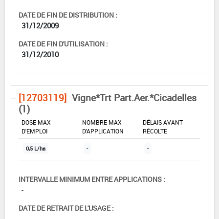
DATE DE FIN DE DISTRIBUTION :
31/12/2009
DATE DE FIN D'UTILISATION :
31/12/2010
[12703119]
Vigne*Trt Part.Aer.*Cicadelles
(1)
DOSE MAX
NOMBRE MAX
DÉLAIS AVANT
D'EMPLOI
D'APPLICATION
RÉCOLTE
0,5 L/ha
-
-
INTERVALLE MINIMUM ENTRE APPLICATIONS :
-
DATE DE RETRAIT DE L'USAGE :
-