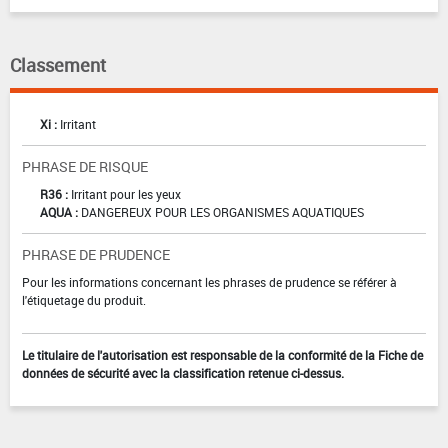
Classement
Xi :
Irritant
PHRASE DE RISQUE
R36 :
Irritant pour les yeux
AQUA :
DANGEREUX POUR LES ORGANISMES AQUATIQUES
PHRASE DE PRUDENCE
Pour les informations concernant les phrases de prudence se référer à
l'étiquetage du produit.
Le titulaire de l'autorisation est responsable de la conformité de la Fiche de
données de sécurité avec la classification retenue ci-dessus.