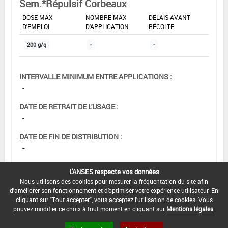
Sem.*Répulsif Corbeaux
DOSE MAX
NOMBRE MAX
DÉLAIS AVANT
D'EMPLOI
D'APPLICATION
RÉCOLTE
200 g/q
-
-
INTERVALLE MINIMUM ENTRE APPLICATIONS :
-
DATE DE RETRAIT DE L'USAGE :
-
DATE DE FIN DE DISTRIBUTION :
-
DATE DE FIN D'UTILISATION :
L'ANSES respecte vos données
-
Nous utilisons des cookies pour mesurer la fréquentation du site afin
d'améliorer son fonctionnement et d'optimiser votre expérience utilisateur. En
cliquant sur "Tout accepter", vous acceptez l'utilisation de cookies. Vous
pouvez modifier ce choix à tout moment en cliquant sur
Mentions légales
.