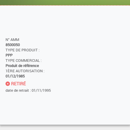
N° AMM
8500050
TYPE DE PRODUIT :
PPP
TYPE COMMERCIAL :
Produit de référence
1ÈRE AUTORISATION :
01/12/1985
RETIRÉ
date de retrait : 01/11/1995