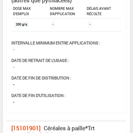
(autres que pythiacées)
DOSE MAX
NOMBRE MAX
DÉLAIS AVANT
D'EMPLOI
D'APPLICATION
RÉCOLTE
200 g/q
-
-
INTERVALLE MINIMUM ENTRE APPLICATIONS :
-
DATE DE RETRAIT DE L'USAGE :
-
DATE DE FIN DE DISTRIBUTION :
-
DATE DE FIN D'UTILISATION :
-
[15101901]
Céréales à paille*Trt