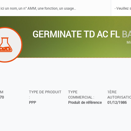
GERMINATE TD AC FL
B
Mi
MM
TYPE DE PRODUIT
TYPE
1ÈRE
70
:
COMMERCIAL :
AUTORISATIO
PPP
Produit de référence
01/12/1986