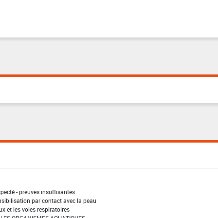
pecté - preuves insuffisantes
sibilisation par contact avec la peau
ux et les voies respiratoires