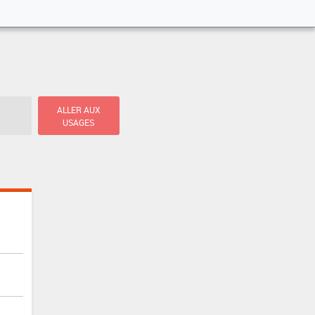
ALLER AUX
USAGES