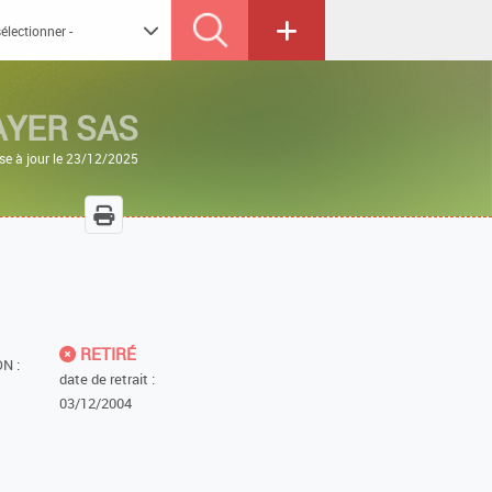
AYER SAS
se à jour le 23/12/2025
RETIRÉ
N :
date de retrait :
03/12/2004