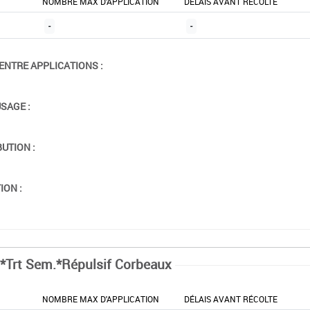
NOMBRE MAX D'APPLICATION
DÉLAIS AVANT RÉCOLTE
-
-
ENTRE APPLICATIONS :
USAGE :
BUTION :
ION :
*Trt Sem.*Répulsif Corbeaux
NOMBRE MAX D'APPLICATION
DÉLAIS AVANT RÉCOLTE