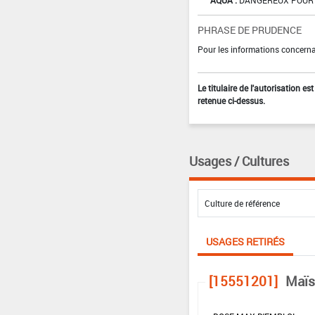
AQUA :
DANGEREUX POUR 
PHRASE DE PRUDENCE
Pour les informations concernan
Le titulaire de l'autorisation e
retenue ci-dessus.
Usages / Cultures
USAGES RETIRÉS
[15551201]
Maïs