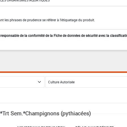
LES ORGANISMES AQUATIQUES
t les phrases de prudence se référer à l'étiquetage du produit.
st responsable de la conformité de la Fiche de données de sécurité avec la classificat
*Trt Sem.*Champignons (pythiacées)