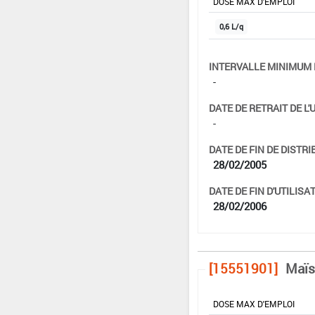
DOSE MAX D'EMPLOI
0,6 L/q
INTERVALLE MINIMUM 
-
DATE DE RETRAIT DE L'
-
DATE DE FIN DE DISTRI
28/02/2005
DATE DE FIN D'UTILISAT
28/02/2006
[15551901]
Maïs
DOSE MAX D'EMPLOI