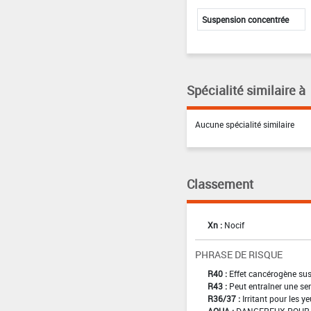
Suspension concentrée
Spécialité similaire à
Aucune spécialité similaire
Classement
Xn :
Nocif
PHRASE DE RISQUE
R40 :
Effet cancérogène sus
R43 :
Peut entraîner une sen
R36/37 :
Irritant pour les ye