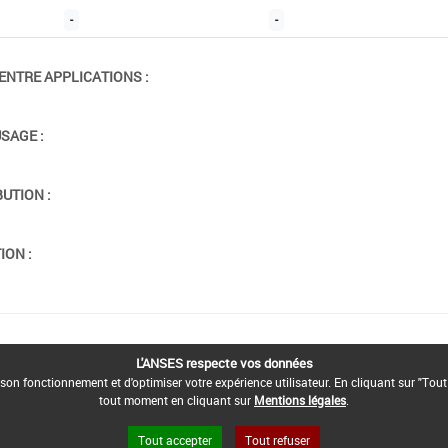
-
-
ENTRE APPLICATIONS :
USAGE :
BUTION :
ION :
L'ANSES respecte vos données
son fonctionnement et d'optimiser votre expérience utilisateur. En cliquant sur "Tout
tout moment en cliquant sur
Mentions légales
.
Tout accepter
Tout refuser